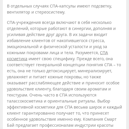
В отдельных случаях СПА-капсулы имеют подсветку,
вентилятор и стереосистему.
СПА-учреждения всегда включают в себя несколько
отделений, которые работают в синергии, дополняя и
усиливая действие друг друга. В их задачи входит
избавление клиентов от накопившегося стресса,
эмоциональной и физической усталости и уход за
кожными покровами лица и тела. Разумеется,
СПА
косметика
имеет свою специфику. Прежде всего, она
соответствует генеральной концепции понятия СПА – то
есть, она не только детоксицирует, минерализирует,
увлажняет и питает кожные покровы, но также
оказывает расслабляющее действие и приносит особое
удовольствие клиенту, благодаря своим ароматам и
текстурам. Очень часто в СПА используются
талассокосметика и ориентальные ритуалы. Выбор
эффективной косметики для СПА весьма широк и каждый
клиент гарантированно получает то, что принесет
особенное удовольствие именно ему. Компания Смарт
Бай предлагает профессионалам индустрии красоты