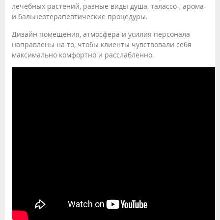
лечебных растений, разные виды душа, талассо-, арома-
и бальнеотерапевтические процедуры.
Дизайн помещения, атмосфера и усилия персонала
направлены на то, чтобы клиенты чувствовали себя
максимально комфортно и расслабленно.