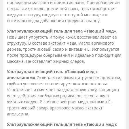
проведения массажа и принятия ванн. При добавлении
нескольких капель цветочной воды, гель приобретает
жидкую текстуру, сходную с текстурой молока, что
оптимально для добавления продукта в ванну.
Ультраувлажняющий гель для тела «Тающий мед»
.
Повышает упругость и тонус кожи, восстанавливает ее
структуру. В составе экстракт меда, масло арганового
дерева, тростниковый сахар и витамин Е. Используется
после процедуры обертывания и идеально подходит для
массажа. Не оставляет жирных следов.
Ультраувлажняющий гель «Тающий мед с
апельсином».
Отличается ярким цитрусовым ароматом,
глубоко увлажняет и тонизирует кожные покровы.
Успокаивает и смягчает раздраженную кожу, защищает
ее от действия свободных радикалов. Не оставляет
жирных следов. В составе экстракт меда, витамин Е,
тростниковый сахар, аргановое масло, экстракт
апельсина.
Ультраувлажняющий гель для тела «Тающий мед с