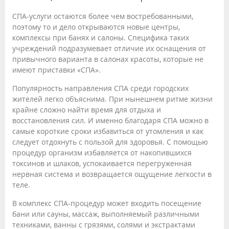
СПА-услуги остаются более чем востребованными,
поэтому то и дело открываются новые центры,
комплексы при банях и салоны. Специфика таких
учреждений подразумевает отличие их оснащения от
привычного варианта в салонах красоты, которые не
имеют приставки «СПА».
Популярность направления СПА среди городских
жителей легко объяснима. При нынешнем ритме жизни
крайне сложно найти время для отдыха и
восстановления сил. И именно благодаря СПА можно в
самые короткие сроки избавиться от утомления и как
следует отдохнуть с пользой для здоровья. С помощью
процедур организм избавляется от накопившихся
токсинов и шлаков, успокаивается перегруженная
нервная система и возвращается ощущение легкости в
теле.
В комплекс СПА-процедур может входить посещение
бани или сауны, массаж, выполняемый различными
техниками, ванны с грязями, солями и экстрактами