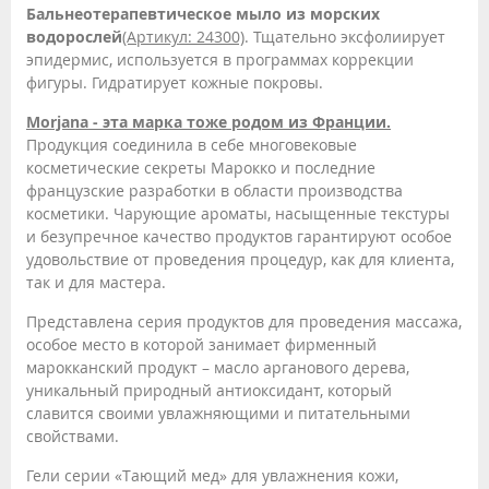
Бальнеотерапевтическое мыло из морских
водорослей
(Артикул: 24300)
. Тщательно эксфолиирует
эпидермис, используется в программах коррекции
фигуры. Гидратирует кожные покровы.
Morjana - эта марка тоже родом из Франции.
Продукция соединила в себе многовековые
косметические секреты Марокко и последние
французские разработки в области производства
косметики. Чарующие ароматы, насыщенные текстуры
и безупречное качество продуктов гарантируют особое
удовольствие от проведения процедур, как для клиента,
так и для мастера.
Представлена серия продуктов для проведения массажа,
особое место в которой занимает фирменный
марокканский продукт – масло арганового дерева,
уникальный природный антиоксидант, который
славится своими увлажняющими и питательными
свойствами.
Гели серии «Тающий мед» для увлажнения кожи,