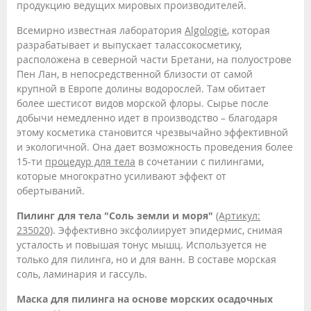
продукцию ведущих мировых производителей.
Всемирно известная лаборатория
Algologie
, которая
разрабатывает и выпускает талассокосметику,
расположена в северной части Бретани, на полуострове
Пен Лан, в непосредственной близости от самой
крупной в Европе долины водорослей. Там обитает
более шестисот видов морской флоры. Сырье после
добычи немедленно идет в производство – благодаря
этому косметика становится чрезвычайно эффективной
и экологичной. Она дает возможность проведения более
15-ти
процедур для тела
в сочетании с пилингами,
которые многократно усиливают эффект от
обертываний.
Пилинг для тела "Соль земли и моря"
(Артикул:
235020)
. Эффективно эксфолиирует эпидермис, снимая
усталость и повышая тонус мышц. Используется не
только для пилинга, но и для ванн. В составе морская
соль, ламинария и гассуль.
Маска для пилинга на основе морских осадочных