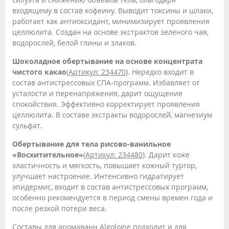
входящему в состав кофеину. Выводит токсины и шлаки,
работает как антиоксидант, минимизирует проявления
целлюлита. Создан на основе экстрактов зеленого чая,
водорослей, белой глины и злаков.
Шоколадное обертывание на основе концентрата
чистого какао
(Артикул: 234470)
. Нередко входит в
состав антистрессовых СПА-программ. Избавляет от
усталости и перенапряжения, дарит ощущение
спокойствия. Эффективно корректирует проявления
целлюлита. В составе экстракты водорослей, магнезиум
сульфат.
Обертывание для тела рисово-ванильное
«Восхитительное»
(Артикул: 234480)
. Дарит коже
эластичность и мягкость, повышает кожный тургор,
улучшает настроение. Интенсивно гидратирует
эпидермис, входит в состав антистрессовых программ,
особенно рекомендуется в период смены времен года и
после резкой потери веса.
Составы для аромаванн Algologie подходит и для