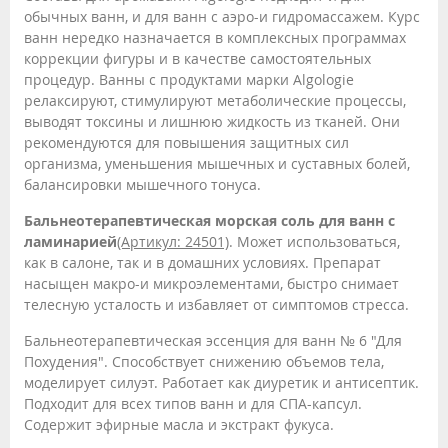
обычных ванн, и для ванн с аэро-и гидромассажем. Курс
ванн нередко назначается в комплексных программах
коррекции фигуры и в качестве самостоятельных
процедур. Ванны с продуктами марки Algologie
релаксируют, стимулируют метаболические процессы,
выводят токсины и лишнюю жидкость из тканей. Они
рекомендуются для повышения защитных сил
организма, уменьшения мышечных и суставных болей,
балансировки мышечного тонуса.
Бальнеотерапевтическая морская соль для ванн с
ламинарией
(Артикул: 24501)
. Может использоваться,
как в салоне, так и в домашних условиях. Препарат
насыщен макро-и микроэлементами, быстро снимает
телесную усталость и избавляет от симптомов стресса.
Бальнеотерапевтическая эссенция для ванн № 6 "Для
Похудения". Способствует снижению объемов тела,
моделирует силуэт. Работает как диуретик и антисептик.
Подходит для всех типов ванн и для СПА-капсул.
Содержит эфирные масла и экстракт фукуса.