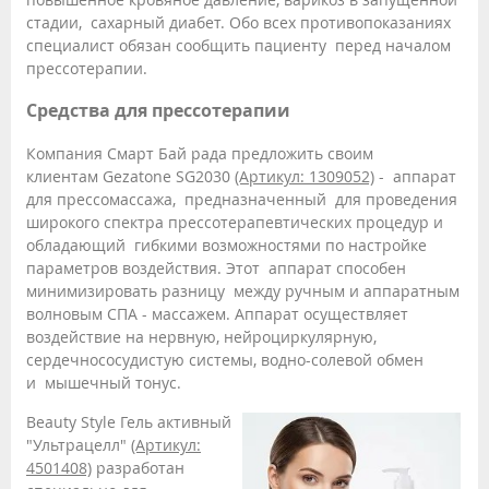
стадии, сахарный диабет. Обо всех противопоказаниях
специалист обязан сообщить пациенту перед началом
прессотерапии.
Средства для прессотерапии
Компания Смарт Бай рада предложить своим
клиентам Gezatone SG2030
(Артикул: 1309052)
- аппарат
для прессомассажа, предназначенный для проведения
широкого спектра прессотерапевтических процедур и
обладающий гибкими возможностями по настройке
параметров воздействия. Этот аппарат способен
минимизировать разницу между ручным и аппаратным
волновым СПА - массажем. Аппарат осуществляет
воздействие на нервную, нейроциркулярную,
сердечнососудистую системы, водно-солевой обмен
и мышечный тонус.
Beauty Style Гель активный
"Ультрацелл"
(Артикул:
4501408)
разработан