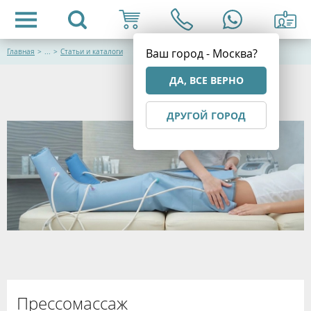
Ваш город - Москва?
Главная
>
...
>
Статьи и каталоги
ДА, ВСЕ ВЕРНО
ДРУГОЙ ГОРОД
Прессомассаж