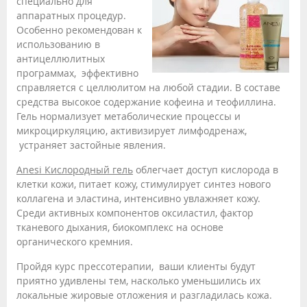
специально для
аппаратных процедур.
Особенно рекомендован к
использованию в
антицеллюлитных
программах, эффективно
справляется с целлюлитом на любой стадии. В составе
средства высокое содержание кофеина и теофиллина.
Гель нормализует метаболические процессы и
микроциркуляцию, активизирует лимфодренаж,
устраняет застойные явления.
Anesi Кислородный гель
облегчает доступ кислорода в
клетки кожи, питает кожу, стимулирует синтез нового
коллагена и эластина, интенсивно увлажняет кожу.
Среди активных компонентов оксиластил, фактор
тканевого дыхания, биокомплекс на основе
органического кремния.
Пройдя курс прессотерапии, ваши клиенты будут
приятно удивлены тем, насколько уменьшились их
локальные жировые отложения и разгладилась кожа.