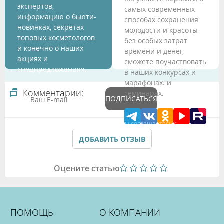
экспертов,
самых современных
информацию о бьюти-
способах сохранения
новинках, секретах
молодости и красоты
топовых косметологов
без особых затрат
и конечно о наших
времени и денег,
акциях и
сможете поучаствовать
спецпредложениях.
в наших конкурсах и
марафонах. и
Комментарии:
семинарах.
ПОДПИСАТЬСЯ
Подтверждая данные формы Вы соглашаетесь с
Политикой обработки персональных данных
ДОБАВИТЬ ОТЗЫВ
Оцените статью
ПОМОЩЬ
О КОМПАНИИ