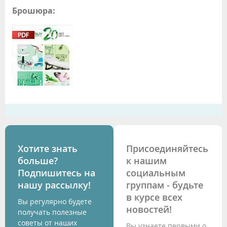
Брошюра:
Хотите знать
Присоединяйтесь
больше?
к нашим
Подпишитесь на
социальным
нашу рассылку!
группам - будьте
в курсе всех
Вы регулярно будете
новостей!
получать полезные
советы от наших
Вы узнаете первыми о