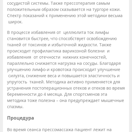
сосудистой системы. Также прессотерапия самым
положительным образом сказывается на тургоре кожи.
Спектр показаний к применению этой методики весьма
широк.
В процессе избавления от целлюлита ток лимфы
становится быстрее, что способствует освобождению
тканей от токсинов и избыточной жидкости. Также
происходит профилактика варикозной болезни и
избавления от отечности нижних конечностей,
параллельно снижается нагрузка на сосуды. Благодаря
улучшению лимфо-и кровотока происходит улучшение
силуэта, снижение веса и повышается эластичность и
упругость тканей. Методика активно применяется для
устранения постоперационных отеков и отеков во время
беременности до 4 месяца. Для спортсменов эта
методика тоже полезна – она предупреждает мышечные
спазмы.
Процедура
Во время сеанса прессомассажа пациент лежит на