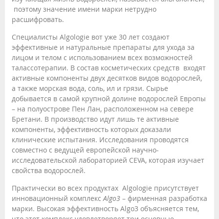
поэтому значение имени марки нетрудно
расшифровать.
Специалисты Algologie вот уже 30 лет создают
эффективные и натуральные препараты для ухода за
лицом и телом с использованием всех возможностей
талассотерапии. В состав косметических средств входят
активные компоненты двух десятков видов водорослей,
а также морская вода, соль, ил и грязи. Сырье
добывается в самой крупной долине водорослей Европы
– на полуострове Пен Лан, расположенном на севере
Бретани. В производство идут лишь те активные
компоненты, эффективность которых доказали
клинические испытания. Исследования проводятся
совместно с ведущей европейской научно-
исследовательской лабораторией CEVA, которая изучает
свойства водорослей.
Практически во всех продуктах Algologie присутствует
инновационный комплекс
Algo3
– фирменная разработка
марки. Высокая эффективность Algo3 объясняется тем,
что этот комплекс удовлетворяет три основные