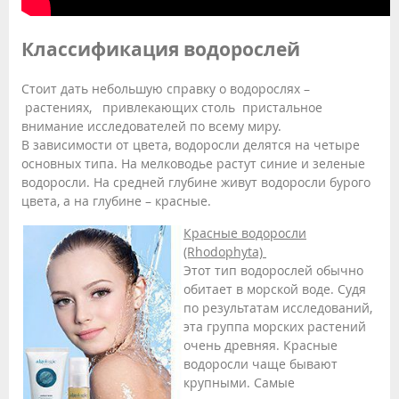
Классификация водорослей
Стоит дать небольшую справку о водорослях –
растениях, привлекающих столь пристальное
внимание исследователей по всему миру.
В зависимости от цвета, водоросли делятся на четыре
основных типа. На мелководье растут синие и зеленые
водоросли. На средней глубине живут водоросли бурого
цвета, а на глубине – красные.
Красные водоросли
(Rhodophyta)
Этот тип водорослей обычно
обитает в морской воде. Судя
по результатам исследований,
эта группа морских растений
очень древняя. Красные
водоросли чаще бывают
крупными. Самые