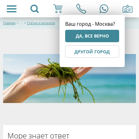
Ваш город - Москва?
Главная
>
...
>
Статьи и каталоги
ДА, ВСЕ ВЕРНО
ДРУГОЙ ГОРОД
Море знает ответ