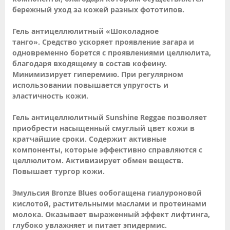
бережный уход за кожей разных фототипов.
Гель антицеллюлитный «Шоколадное
танго». Средство ускоряет проявление загара и
одновременно борется с проявлениями целлюлита,
благодаря входящему в состав кофеину.
Минимизирует гиперемию. При регулярном
использовании повышается упругость и
эластичность кожи.
Гель антицеллюлитный Sunshine Reggae позволяет
приобрести насыщенный смуглый цвет кожи в
кратчайшие сроки. Содержит активные
компоненты, которые эффективно справляются с
целлюлитом. Активизирует обмен веществ.
Повышает тургор кожи.
Эмульсия Bronze Blues ообогащена гиалуроновой
кислотой, растительными маслами и протеинами
молока. Оказывает выраженный эффект лифтинга,
глубоко увлажняет и питает эпидермис.