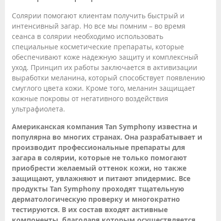
Солярии помогают клиентам получить быстрый и
интенсивный загар. Но все мы помним – во время
сеанса в солярии необходимо использовать
специальные косметические препараты, которые
обеспечивают коже надежную защиту и комплексный
уход. Принцип их работы заключается в активизации
выработки меланина, который способствует появлению
смуглого цвета кожи. Кроме того, меланин защищает
кожные покровы от негативного воздействия
ультрафиолета.
Американская компания Tan Symphony известна и
популярна во многих странах. Она разрабатывает и
производит профессиональные препараты для
загара в солярии, которые не только помогают
приобрести желаемый оттенок кожи, но также
защищают, увлажняют и питают эпидермис. Все
продукты Tan Symphony проходят тщательную
дерматологическую проверку и многократно
тестируются. В их состав входят активные
компоненты, благодаря которым осуществляется