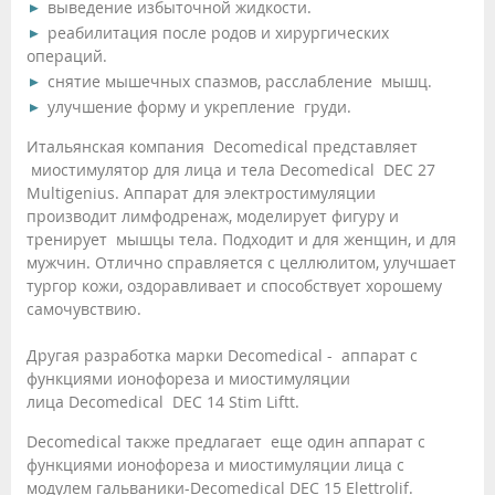
выведение избыточной жидкости.
реабилитация после родов и хирургических
операций.
снятие мышечных спазмов, расслабление мышц.
улучшение форму и укрепление груди.
Итальянская компания Decomedical представляет
миостимулятор для лица и тела Decomedical DEC 27
Multigenius. Аппарат для электростимуляции
производит лимфодренаж, моделирует фигуру и
тренирует мышцы тела. Подходит и для женщин, и для
мужчин. Отлично справляется с целлюлитом, улучшает
тургор кожи, оздоравливает и способствует хорошему
самочувствию.
Другая разработка марки Decomedical - аппарат с
функциями ионофореза и миостимуляции
лица Decomedical DEC 14 Stim Liftt.
Decomedical также предлагает еще один аппарат с
функциями ионофореза и миостимуляции лица с
модулем гальваники-Decomedical DEC 15 Elettrolif.