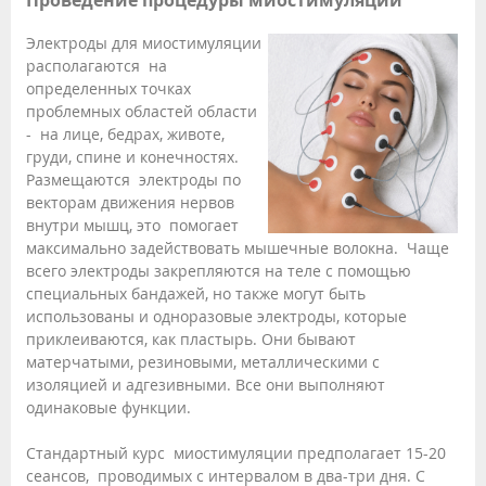
Проведение процедуры миостимуляции
Электроды для миостимуляции
располагаются на
определенных точках
проблемных областей области
- на лице, бедрах, животе,
груди, спине и конечностях.
Размещаются электроды по
векторам движения нервов
внутри мышц, это помогает
максимально задействовать мышечные волокна. Чаще
всего электроды закрепляются на теле с помощью
специальных бандажей, но также могут быть
использованы и одноразовые электроды, которые
приклеиваются, как пластырь. Они бывают
матерчатыми, резиновыми, металлическими с
изоляцией и адгезивными. Все они выполняют
одинаковые функции.
Стандартный курс миостимуляции предполагает 15-20
сеансов, проводимых с интервалом в два-три дня. С