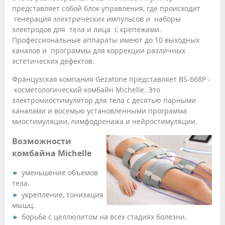
представляет собой блок управления, где происходит
генерация электрических импульсов и наборы
электродов для тела и лица с крепежами.
Профессиональные аппараты имеют до 10 выходных
каналов и программы для коррекции различных
эстетических дефектов.
Французская компания Gezatone представляет BS-668P -
косметологический комбайн Michelle. Это
электромиостимулятор для тела с десятью парными
каналами и восемью установленными программа
миостимуляции, лимфодренажа и нейростимуляции.
Возможности
комбайна Michelle
уменьшение объемов
тела.
укрепление, тонизация
мышц.
борьба с целлюлитом на всех стадиях болезни.