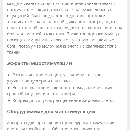
каждым сеансов силу тока постепенно увеличивают,
потому что мышцы привыкают к нагрузке. Болевых
ощущений быть не должно. А дискомфорт может
возникать из-за неплотной фиксации электродов, их
недостаточной влажности, недостатка контактного геля
или чрезмерной силы тока. После тренировки мышц с
помощью импульсных токов отсутствуют мышечные
боли, потому что молочная кислота не скапливается в
тканях.
Эффекты миостимуляции
Разглаживание морщин, устранение отеков,
улучшение тургора и овала лица
Восстановление мышечного тонуса, активизация
кровообращения и оттока лимфы
Коррекция силуэта, расщепление жировых клеток
Оборудование для миостимуляции
Аппараты для проведения процедур миостимуляции
очень разнообразны. Обычно миостимулятор