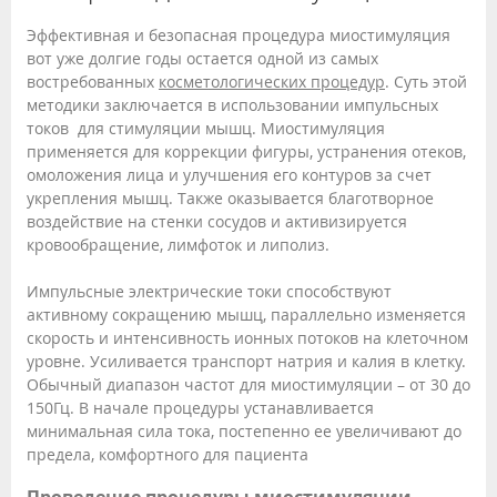
Эффективная и безопасная процедура миостимуляция
вот уже долгие годы остается одной из самых
востребованных
косметологических процедур
. Суть этой
методики заключается в использовании импульсных
токов для стимуляции мышц. Миостимуляция
применяется для коррекции фигуры, устранения отеков,
омоложения лица и улучшения его контуров за счет
укрепления мышц. Также оказывается благотворное
воздействие на стенки сосудов и активизируется
кровообращение, лимфоток и липолиз.
Импульсные электрические токи способствуют
активному сокращению мышц, параллельно изменяется
скорость и интенсивность ионных потоков на клеточном
уровне. Усиливается транспорт натрия и калия в клетку.
Обычный диапазон частот для миостимуляции – от 30 до
150Гц. В начале процедуры устанавливается
минимальная сила тока, постепенно ее увеличивают до
предела, комфортного для пациента