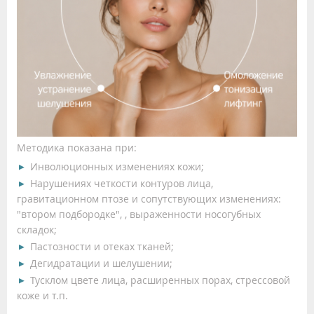
Методика показана при:
Инволюционных изменениях кожи;
Нарушениях четкости контуров лица,
гравитационном птозе и сопутствующих изменениях:
"втором подбородке", , выраженности носогубных
складок;
Пастозности и отеках тканей;
Дегидратации и шелушении;
Тусклом цвете лица, расширенных порах, стрессовой
коже и т.п.