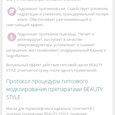
Гидролизат протеинов сои. Содействует усилению
гидратации и снижению трансдермальной потере
влаги. Обеспечивает разглаживающий и
смягчающий эффект.
Гидролизат протеинов пшеницы. Питает и
регенерирует, выступает в качестве
иммуномодулятора, успокаивает и снимает
шелушение, восстанавливает эпидермальный барьер и
гидробаланс.
Визуальный эффект действия гипсовой маски BEAUTY
STYLE отмечается сразу после одного применения.
Протокол процедуры гипсового
моделирования препаратами BEAUTY
STYLE
Маска для термолифтинга идеально сочетается с
другими продуктами BEAUTY STYLE, позволяя