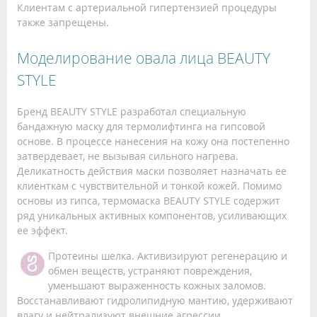
Клиентам с артериальной гипертензией процедуры
также запрещены.
Моделирование овала лица BEAUTY
STYLE
Бренд BEAUTY STYLE разработал специальную
бандажную маску для термолифтинга на гипсовой
основе. В процессе нанесения на кожу она постепенно
затвердевает, не вызывая сильного нагрева.
Деликатность действия маски позволяет назначать ее
клиенткам с чувствительной и тонкой кожей. Помимо
основы из гипса, термомаска BEAUTY STYLE содержит
ряд уникальных активных компонентов, усиливающих
ее эффект.
Протеины шелка. Активизируют регенерацию и
обмен веществ, устраняют повреждения,
уменьшают выраженность кожных заломов.
Восстанавливают гидролипидную мантию, удерживают
влагу и нейтрализуют внешние агрессии.