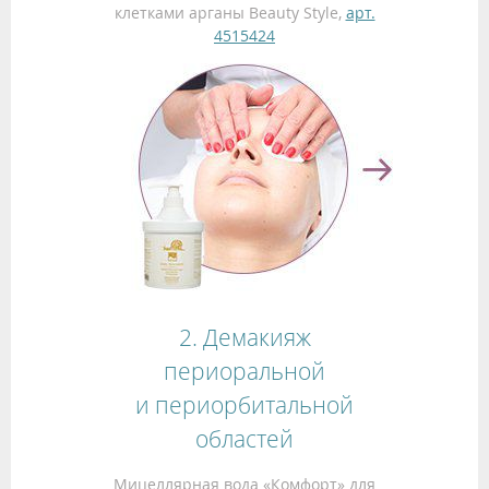
клетками арганы Beauty Style,
арт.
4515424
2. Демакияж
периоральной
и периорбитальной
областей
Мицеллярная вода «Комфорт» для