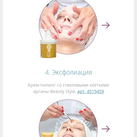
4. Эксфолиация
Крем-пилинг со стволовыми клетками
арганы Beauty Style,
арт. 4515459