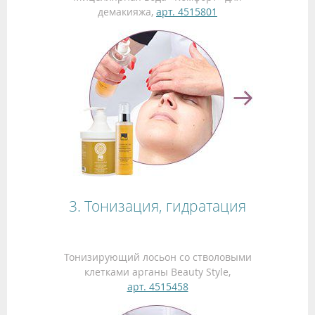
демакияжа,
арт. 4515801
3. Тонизация, гидратация
Тонизирующий лосьон со стволовыми
клетками арганы Beauty Style,
арт. 4515458