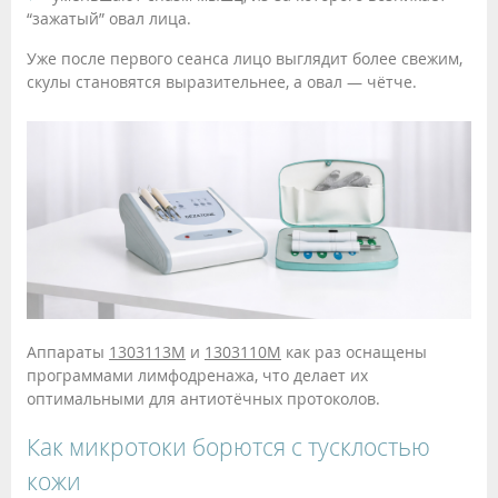
“зажатый” овал лица.
Уже после первого сеанса лицо выглядит более свежим,
скулы становятся выразительнее, а овал — чётче.
Аппараты
1303113М
и
1303110М
как раз оснащены
программами лимфодренажа, что делает их
оптимальными для антиотёчных протоколов.
Как микротоки борются с тусклостью
кожи