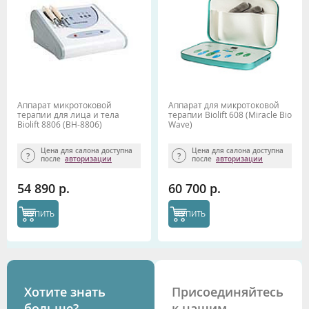
Аппарат микротоковой
Аппарат для микротоковой
терапии для лица и тела
терапии Biolift 608 (Miracle Bio
Biolift 8806 (BH-8806)
Wave)
Gezatone
Цена для салона доступна
Цена для салона доступна
после
авторизации
после
авторизации
54 890 р.
60 700 р.
КУПИТЬ
КУПИТЬ
Хотите знать
Присоединяйтесь
больше?
к нашим