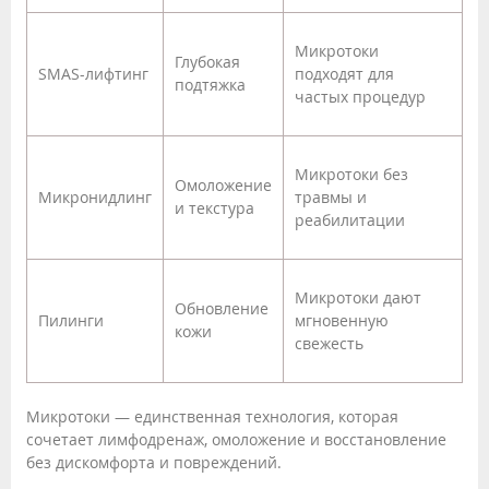
Микротоки
Глубокая
SMAS-лифтинг
подходят для
подтяжка
частых процедур
Микротоки без
Омоложение
Микронидлинг
травмы и
и текстура
реабилитации
Микротоки дают
Обновление
Пилинги
мгновенную
кожи
свежесть
Микротоки — единственная технология, которая
сочетает лимфодренаж, омоложение и восстановление
без дискомфорта и повреждений.