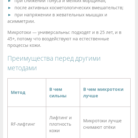
при снижении тонуса и мелких морщинах;
после активных косметологических вмешательств;
при напряжении в жевательных мышцах и
асимметрии.
Микротоки — универсальны: подходят и в 25 лет, и в
45+, потому что воздействуют на естественные
процессы кожи.
Преимущества перед другими
методами
В чем
В чем микротоки
Метод
сильны
лучше
Лифтинг и
Микротоки лучше
RF-лифтинг
плотность
снимают отёки
кожи