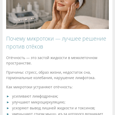
Почему микротоки — лучшее решение
против отёков
Отёчность — это застой жидкости в межклеточном
пространстве.
Причины: стресс, образ жизни, недостаток сна,
гормональные колебания, нарушение лимфотока.
Как микротоки устраняют отёчность:
усиливают лимфодренаж;
улучшают микроциркуляцию;
ускоряют вывод лишней жидкости и токсинов;
уменьшают спазм мышц, из-за которого возникает