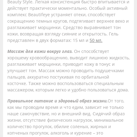
Beauty Style. Легкая консистенция быстро впитывается и
действует практически моментально. Особый активный
комплекс Beautifeye устраняет отеки, способствует
сокращению темных кругов, подтягивает верхнее веко и
разглаживает морщинки. Средство выравнивает тон
кожи, возвращая взгляду сияние и открытость. Гель
представлен в двух форматах: 15 мл и
50 мл.
Массаж для кожи вокруг глаз.
Он способствует
хорошему кровообращению, выводит лишнюю жидкость,
разглаживает морщинки, приводит кожу в тонус и
улучшает тон. Массаж можно проводить подушечками
пальцев, аккуратно постукивая по орбитальной
косточке. Также можно воспользоваться специальным
массажером, которым легко и удобно пользоваться дома.
Правильное питание и здоровый образ жизни.
От того,
как мы проводим время и что едим, зависит не только
наше самочувствие, но и внешний вид. Сидячий образ
жизни, отсутствие физических нагрузок, минимальное
количество прогулок, обилие соленых, жирных и
копченых прогулок, алкоголь и курение – это