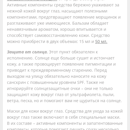
Активные компоненты средства бережно ухаживают за
нежной кожей вокруг глаз, насыщают полезными
компонентами, предотвращают появление морщинок и
разглаживают уже имеющиеся. Бальзам обладает
ненавязчивым ароматом, хорошо впитывается и
способствует самовосстановлению кожи. Средство
можно приобрести в двух объемах: 15 мл и
50 мл.
Защита от солнца.
Этот пункт обязателен к
исполнению. Солнце еще больше сушит и истончает
кожу, а также провоцирует появление пигментации и
приводит к преждевременному старению. Перед
выходом на улицу обязательно наносите на кожу
санскрин с повышенным уровнем SPF. Также не
игнорируйте солнцезащитные очки – они не только
защищают кожу вокруг глаз от ультрафиолета, пыли,
ветра, песка, но и помогают вам не щуриться на солнце.
Маски для кожи вокруг глаз. Средства для ухода за кожей
вокруг глаз также включают в себя специальные маски.
В их составе – активные компоненты и запатентованные
комплексы, которые помогают решить сразу несколько