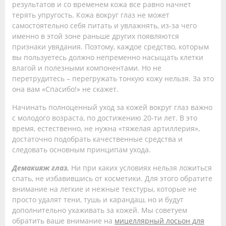
результатов и со временем кожа все равно начнет
терять упругость. Кожа вокруг глаз не может
самостоятельно себя питать и увлажнять, из-за чего
именно в этой зоне раньше других появляются
признаки увядания. Поэтому, каждое средство, которым
вы пользуетесь должно непременно насыщать клетки
влагой и полезными компонентами. Но не
перетрудитесь – перегружать тонкую кожу нельзя. За это
она вам «Спасибо!» не скажет.
Начинать полноценный уход за кожей вокруг глаз важно
с молодого возраста, по достижению 20-ти лет. В это
время, естественно, не нужна «тяжелая артиллерия»,
достаточно подобрать качественные средства и
следовать основным принципам ухода.
Демакияж глаз.
Ни при каких условиях нельзя ложиться
спать, не избавившись от косметики. Для этого обратите
внимание на легкие и нежные текстуры, которые не
просто удалят тени, тушь и карандаш, но и будут
дополнительно ухаживать за кожей. Мы советуем
обратить ваше внимание на
мицеллярный лосьон для