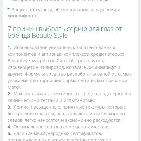
Защита от сухости, обезвоживания, шелушения и
дискомфорта.
7 причин выбрать серию для глаз от
бренда Beauty Style
Использование уникальных запатентованных
компонентов и активных комплексов, среди которых:
Beautifeye, матриксил Синте 6, троксерутин,
изокверцетин, тилирозид, Ronacare AP, диналифт и
другие. Формулы средство разработаны одной из самых
уважаемых и старейших фармацевтических компаний
Merck.
Максимальная эффективность средств подтверждена
клиническими тестами и испытаниями;
Легкие, насыщенные, приятные текстуры, которые
быстро впитываются, не оставляют липких и жирных
следов, легко наносятся и экономично расходуются;
Оптимальное соотношение цена-качество;
Наличие международных сертификатов,
подтверждающих высокое качество продукции;