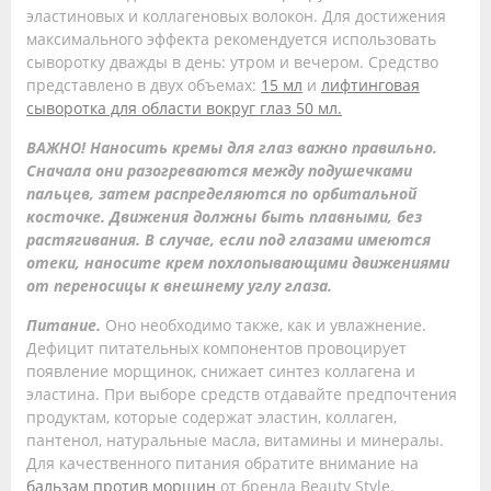
эластиновых и коллагеновых волокон. Для достижения
максимального эффекта рекомендуется использовать
сыворотку дважды в день: утром и вечером. Средство
представлено в двух объемах:
15 мл
и
лифтинговая
сыворотка для области вокруг глаз 50 мл.
ВАЖНО! Наносить кремы для глаз важно правильно.
Сначала они разогреваются между подушечками
пальцев, затем распределяются по орбитальной
косточке. Движения должны быть плавными, без
растягивания. В случае, если под глазами имеются
отеки, наносите крем похлопывающими движениями
от переносицы к внешнему углу глаза.
Питание.
Оно необходимо также, как и увлажнение.
Дефицит питательных компонентов провоцирует
появление морщинок, снижает синтез коллагена и
эластина. При выборе средств отдавайте предпочтения
продуктам, которые содержат эластин, коллаген,
пантенол, натуральные масла, витамины и минералы.
Для качественного питания обратите внимание на
бальзам против морщин
от бренда Beauty Style.