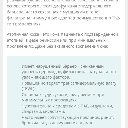
основе которого лежит дисфункция эпидермального
барьера (часто связанная с мутациями в гене
филаггрина) и иммунные сдвиги (преимущественно Th2-
тип воспаления).
Атопичная кожа - это кожа пациента с подтверждённой
атопией, в фазе ремиссии или при минимальных
проявлениях. Даже без активного воспаления она:
Имеет нарушенный барьер - сниженный
уровень церамидов, филаггрина, натурального
увлажняющего фактора.
Повышенно теряет трансэпидермальную влагу
(TEWL).
Склонна к зуду, сухости, шелушениям при
минимальных провокациях.
Чувствительна к средствам с ПАВ, отдушками,
спиртами, кислотами.
Часто имеет сопутствующий поллиноз, ринит,
бронхиальную астму или их анамнез.