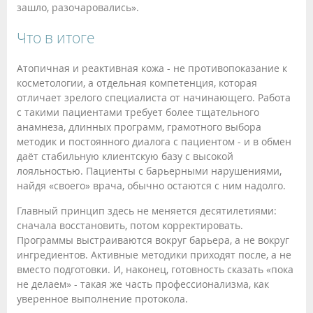
зашло, разочаровались».
Что в итоге
Атопичная и реактивная кожа - не противопоказание к
косметологии, а отдельная компетенция, которая
отличает зрелого специалиста от начинающего. Работа
с такими пациентами требует более тщательного
анамнеза, длинных программ, грамотного выбора
методик и постоянного диалога с пациентом - и в обмен
даёт стабильную клиентскую базу с высокой
лояльностью. Пациенты с барьерными нарушениями,
найдя «своего» врача, обычно остаются с ним надолго.
Главный принцип здесь не меняется десятилетиями:
сначала восстановить, потом корректировать.
Программы выстраиваются вокруг барьера, а не вокруг
ингредиентов. Активные методики приходят после, а не
вместо подготовки. И, наконец, готовность сказать «пока
не делаем» - такая же часть профессионализма, как
уверенное выполнение протокола.