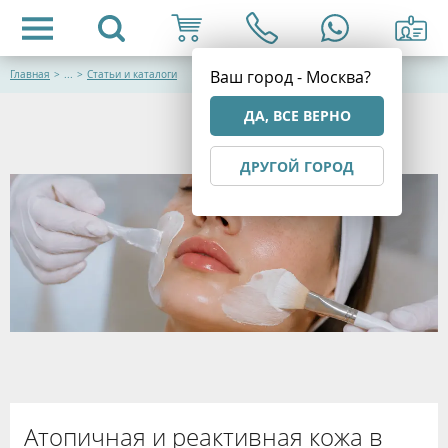
Ваш город - Москва?
Главная
>
...
>
Статьи и каталоги
ДА, ВСЕ ВЕРНО
ДРУГОЙ ГОРОД
Атопичная и реактивная кожа в