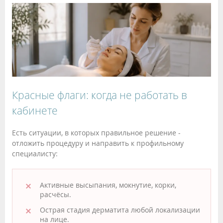
Красные флаги: когда не работать в
кабинете
Есть ситуации, в которых правильное решение -
отложить процедуру и направить к профильному
специалисту:
Активные высыпания, мокнутие, корки,
расчёсы.
Острая стадия дерматита любой локализации
на лице.