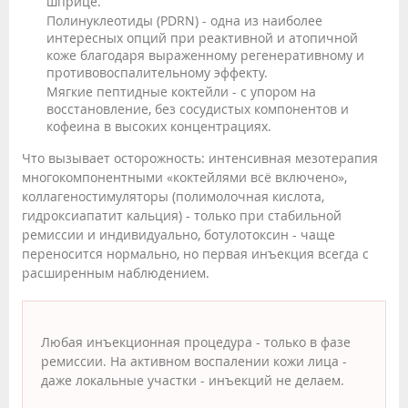
шприце.
Полинуклеотиды (PDRN) - одна из наиболее
интересных опций при реактивной и атопичной
коже благодаря выраженному регенеративному и
противовоспалительному эффекту.
Мягкие пептидные коктейли - с упором на
восстановление, без сосудистых компонентов и
кофеина в высоких концентрациях.
Что вызывает осторожность: интенсивная мезотерапия
многокомпонентными «коктейлями всё включено»,
коллагеностимуляторы (полимолочная кислота,
гидроксиапатит кальция) - только при стабильной
ремиссии и индивидуально, ботулотоксин - чаще
переносится нормально, но первая инъекция всегда с
расширенным наблюдением.
Любая инъекционная процедура - только в фазе
ремиссии. На активном воспалении кожи лица -
даже локальные участки - инъекций не делаем.