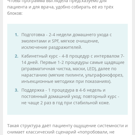
Чтобы программа выглядела предсказуемо для
пациента и для врача, удобно собирать её из трёх
блоков:
Подготовка - 2-4 недели домашнего ухода с
эмолентами и SPF, мягкое очищение,
исключение раздражителей.
Кабинетный курс - 4-8 процедур с интервалом 7-
14 дней. Первые 1-2 процедуры самые щадящие
(атравматичная чистка, маски, LED), далее по
нарастанию (мягкие пилинги, ультрафонофорез,
инъекционные методики при показаниях).
Поддержка - 1 процедура в 4-6 недель и
постоянный домашний уход; повторный курс -
не чаще 2 раз в год при стабильной коже.
Такая структура даёт пациенту ощущение системности и
снимает классический сценарий «попробовали, не