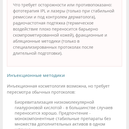
Что требует осторожности или противопоказано:
фототерапия IPL и лазеры (только при стабильной
ремиссии и под контролем дерматолога),
радиочастотная подтяжка (термическое
воздействие плохо переносится барьерно
скомпрометированной кожей), фракционные и
абляционные методики (только в
специализированных протоколах после
длительной подготовки).
Инъекционные методики
Инъекционная косметология возможна, но требует
пересмотра обычных протоколов:
Биоревитализация низкомолекулярной
гиалуроновой кислотой - в большинстве случаев
переносится хорошо. Предпочтение -
монокомпонентные стабильные препараты без
множества дополнительных активов в одном