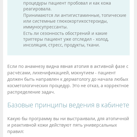
процедуры пациент пробовал и как кожа
реагировала.
Принимаются ли антигистаминные, топические
или системные глюкокортикостероиды,
иммуносупрессанты.
Есть ли сезонность обострений и какие
триггеры пациент уже отследил - холод,
инсоляция, стресс, продукты, ткани.
Если по анамнезу видна явная атопия в активной фазе с
расчёсами, лихенификацией, мокнутием - пациент
должен быть направлен к дерматологу до начала любых
косметологических процедур. Это не отказ, а корректное
распределение задач.
Базовые принципы ведения в кабинете
Какую бы программу вы ни выстраивали, для атопичной
и реактивной кожи действуют пять универсальных
правил: