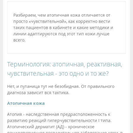
Разбираем, чем атопичная кожа отличается от
просто «чувствительной», как корректно вести
таких пациентов в кабинете и какие методики и
линии адаптируются под этот тип кожи лучше
всего.
Терминология: атопичная, реактивная,
чувствительная - это одно и то же?
Нет, и путаница тут не безобидная. От правильного
диагноза зависит вся тактика.
Атопичная кожа
Атопия - наследственная предрасположенность к
развитию реакций гиперчувствительности I типа.
Атопический дерматит (АД) - хроническое
рецидивирующее воспалительное заболевание кожи, в