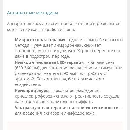
Аппаратные методики
Аппаратная косметология при атопичной и реактивной
коже - это узкая, но рабочая зона:
Микротоковая терапия
- одна из самых безопасных
методик; улучшает лимфодренаж, снижает
отёчность, мягко стимулирует. Хорошо переносится
даже в подостром периоде.
Низкоинтенсивная LED-терапия
- красный свет
(630-660 нм) для снижения воспаления и стимуляции
регенерации, жёлтый (590 нм) - для работы с
эритемой. Бесконтактная, без термического
воздействия.
Криопроцедуры
- локальное охлаждение,
криоэлектрофорез - снижают реактивность сосудов,
дают противовоспалительный эффект.
Ультразвуковая терапия низкой интенсивности
-
для введения активов и лимфодренажа.