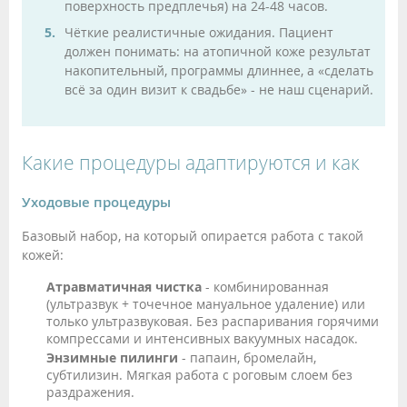
поверхность предплечья) на 24-48 часов.
Чёткие реалистичные ожидания. Пациент
должен понимать: на атопичной коже результат
накопительный, программы длиннее, а «сделать
всё за один визит к свадьбе» - не наш сценарий.
Какие процедуры адаптируются и как
Уходовые процедуры
Базовый набор, на который опирается работа с такой
кожей:
Атравматичная чистка
- комбинированная
(ультразвук + точечное мануальное удаление) или
только ультразвуковая. Без распаривания горячими
компрессами и интенсивных вакуумных насадок.
Энзимные пилинги
- папаин, бромелайн,
субтилизин. Мягкая работа с роговым слоем без
раздражения.