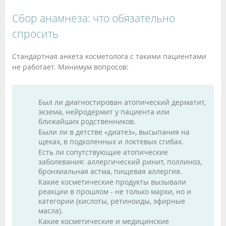
Сбор анамнеза: что обязательно
спросить
Стандартная анкета косметолога с такими пациентами
не работает. Минимум вопросов:
Был ли диагностирован атопический дерматит,
экзема, нейродермит у пациента или
ближайших родственников.
Были ли в детстве «диатез», высыпания на
щеках, в подколенных и локтевых сгибах.
Есть ли сопутствующие атопические
заболевания: аллергический ринит, поллиноз,
бронхиальная астма, пищевая аллергия.
Какие косметические продукты вызывали
реакции в прошлом - не только марки, но и
категории (кислоты, ретиноиды, эфирные
масла).
Какие косметические и медицинские