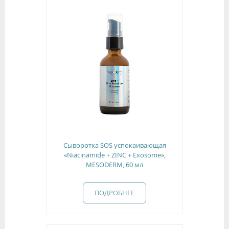
Сыворотка SOS успокаивающая
«Niacinamide + ZINC + Exosome»,
MESODERM, 60 мл
ПОДРОБНЕЕ