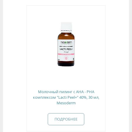
Молочный пилинг с АНА - РНА
комплексом "Lacti Peel+" 40%, 30 мл,
Mesoderm
ПОДРОБНЕЕ