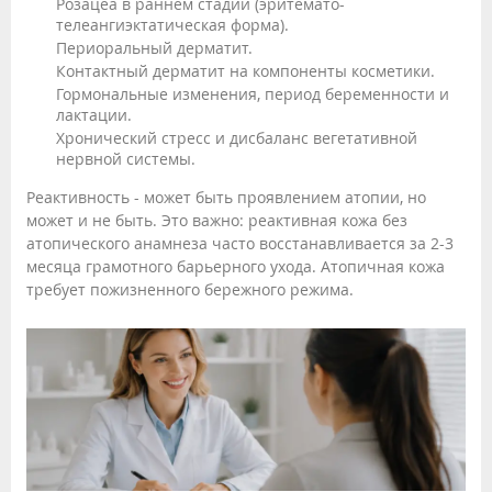
Розацеа в раннем стадии (эритемато-
телеангиэктатическая форма).
Периоральный дерматит.
Контактный дерматит на компоненты косметики.
Гормональные изменения, период беременности и
лактации.
Хронический стресс и дисбаланс вегетативной
нервной системы.
Реактивность - может быть проявлением атопии, но
может и не быть. Это важно: реактивная кожа без
атопического анамнеза часто восстанавливается за 2-3
месяца грамотного барьерного ухода. Атопичная кожа
требует пожизненного бережного режима.