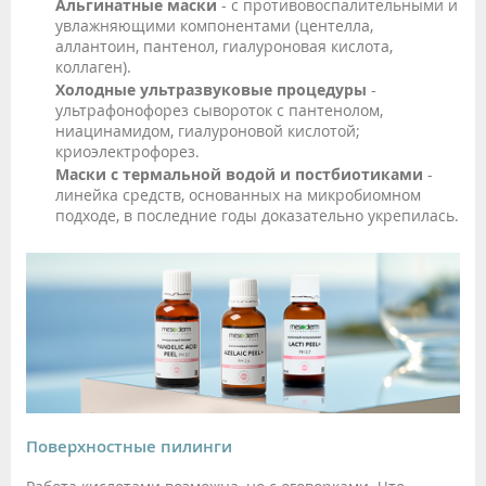
Альгинатные маски
- с противовоспалительными и
увлажняющими компонентами (центелла,
аллантоин, пантенол, гиалуроновая кислота,
коллаген).
Холодные ультразвуковые процедуры
-
ультрафонофорез сывороток с пантенолом,
ниацинамидом, гиалуроновой кислотой;
криоэлектрофорез.
Маски с термальной водой и постбиотиками
-
линейка средств, основанных на микробиомном
подходе, в последние годы доказательно укрепилась.
Поверхностные пилинги