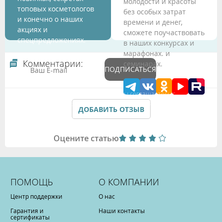
молодости и красоты
топовых косметологов
без особых затрат
и конечно о наших
времени и денег,
акциях и
сможете поучаствовать
спецпредложениях.
в наших конкурсах и
марафонах. и
Комментарии:
семинарах.
ПОДПИСАТЬСЯ
Подтверждая данные формы Вы соглашаетесь с
Политикой обработки персональных данных
ДОБАВИТЬ ОТЗЫВ
Оцените статью
ПОМОЩЬ
О КОМПАНИИ
Центр поддержки
О нас
Гарантия и
Наши контакты
сертификаты