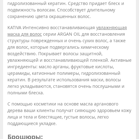
гидролизованный кератин. Средство придает блеск и
подвижность волосам. Способствует длительному
сохранению цвета окрашенных волос.
KATIVA Интенсивно восстанавливающая
увлажняющая
маска для волос
серии ARGAN OIL для восстановления
структуры поврежденных и очень сухих волос, а также
для волос, которые подвергались химическому
воздействию. Покрывает волосы защитной,
увлажняющей и восстанавливающей пленкой. Активные
ингредиенты: масло арганы, фруктовые кислоты,
церамиды, катионные полимеры, гидролизованный
кератин. В результате использования маски, волосы
легко укладываются, становятся очень послушными и
полными блеска.
С помощью косметики на основе масла арганового
дерева ваши клиенты получат сияющую здоровьем кожу
лица и тела и блестящие, густые волосы, легко
поддающиеся укладке.
Брошюры: