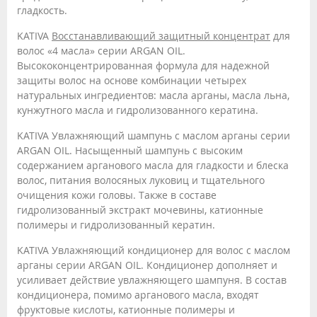
гладкость.
KATIVA
Восстанавливающий защитный концентрат
для
волос «4 масла» серии ARGAN OIL.
Высококонцентрированная формула для надежной
защиты волос на основе комбинации четырех
натуральных ингредиентов: масла арганы, масла льна,
кунжутного масла и гидролизованного кератина.
KATIVA Увлажняющий шампунь с маслом арганы серии
ARGAN OIL. Насыщенный шампунь с высоким
содержанием арганового масла для гладкости и блеска
волос, питания волосяных луковиц и тщательного
очищения кожи головы. Также в составе
гидролизованный экстракт мочевины, катионные
полимеры и гидролизованный кератин.
KATIVA Увлажняющий кондиционер для волос с маслом
арганы серии ARGAN OIL. Кондиционер дополняет и
усиливает действие увлажняющего шампуня. В состав
кондиционера, помимо арганового масла, входят
фруктовые кислоты, катионные полимеры и