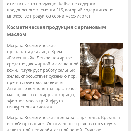
отметить, что продукция Kativa не содержит
вредоносного элемента SLS, который содержится во
множестве продуктов серии масс-маркет.
Косметическая продукция с аргановым
маслом
Morjana Косметические
препараты для лица. Крем
«Роскошный». Легкое нежирное
средство для жирной и смешанной
кожи. Регулирует работу сальных
желез, способствует сужению пор,
препятствует воспалениям.
Активные компоненты: аргановое
масло, экстракт мирры и корицы,
эфирное масло грейпфрута,
гиалуроновая кислота.
Morjana Косметические препараты для лица. Крем для
век «Очарование». Оптимальное средство по уходу за
деликатной периорбитальной зоной. Смягчает,