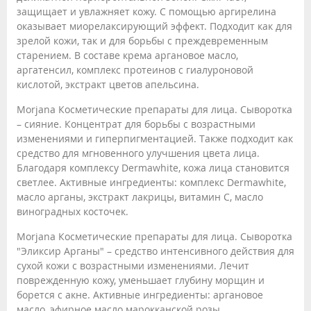
защищает и увлажняет кожу. С помощью аргирелина
оказывает миорелаксирующий эффект. Подходит как для
зрелой кожи, так и для борьбы с преждевременным
старением. В составе крема аргановое масло,
аргатенсил, комплекс протеинов с гиалуроновой
кислотой, экстракт цветов апельсина.
Morjana Косметические препараты для лица. Сыворотка
– сияние. Концентрат для борьбы с возрастными
изменениями и гиперпигментацией. Также подходит как
средство для мгновенного улучшения цвета лица.
Благодаря комплексу Dermawhite, кожа лица становится
светлее. Активные ингредиенты: комплекс Dermawhite,
масло арганы, экстракт лакрицы, витамин С, масло
виноградных косточек.
Morjana Косметические препараты для лица. Сыворотка
"Эликсир Арганы" – средство интенсивного действия для
сухой кожи с возрастными изменениями. Лечит
поврежденную кожу, уменьшает глубину морщин и
борется с акне. Активные ингредиенты: аргановое
масло, эфирное масло марокканской розы.