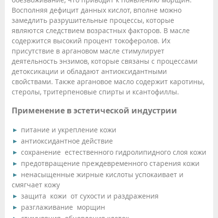
Восполняя дефицит данных кислот, вполне можно
замедлить разрушительные процессы, которые
являются следствием возрастных факторов. В масле
содержится высокий процент токоферолов. Их
присутствие в аргановом масле стимулирует
деятельность энзимов, которые связаны с процессами
детоксикации и обладают антиоксидантными
свойствами. Также аргановое масло содержит каротины,
стеролы, тритерпеновые спирты и ксантофиллы.
Применение в эстетической индустрии
питание и укрепление кожи
антиоксидантное действие
сохранение естественного гидролипидного слоя кожи
предотвращение преждевременного старения кожи
ненасыщенные жирные кислоты успокаивает и
смягчает кожу
защита кожи от сухости и раздражения
разглаживание морщин