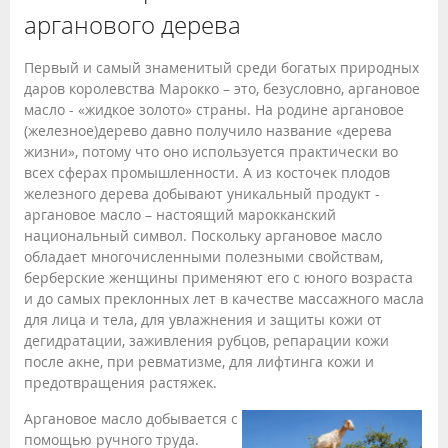
арганового дерева
Первый и самый знаменитый среди богатых природных
даров королевства Марокко – это, безусловно, аргановое
масло - «жидкое золото» страны. На родине аргановое
(железное)дерево давно получило название «дерева
жизни», потому что оно используется практически во
всех сферах промышленности. А из косточек плодов
железного дерева добывают уникальный продукт -
аргановое масло – настоящий марокканский
национальный символ. Поскольку аргановое масло
обладает многочисленными полезными свойствам,
берберские женщины применяют его с юного возраста
и до самых преклонных лет в качестве массажного масла
для лица и тела, для увлажнения и защиты кожи от
дегидратации, заживления рубцов, репарации кожи
после акне, при ревматизме, для лифтинга кожи и
предотвращения растяжек.
Аргановое масло добывается с
помощью ручного труда.