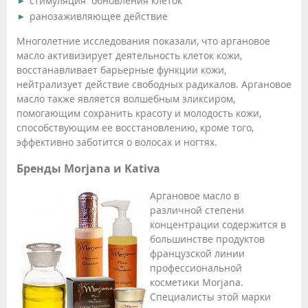
стимуляция обновления клеток
ранозаживляющее действие
Многолетние исследования показали, что аргановое
масло активизирует деятельность клеток кожи,
восстанавливает барьерные функции кожи,
нейтрализует действие свободных радикалов. Аргановое
масло также является волшебным эликсиром,
помогающим сохранить красоту и молодость кожи,
способствующим ее восстановлению, кроме того,
эффективно заботится о волосах и ногтях.
Бренды Morjana и Kativa
Аргановое масло в
различной степени
концентрации содержится в
большинстве продуктов
французской линии
профессиональной
косметики Morjana.
Специалисты этой марки