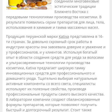
соединили многовековые
эстетические традиции
Ближнего Востока с
передовыми технологиями производства косметики. В
результате появились серии препаратов для лица, тела,
использования в хаммаме и гамма массажных масел.
Продукция перуанской марки
Kativa
представлена в 16-
ти странах. За довольно скромный срок работы в
индустрии красоты она завоевала доверие и уважение и
у профессионалов, и у клиентов. Используя богатый
опыт в области создания средств для ухода за волосами
и ультрасовременные технологии производства
косметики, Kativa предлагает широкую гамму
инновационных средств для профессионального и
домашнего ухода. Тщательно выбирая натуральные
активные компоненты со всего света, специалисты
используют их полезные свойства, производя
профессиональные продукты самого высокого качества.
В лаборатории компании создают сбалансированные
формулы препаратов, которые позволяют получить
быстрый и долгосрочный результат. Стоит также