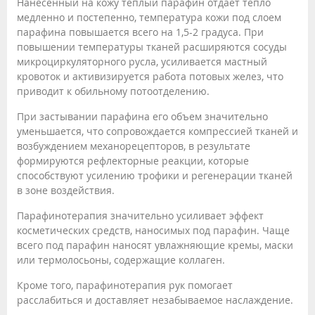
Нанесенный на кожу теплый парафин отдает тепло
медленно и постепенно, температура кожи под слоем
парафина повышается всего на 1,5-2 градуса. При
повышении температуры тканей расширяются сосуды
микроциркуляторного русла, усиливается мастный
кровоток и активизируется работа потовых желез, что
приводит к обильному потоотделению.
При застывании парафина его объем значительно
уменьшается, что сопровождается компрессией тканей и
возбуждением механорецепторов, в результате
формируются рефлекторные реакции, которые
способствуют усилению трофики и регенерации тканей
в зоне воздействия.
Парафинотерапия значительно усиливает эффект
косметических средств, наносимых под парафин. Чаще
всего под парафин наносят увлажняющие кремы, маски
или термолосьоны, содержащие коллаген.
Кроме того, парафинотерапия рук помогает
расслабиться и доставляет незабываемое наслаждение.