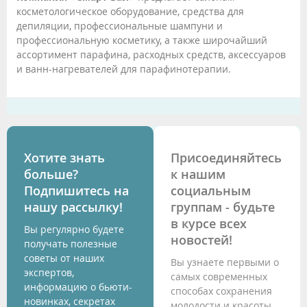
косметологическое оборудование, средства для
депиляции, профессиональные шампуни и
профессиональную косметику, а также широчайший
ассортимент парафина, расходных средств, аксессуаров
и ванн-нагревателей для парафинотерапии.
Хотите знать
Присоединяйтесь
больше?
к нашим
Подпишитесь на
социальным
нашу рассылку!
группам - будьте
в курсе всех
Вы регулярно будете
новостей!
получать полезные
советы от наших
Вы узнаете первыми о
экспертов,
самых современных
информацию о бьюти-
способах сохранения
новинках, секретах
молодости и красоты