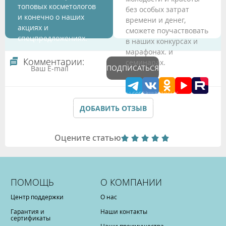
топовых косметологов
без особых затрат
и конечно о наших
времени и денег,
акциях и
сможете поучаствовать
спецпредложениях.
в наших конкурсах и
марафонах. и
Комментарии:
семинарах.
ПОДПИСАТЬСЯ
Подтверждая данные формы Вы соглашаетесь с
Политикой обработки персональных данных
ДОБАВИТЬ ОТЗЫВ
Оцените статью
ПОМОЩЬ
О КОМПАНИИ
Центр поддержки
О нас
Гарантия и
Наши контакты
сертификаты