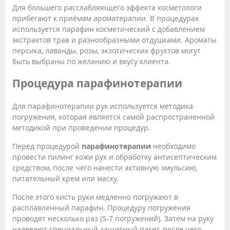
Для большего расслабляющего эффекта косметологи
прибегают к приёмам ароматерапии. В процедурах
используется парафин косметический с добавлением
экстрактов трав и разнообразными отдушками. Ароматы
персика, лаванды, розы, экзотических фруктов могут
быть выбраны по желанию и вкусу клиента.
Процедура парафинотерапии
Для парафинотерапии рук используется методика
погружения, которая является самой распространенной
методикой при проведении процедур.
Перед процедурой
парафинотерапии
необходимо
провести пилинг кожи рук и обработку антисептическим
средством, после чего нанести активную эмульсию,
питательный крем или маску.
После этого кисть руки медленно погружают в
расплавленный парафин. Процедуру погружения
проводят несколько раз (5-7 погружений). Затем на руку
надевают специальный защитный пакет, после чего -