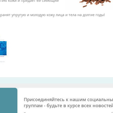
нтию кожи и придает ей сияющий
ранят упругую и молодую кожу лица и тела на долгие годы!
Присоединяйтесь к нашим социальн
группам - будьте в курсе всех новостей