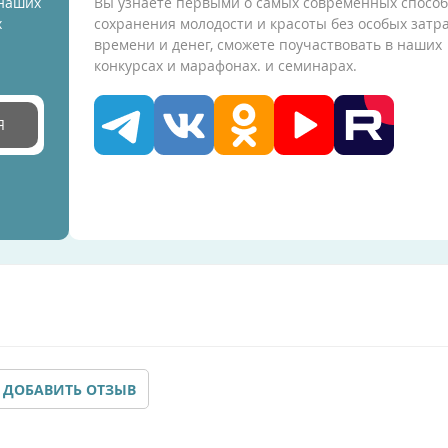
 наших
Вы узнаете первыми о самых современных способ
х
сохранения молодости и красоты без особых затр
времени и денег, сможете поучаствовать в наших
конкурсах и марафонах. и семинарах.
Я
ДОБАВИТЬ ОТЗЫВ