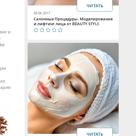
ЧИТАТЬ
08.06.2017
Салонные Процедуры. Моделирование
и лифтинг лица от BEAUTY STYLE
аки и
ы
ва
дии
ько
нария
ЧИТАТЬ