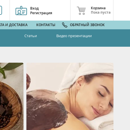
Корзина
Вход
Пока пуста
Регистрация
ТА И ДОСТАВКА
КОНТАКТЫ
ОБРАТНЫЙ ЗВОНОК
Статьи
Видео презентации