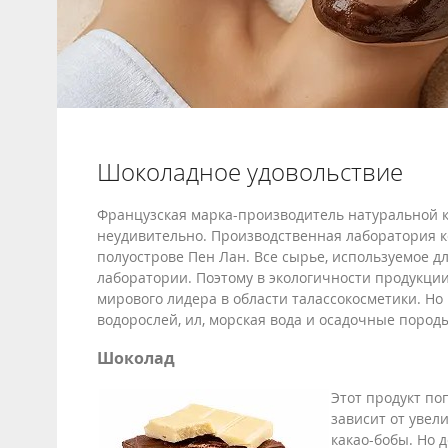
Шоколадное удовольствие
Французская марка-производитель натуральной 
неудивительно. Производственная лаборатория к
полуострове Пен Лан. Все сырье, используемое дл
лаборатории. Поэтому в экологичности продукции 
мирового лидера в области талассокосметики. Но 
водорослей, ил, морская вода и осадочные пород
Шоколад
Этот продукт по
зависит от увел
какао-бобы. Но 