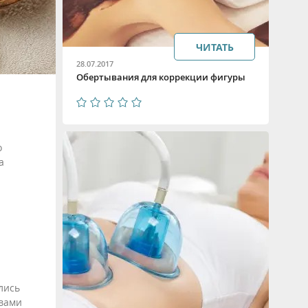
ЧИТАТЬ
28.07.2017
Обертывания для коррекции фигуры
о
а
лись
твами