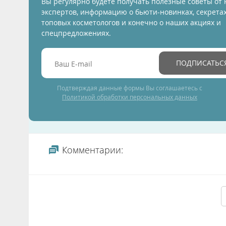
Вы регулярно будете получать полезные советы от
экспертов, информацию о бьюти-новинках, секрета
топовых косметологов и конечно о наших акциях и
спецпредложениях.
ПОДПИСАТЬС
Подтверждая данные формы Вы соглашаетесь с
Политикой обработки персональных данных
Комментарии: