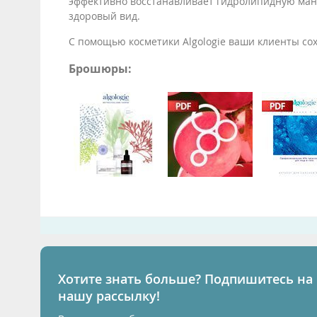
эффективно восстанавливает гидролипидную ма
здоровый вид.
С помощью косметики Algologie ваши клиенты сох
Брошюры:
Хотите знать больше? Подпишитесь на
нашу рассылку!