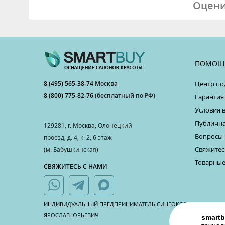
Оцени
ПОМОЩ
8 (495) 565-38-74
Москва
Центр по
8 (800) 775-82-76
(бесплатный по РФ)
Гарантия
Условия 
Публична
129281, г. Москва, Олонецкий
Вопросы 
проезд, д. 4, к. 2, 6 этаж
Свяжитес
(м. Бабушкинская)
Товарные
СВЯЖИТЕСЬ С НАМИ
ИНДИВИДУАЛЬНЫЙ ПРЕДПРИНИМАТЕЛЬ СИНЕОКОВ
ЯРОСЛАВ ЮРЬЕВИЧ
smartb