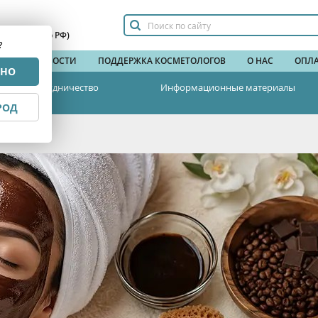
сплатный по РФ)
?
НДЫ
НОВОСТИ
ПОДДЕРЖКА КОСМЕТОЛОГОВ
О НАС
ОПЛА
РНО
Сотрудничество
Информационные материалы
РОД
ольствие