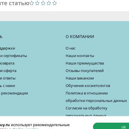
те статью
Ь
О КОМПАНИИ
ддержки
О нас
 и сертификаты
Наши контакты
возврата
Наши преимущества
я оферта
Отзывы покупателей
и ответы
Наши вакансии
ь с нами
Обучение косметологов
 рекомендации
Политика в отношении
обработки персональных данных
Согласие на обработку
персональных данных
uy.ru
использует рекомендательные
ok