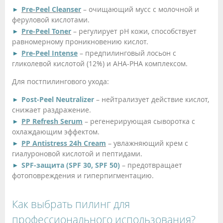
Pre-Peel Cleanser
– очищающий мусс с молочной и
феруловой кислотами.
Pre-Peel Toner
– регулирует pH кожи, способствует
равномерному проникновению кислот.
Pre-Peel Intense
– предпилинговый лосьон с
гликолевой кислотой (12%) и AHA-PHA комплексом.
Для постпилингового ухода:
Post-Peel Neutralizer
– нейтрализует действие кислот,
снижает раздражение.
PP Refresh Serum
– регенерирующая сыворотка с
охлаждающим эффектом.
PP Antistress 24h Cream
– увлажняющий крем с
гиалуроновой кислотой и пептидами.
SPF-защита (SPF 30, SPF 50)
– предотвращает
фотоповреждения и гиперпигментацию.
Как выбрать пилинг для
профессионального использования?