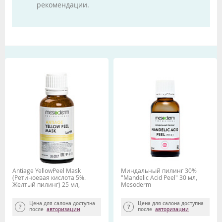
рекомендации.
Antiage YellowPeel Mask
Миндальный пилинг 30%
(Ретиноевая кислота 5%.
"Mandelic Acid Peel" 30 мл,
Желтый пилинг) 25 мл,
Mesoderm
MESODERM
Цена для салона доступна
Цена для салона доступна
после
авторизации
после
авторизации