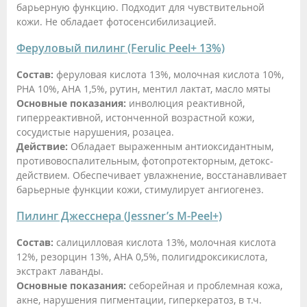
барьерную функцию. Подходит для чувствительной
кожи. Не обладает фотосенсибилизацией.
Феруловый пилинг (Ferulic Peel+ 13%)
Состав:
феруловая кислота 13%, молочная кислота 10%,
PHA 10%, АНА 1,5%, рутин, ментил лактат, масло мяты
Основные показания:
инволюция реактивной,
гиперреактивной, истонченной возрастной кожи,
сосудистые нарушения, розацеа.
Действие:
Обладает выраженным антиоксидантным,
противовоспалительным, фотопротекторным, детокс-
действием. Обеспечивает увлажнение, восстанавливает
барьерные функции кожи, стимулирует ангиогенез.
Пилинг Джесснера (Jessner’s M-Peel+)
Состав:
салицилловая кислота 13%, молочная кислота
12%, резорцин 13%, АНА 0,5%, полигидроксикислота,
экстракт лаванды.
Основные показания:
себорейная и проблемная кожа,
акне, нарушения пигментации, гиперкератоз, в т.ч.