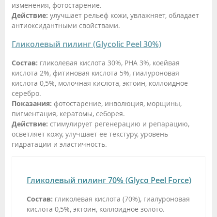
изменения, фотостарение.
Действие:
улучшает рельеф кожи, увлажняет, обладает
антиоксидантными свойствами.
Гликолевый пилинг (Glycolic Peel 30%)
Состав:
гликолевая кислота 30%, РНА 3%, коейвая
кислота 2%, фитиновая кислота 5%, гиалуроновая
кислота 0,5%, молочная кислота, эктоин, коллоидное
серебро.
Показания:
фотостарение, инволюция, морщины,
пигментация, кератомы, себорея.
Действие:
стимулирует регенерацию и репарацию,
осветляет кожу, улучшает ее текстуру, уровень
гидратации и эластичность.
Гликолевый пилинг 70% (Glyco Peel Force)
Состав:
гликолевая кислота (70%), гиалуроновая
кислота 0,5%, эктоин, коллоидное золото.