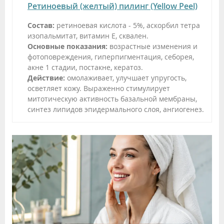
Ретиноевый (желтый) пилинг (Yellow Peel)
Состав:
ретиноевая кислота - 5%, аскорбил тетра
изопальмитат, витамин Е, сквален.
Основные показания:
возрастные изменения и
фотоповреждения, гиперпигментация, себорея,
акне 1 стадии, постакне, кератоз.
Действие:
омолаживает, улучшает упругость,
осветляет кожу. Выраженно стимулирует
митотическую активность базальной мембраны,
синтез липидов эпидермального слоя, ангиогенез.