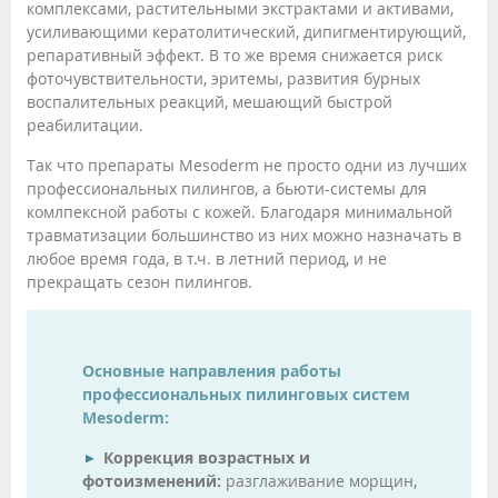
комплексами, растительными экстрактами и активами,
усиливающими кератолитический, дипигментирующий,
репаративный эффект. В то же время снижается риск
фоточувствительности, эритемы, развития бурных
воспалительных реакций, мешающий быстрой
реабилитации.
Так что препараты Mesoderm не просто одни из лучших
профессиональных пилингов, а бьюти-системы для
комлпексной работы с кожей. Благодаря минимальной
травматизации большинство из них можно назначать в
любое время года, в т.ч. в летний период, и не
прекращать сезон пилингов.
Основные направления работы
профессиональных пилинговых систем
Mesoderm:
Коррекция возрастных и
фотоизменений:
разглаживание морщин,