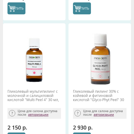
КУПИТЬ
КУПИТЬ
Гликолевый мультипилинг с
Гликолевый пилинг 30% с
молочной и салициловой
койевой и фитиновой
кислотой "Multi Peel 4" 30 мл,
кислотой "Glyco-Phyt Peel" 30
Mesoderm
мл, Mesoderm
Цена для салона доступна
Цена для салона доступна
после
авторизации
после
авторизации
2 150 р.
2 930 р.