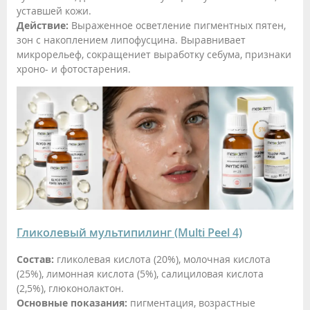
уставшей кожи.
Действие:
Выраженное осветление пигментных пятен,
зон с накоплением липофусцина. Выравнивает
микрорельеф, сокращениет выработку себума, признаки
хроно- и фотостарения.
Гликолевый мультипилинг (Multi Peel 4)
Состав:
гликолевая кислота (20%), молочная кислота
(25%), лимонная кислота (5%), салициловая кислота
(2,5%), глюконолактон.
Основные показания:
пигментация, возрастные