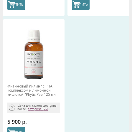
КУПИТЬ
КУПИТЬ
Фитиновый пилинг с РНА
комплексом и лимонной
кислотой "Phytic Peel" 25 мл,
Mesoderm
Цена для салона доступна
после
авторизации
5 900 р.