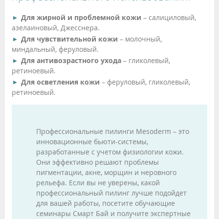
Для жирной и проблемной кожи
– салициловый,
азелаиновый, Джесснера.
Для чувствительной кожи
– молочный,
миндальный, феруловый.
Для антивозрастного ухода
– гликолевый,
ретиноевый.
Для осветления кожи
– феруловый, гликолевый,
ретиноевый.
Профессиональные пилинги Mesoderm – это
инновационные бьюти-системы,
разработанные с учетом физиологии кожи.
Они эффективно решают проблемы
пигментации, акне, морщин и неровного
рельефа. Если вы не уверены, какой
профессиональный пилинг лучше подойдет
для вашей работы, посетите обучающие
семинары Смарт Бай и получите экспертные