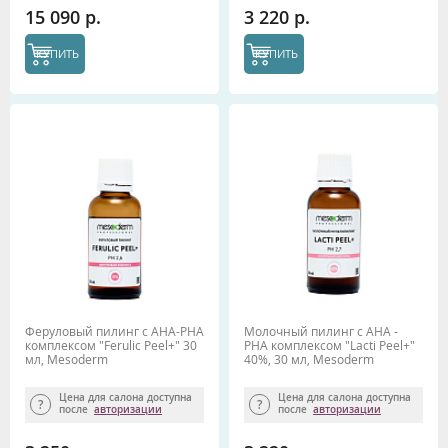
15 090 р.
3 220 р.
КУПИТЬ
КУПИТЬ
Феруловый пилинг с АНА-РНА
Молочный пилинг с АНА -
комплексом "Ferulic Peel+" 30
РНА комплексом "Lacti Peel+"
мл, Mesoderm
40%, 30 мл, Mesoderm
Цена для салона доступна
Цена для салона доступна
после
авторизации
после
авторизации