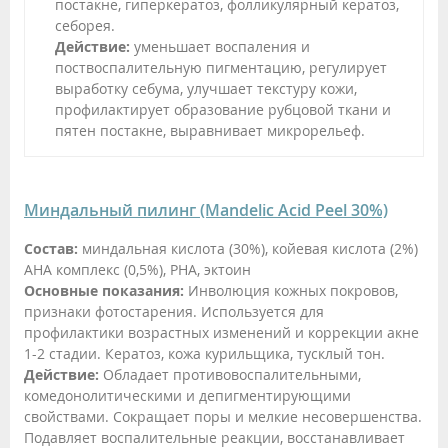
постакне, гиперкератоз, фолликулярный кератоз,
себорея.
Действие:
уменьшает воспаления и
поствоспалительную пигментацию, регулирует
выработку себума, улучшает текстуру кожи,
профилактирует образование рубцовой ткани и
пятен постакне, выравнивает микрорельеф.
Миндальный пилинг (Mandelic Acid Peel 30%)
Состав:
миндальная кислота (30%), койевая кислота (2%)
АНА комплекс (0,5%), РНА, эктоин
Основные показания:
Инволюция кожных покровов,
признаки фотостарения. Используется для
профилактики возрастных изменений и коррекции акне
1-2 стадии. Кератоз, кожа курильщика, тусклый тон.
Действие:
Обладает противовоспалительными,
комедонолитическими и депигментирующими
свойствами. Сокращает поры и мелкие несовершенства.
Подавляет воспалительные реакции, восстанавливает