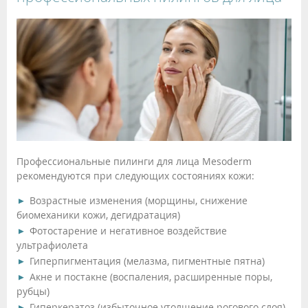
Профессиональные пилинги для лица Mesoderm
рекомендуются при следующих состояниях кожи:
Возрастные изменения (морщины, снижение
биомеханики кожи, дегидратация)
Фотостарение и негативное воздействие
ультрафиолета
Гиперпигментация (мелазма, пигментные пятна)
Акне и постакне (воспаления, расширенные поры,
рубцы)
Гиперкератоз (избыточное утолщение рогового слоя)