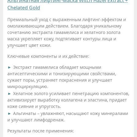
Альгинатная лифтинг-маска Witch Hazel Extract +
Chelated Gold
Премиальный уход с выраженным лифтинг-эффектом и
омолаживающим действием. Благодаря уникальному
сочетанию экстракта гамамелиса и хелатного золота
маска укрепляет кожу, подтягивает контуры лица и
улучшает цвет кожи.
Ключевые компоненты и их действие:
Экстракт гамамелиса обладает мощными
антисептическими и тонизирующими свойствами,
сужает поры, устраняет покраснения и улучшает
микроциркуляцию.
Хелатное золото усиливает пенетрацию компонентов,
активизирует выработку коллагена и эластина, придает
коже сияние и упругость.
Альгинаты – увлажняют, насыщают кожу минералами
и улучшают лимфодренаж.
Результаты после применения: