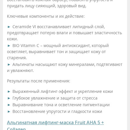
придать лицу сияющий, здоровый вид.
Ключевые компоненты и их действие:
Ceramide VI восстанавливает липидный слой,
предотвращает потерю влаги и повышает эластичность
кожи.
BIO Vitamin C – мощный антиоксидант, который
осветляет, выравнивает тон и защищает кожу от
старения.
Альгинаты насыщают кожу минералами, подтягивают
и увлажняют.
Результаты после применения:
Выраженный лифтинг-эффект и укрепление кожи
Глубокое увлажнение и защита от стресса
Выравнивание тона и осветление пигментации
Восстановление упругости и гладкости кожи
Альгинатная лифтинг-маска Fruit AHA 5 +
Collagen