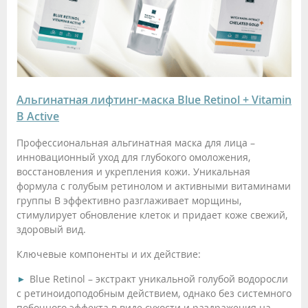
Альгинатная лифтинг-маска Blue Retinol + Vitamin
B Active
Профессиональная альгинатная маска для лица –
инновационный уход для глубокого омоложения,
восстановления и укрепления кожи. Уникальная
формула с голубым ретинолом и активными витаминами
группы B эффективно разглаживает морщины,
стимулирует обновление клеток и придает коже свежий,
здоровый вид.
Ключевые компоненты и их действие:
Blue Retinol – экстракт уникальной голубой водоросли
с ретиноидоподобным действием, однако без системного
побочного эффекта в виде сухости и раздражения на