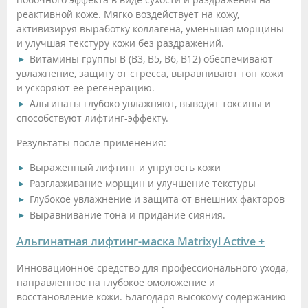
реактивной коже. Мягко воздействует на кожу,
активизируя выработку коллагена, уменьшая морщины
и улучшая текстуру кожи без раздражений.
Витамины группы B (B3, B5, B6, B12) обеспечивают
увлажнение, защиту от стресса, выравнивают тон кожи
и ускоряют ее регенерацию.
Альгинаты глубоко увлажняют, выводят токсины и
способствуют лифтинг-эффекту.
Результаты после применения:
Выраженный лифтинг и упругость кожи
Разглаживание морщин и улучшение текстуры
Глубокое увлажнение и защита от внешних факторов
Выравнивание тона и придание сияния.
Альгинатная лифтинг-маска Matrixyl Active +
Инновационное средство для профессионального ухода,
направленное на глубокое омоложение и
восстановление кожи. Благодаря высокому содержанию