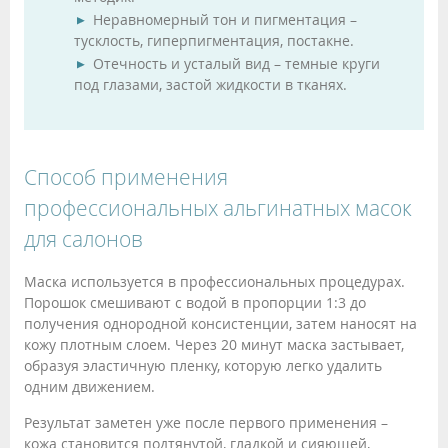
Неравномерный тон и пигментация –
тусклость, гиперпигментация, постакне.
Отечность и усталый вид – темные круги
под глазами, застой жидкости в тканях.
Способ применения
профессиональных альгинатных масок
для салонов
Маска используется в профессиональных процедурах.
Порошок смешивают с водой в пропорции 1:3 до
получения однородной консистенции, затем наносят на
кожу плотным слоем. Через 20 минут маска застывает,
образуя эластичную пленку, которую легко удалить
одним движением.
Результат заметен уже после первого применения –
кожа становится подтянутой, гладкой и сияющей,