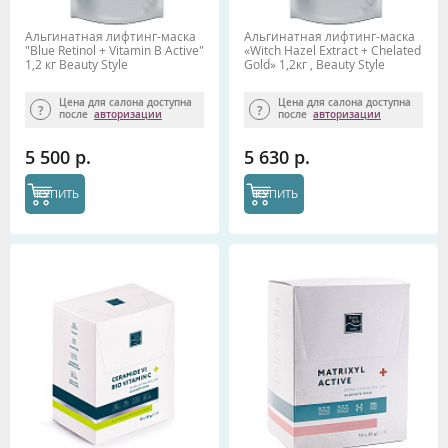
Альгинатная лифтинг-маска
Альгинатная лифтинг-маска
"Blue Retinol + Vitamin B Active"
«Witch Hazel Extract + Chelated
1,2 кг Beauty Stylе
Gold» 1,2кг , Beauty Style
Цена для салона доступна
Цена для салона доступна
после
авторизации
после
авторизации
5 500 р.
5 630 р.
КУПИТЬ
КУПИТЬ