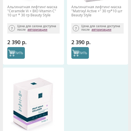
Альгинатная лифтинг-маска
Альгинатная лифтинг-маска
"Сeramide Vi + BIO Vitamin C"
"Matrixyl Active +" 30 гр*10 шт
10 шт * 30 гр Beauty Stylе
Beauty Stylе
Цена для салона доступна
Цена для салона доступна
после
авторизации
после
авторизации
2 390 р.
2 390 р.
КУПИТЬ
КУПИТЬ