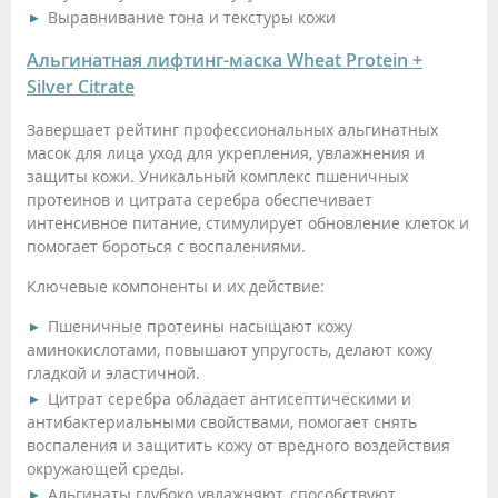
Выравнивание тона и текстуры кожи
Альгинатная лифтинг-маска Wheat Protein +
Silver Citrate
Завершает рейтинг профессиональных альгинатных
масок для лица уход для укрепления, увлажнения и
защиты кожи. Уникальный комплекс пшеничных
протеинов и цитрата серебра обеспечивает
интенсивное питание, стимулирует обновление клеток и
помогает бороться с воспалениями.
Ключевые компоненты и их действие:
Пшеничные протеины насыщают кожу
аминокислотами, повышают упругость, делают кожу
гладкой и эластичной.
Цитрат серебра обладает антисептическими и
антибактериальными свойствами, помогает снять
воспаления и защитить кожу от вредного воздействия
окружающей среды.
Альгинаты глубоко увлажняют, способствуют