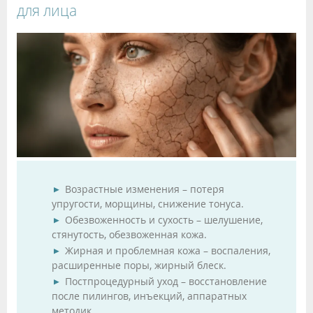
для лица
Возрастные изменения – потеря
упругости, морщины, снижение тонуса.
Обезвоженность и сухость – шелушение,
стянутость, обезвоженная кожа.
Жирная и проблемная кожа – воспаления,
расширенные поры, жирный блеск.
Постпроцедурный уход – восстановление
после пилингов, инъекций, аппаратных
методик.