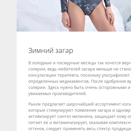
Зимний загар
В холодные и пасмурные месяцы так хочется вер
солярии, ведь любителей загара меньше не стано
консультации терапевта, поскольку ультрафиоле
определенных медикаментов. После одобрения вр
солярии. Здесь нужно быть очень осторожными и
уважаемых производителей.
Рынок предлагает широчайший ассортимент косме
которые стимулируют появление загара и одновр
активизирует синтез меланина, защищает кожу от
питает ее и витаминизирует, оказывая комплексн
оттенок, следует применять весь спектр продукци