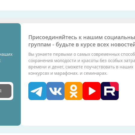
Присоединяйтесь к нашим социальн
группам - будьте в курсе всех новостей
 наших
Вы узнаете первыми о самых современных способ
х
сохранения молодости и красоты без особых затр
времени и денег, сможете поучаствовать в наших
конкурсах и марафонах. и семинарах.
Я