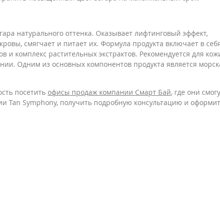
гара натурального оттенка. Оказывает лифтинговый эффект,
кровы, смягчает и питает их. Формула продукта включает в себ
ов и комплекс растительных экстрактов. Рекомендуется для кож
ании. Одним из основных компонентов продукта является морск
ость посетить
офисы продаж компании Смарт Бай
, где они смог
ии Tan Symphony, получить подробную консультацию и оформи