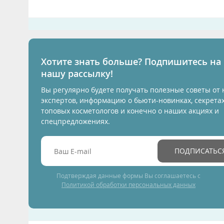
Хотите знать больше? Подпишитесь на
нашу рассылку!
Вы регулярно будете получать полезные советы от
экспертов, информацию о бьюти-новинках, секрета
топовых косметологов и конечно о наших акциях и
спецпредложениях.
ПОДПИСАТЬС
Подтверждая данные формы Вы соглашаетесь с
Политикой обработки персональных данных