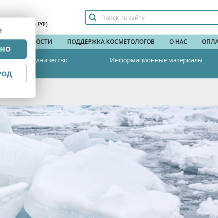
сплатный по РФ)
?
НДЫ
НОВОСТИ
ПОДДЕРЖКА КОСМЕТОЛОГОВ
О НАС
ОПЛА
РНО
Сотрудничество
Информационные материалы
РОД