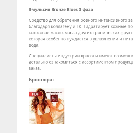
Эмульсия Bronze Blues 3 фаза
Средство для обретения ровного интенсивного за
благодаря коллагену и ГК. Гидратирует кожные по
кокосовое масло, масла других тропических фрукт
которая особенно нуждается в увлажнении и пит
вода.
Специалисты индустрии красоты имеют возможн
детально ознакомиться с ассортиментом продукц
заказ.
Брошюра: