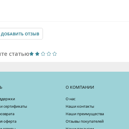
ДОБАВИТЬ ОТЗЫВ
те статью
Ь
О КОМПАНИИ
ддержки
О нас
 и сертификаты
Наши контакты
возврата
Наши преимущества
я оферта
Отзывы покупателей
и ответы
Наши вакансии