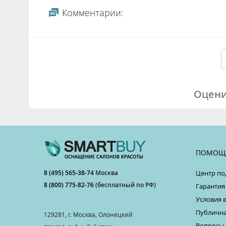
Комментарии:
Оцени
ПОМОЩ
8 (495) 565-38-74
Москва
Центр по
8 (800) 775-82-76
(бесплатный по РФ)
Гарантия
Условия 
Публична
129281, г. Москва, Олонецкий
Вопросы 