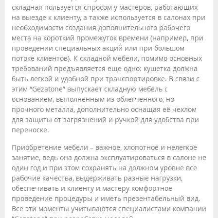
складная пользуется спросом у мастеров, работающих
на выезде к клиенту, а также используется в салонах при
необходимости создания дополнительного рабочего
места на короткий промежуток времени (например, при
проведении специальных акций или при большом
потоке клиентов). К складной мебели, помимо основных
требований предъявляется еще одно: кушетка должна
быть легкой и удобной при транспортировке. В связи с
этим “Gezatone” выпускает складную мебель с
основанием, выполненным из облегченного, но
прочного металла, дополнительно оснащая её чехлом
для защиты от загрязнений и ручкой для удобства при
переноске.
Приобретение мебели – важное, хлопотное и нелегкое
занятие, ведь она должна эксплуатироваться в салоне не
один год и при этом сохранять на должном уровне все
рабочие качества, выдерживать разные нагрузки,
обеспечивать и клиенту и мастеру комфортное
проведение процедуры и иметь презентабельный вид.
Все эти моменты учитываются специалистами компании