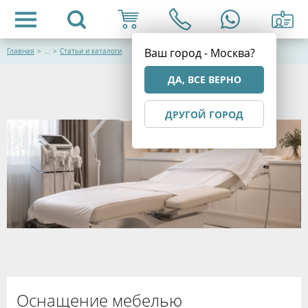
Ваш город - Москва?
Главная
>
...
>
Статьи и каталоги
ДА, ВСЕ ВЕРНО
ДРУГОЙ ГОРОД
Оснащение мебелью