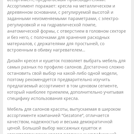
Ассортимент поражает: кресла на металлическом и
деревянном основании, с регулируемой высотой и
заданными неизменяемыми параметрами, с электро-
регулировкой и на гидравлической помпе,
анатомической формы, с отверстием в головном секторе
и без него, с полочками для хранения расходных
материалов, с держателями для простыней, со
встроенным в обивку нагревателем…
Дизайн кресел и кушеток позволяет выбрать мебель для
самых разных по профилю салонов. Достаточно сложно
остановить свой выбор на какой-либо одной модели,
поэтому рекомендуется предварительно изучить
предлагаемый ассортимент в том ценовом сегменте,
который наиболее приемлем, дополнительно учитывая
специфику использования кресла.
Мебель для салонов красоты, выпускаемая в широком
ассортименте компанией “Gezatone”, отличается
качеством, надежностью и весьма демократичной
ценой. Большой выбор массажных кушеток и