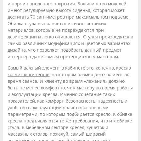
и порчи напольного покрытия. Большинство моделей
имеют регулируемую высоту сиденья, которая может
достигать 70 сантиметров при максимальном подъеме.
Обивка стула выполняется из износостойких
материалов, которые не повреждаются при
дезинфекции и легко очищаются. Стулья производятся в
самых различных модификациях и цветовых вариантах
дизайна, что позволяет подобрать данный предмет
интерьера даже самым претенциозным мастерам.
Самый важный элемент в кабинете это, конечно,
кресло
косметологическое
, на котором размещается клиент во
время сеанса. И клиенту во время «лежания» должно
быть не менее комфортно, чем мастеру во время работы
и эксплуатации кресла. Именно сочетание таких
показателей, как комфорт, безопасность, надежность и
удобство в эксплуатации является основными
параметрами, по которым подбирается кресло. К обивке
кресла предъявляются те же требования, что и к обивке
стула. В мебельном секторе кресел, кушеток и
массажных столов, пожалуй, самый широкий
ассортимент, предлагаемый производителями.