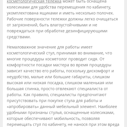
косметологическая тележка
может быть оснащена
колесиками для удобства перемещения по кабинету,
укомплектована ящиками и иметь несколько полочек.
Рабочие поверхности тележки должны легко очищаться
от загрязнений, быть влагоустойчивыми и не
повреждаться при обработке дезинфицирующими
средствами.
Немаловажное значение для работы имеет
косметологический стул, принимая во внимание, что
многие процедуры косметолог проводит сидя. От
комфортности посадки мастера во время процедуры
зависит качество его работы, поскольку дискомфорт и
неудобство, малые или большие габариты, слишком
высокая или низкая посадка, слишком маленькая или
большая спинка, просто отвлекают специалиста от
работы. Как правило, специалисты предпочитают
присутствовать при покупке стула для работы и
«апробировать» данный мебельный элемент. Наиболее
удобными признаны стулья, оснащенные колесиками,
которые обеспечивают мобильность, позволяя
перемещать стул по кабинету, не нанося при этом вреда