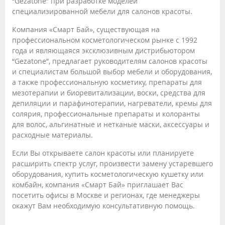
“Gezatone” при разработке моделей
специализированной мебели для салонов красоты.
Компания «Смарт Бай», существующая на
профессиональном косметологическом рынке с 1992
года и являющаяся эксклюзивным дистрибьютором
“Gezatone”, предлагает руководителям салонов красоты
и специалистам большой выбор мебели и оборудования,
а также профессиональную косметику, препараты для
мезотерапии и биоревитализации, воски, средства для
депиляции и парафинотерапии, нагреватели, кремы для
солярия, профессиональные препараты и колоранты
для волос, альгинатные и нетканые маски, аксессуары и
расходные материалы.
Если Вы открываете салон красоты или планируете
расширить спектр услуг, произвести замену устаревшего
оборудования, купить косметологическую кушетку или
комбайн, компания «Смарт Бай» приглашает Вас
посетить офисы в Москве и регионах, где менеджеры
окажут Вам необходимую консультативную помощь.