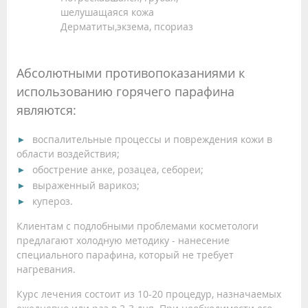
шелушащаяся кожа
Дерматиты,экзема, псориаз
Абсолютными противопоказаниями к
использованию горячего парафина
являются:
воспалительные процессы и повреждения кожи в
области воздействия;
обострение анке, розацеа, себореи;
выраженный варикоз;
купероз.
Клиентам с подлобными проблемами косметологи
предлагают холодную методику - нанесение
специального парафина, который не требует
нагревания.
Курс лечения состоит из 10-20 процедур, назначаемых