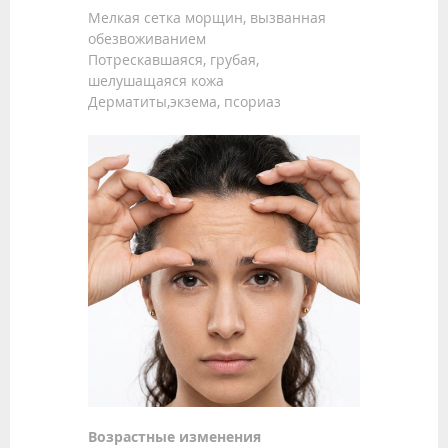
Мелкая сетка морщин, вызванная
обезвоживанием
Потрескавшаяся, грубая,
шелушащаяся кожа
Дерматиты,экзема, псориаз
Возрастные изменения