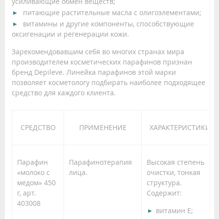
усиливающие обмен веществ;
питающие растительные масла с олигоэлементами;
витамины и другие компоненты, способствующие
оксигенации и регенерации кожи.
Зарекомендовавшим себя во многих странах мира
производителем косметических парафинов признан
бренд Depileve. Линейка парафинов этой марки
позволяет косметологу подбирать наиболее подходящее
средство для каждого клиента.
СРЕДСТВО
ПРИМЕНЕНИЕ
ХАРАКТЕРИСТИКИ
Парафин
Парафинотерапия
Высокая степень
«молоко с
лица.
очистки, тонкая
медом» 450
структура.
г, арт.
Содержит:
403008
витамин Е;