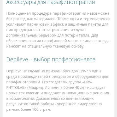
Аксессуары для парафинотерапии
Полноценная процедура парафинотерапии невозможна
без расходных материалов. Термоноски и термоварежки
усиливают парниковый эффект, а защитные пакеты для
них предохраняют от загрязнения и служат
дополнительным барьером для потери тепла. Для
облегчения снятия парафиновой маски с лица ее всегда
наносят на специальную тканевую основу.
Depileve – выбор профессионалов
Depileve не случайно признан брендом номер один
среди производителей препаратов и оборудования для
парафинотерапии. Его создатель, группа «DRV-
PHYTOLAB» (Мадрид, Испания), более 40 лет исследует
новые технологии и внедряет инновационные решения
в косметологии. Доказательство впечатляющих
результатов такой работы - уверенное лидерство на
рынках более 100 стран.