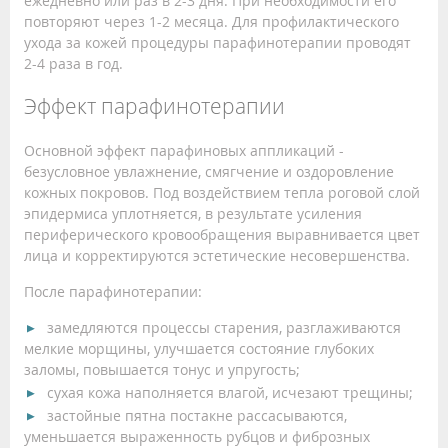
ежедневно или раз в 2-3 дня. При необходимости его
повторяют через 1-2 месяца. Для профилактического
ухода за кожей процедуры парафинотерапии проводят
2-4 раза в год.
Эффект парафинотерапии
Основной эффект парафиновых аппликаций -
безусловное увлажнение, смягчение и оздоровление
кожных покровов. Под воздействием тепла роговой слой
эпидермиса уплотняется, в результате усиления
периферического кровообращения выравнивается цвет
лица и корректируются эстетические несовершенства.
После парафинотерапии:
замедляются процессы старения, разглаживаются
мелкие морщины, улучшается состояние глубоких
заломы, повышается тонус и упругость;
сухая кожа наполняется влагой, исчезают трещины;
застойные пятна постакне рассасываются,
уменьшается выраженность рубцов и фиброзных