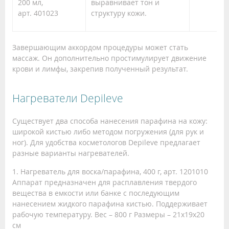
200 мл,
выравнивает тон и
арт. 401023
структуру кожи.
Завершающим аккордом процедуры может стать
массаж. Он дополнительно простимулирует движение
крови и лимфы, закрепив полученный результат.
Нагреватели Depileve
Существует два способа нанесения парафина на кожу:
широкой кистью либо методом погружения (для рук и
ног). Для удобства косметологов Depileve предлагает
разные варианты нагревателей.
1. Нагреватель для воска/парафина, 400 г, арт. 1201010
Аппарат предназначен для расплавления твердого
вещества в емкости или банке с последующим
нанесением жидкого парафина кистью. Поддерживает
рабочую температуру. Вес – 800 г Размеры – 21х19х20
см