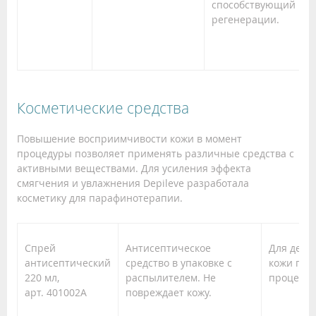
способствующий
регенерации.
Косметические средства
Повышение восприимчивости кожи в момент
процедуры позволяет применять различные средства с
активными веществами. Для усиления эффекта
смягчения и увлажнения Depileve разработала
косметику для парафинотерапии.
Спрей
Антисептическое
Для дези
антисептический
средство в упаковке с
кожи пер
220 мл,
распылителем. Не
процедур
арт. 401002A
повреждает кожу.