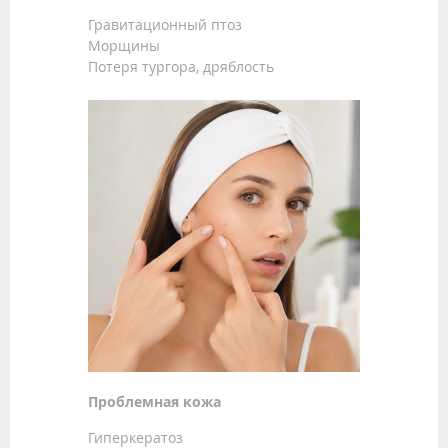
Гравитационный птоз
Морщины
Потеря тургора, дряблость
Проблемная кожа
Гиперкератоз