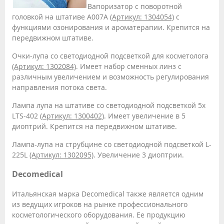
Вапоризатор с поворотной
головкой на штативе A007A
(Артикул: 1304054)
с
функциями озонирования и ароматерапии. Крепится на
передвижном штативе.
Очки-лупа со светодиодной подсветкой для косметолога
(Артикул: 1302084)
. Имеет набор сменных линз с
различным увеличением и возможность регулирования
направления потока света.
Лампа лупа на штативе со светодиодной подсветкой 5х
LTS-402
(Артикул: 1300402)
. Имеет увеличение в 5
диоптрий. Крепится на передвижном штативе.
Лампа-лупа на струбцине со светодиодной подсветкой L-
225L
(Артикул: 1302095)
. Увеличение 3 диоптрии.
Decomedical
Итальянская марка Decomedical также является одним
из ведущих игроков на рынке профессионального
косметологического оборудования. Ее продукцию