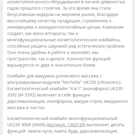
косметологического оборудования в начале девяностых
годов прошлого столетия. За это время она стала
безусловным лидером на мировом рынке, благодаря
высочайшему качеству продукции, стремлению к
инновациям и конкурентоспособным ценам. Компания
создает, как моно-аппараты, так и
многофункциональные косметологические комбайны,
способные решить широкий ряд эстетических проблем.
Они очень удобны в работе и экономят, как
пространство, так и деньги. Количество функций
варьируется от двух и значительно более.
Комбайн для вакуумно-роликового массажа с
ультразвуковым модулем "Michelle" UK230 (Ultrasonic).
Косметологический комбайн "4 в 1" (ионофорез) UK230
3392 (M-3392) включает в себя функции
дарсонвализации, ионофореза, вакуум-спрея, вакуумного
массажа и чистки.
Косметологический комбайн многофункциональный
UK230 9006 (I9006)
(Артикул: 1303120)
выполняет десять
функций: лампа-лупа, лампа Вуда, дарсонвализация,