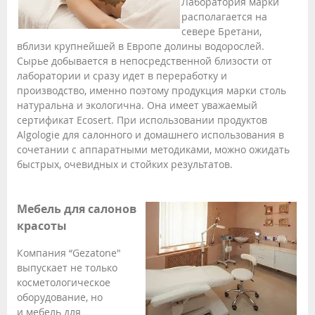
Лаборатория марки
располагается на
севере Бретани,
вблизи крупнейшей в Европе долины водорослей.
Сырье добывается в непосредственной близости от
лаборатории и сразу идет в переработку и
производство, именно поэтому продукция марки столь
натуральна и экологична. Она имеет уважаемый
сертификат Ecosert. При использовании продуктов
Algologie для салонного и домашнего использования в
сочетании с аппаратными методиками, можно ожидать
быстрых, очевидных и стойких результатов.
Мебель для салонов
красоты
Компания “Gezatone"
выпускает не только
косметологическое
оборудование, но
и мебель для