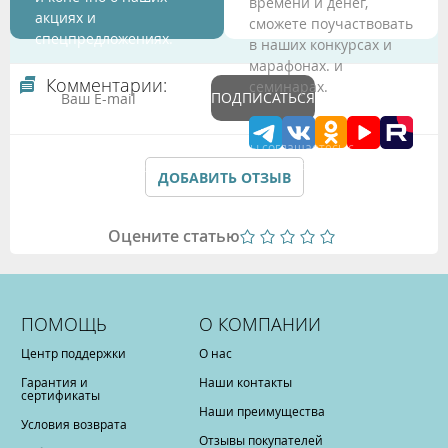
времени и денег,
акциях и
сможете поучаствовать
спецпредложениях.
в наших конкурсах и
марафонах. и
Комментарии:
семинарах.
ПОДПИСАТЬСЯ
Подтверждая данные формы Вы соглашаетесь с
Политикой обработки персональных данных
ДОБАВИТЬ ОТЗЫВ
Оцените статью
ПОМОЩЬ
О КОМПАНИИ
Центр поддержки
О нас
Гарантия и
Наши контакты
сертификаты
Наши преимущества
Условия возврата
Отзывы покупателей