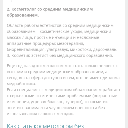
2. Косметолог со средним медицинским
образованием.
Область работы эстетистов со средним медицинским
образованием – косметические уходы, медицинский
массаж лица, простые инъекции и несложные
аппаратные процедуры: мезотерапия,
биоревитализация, ультразвук, микротоки, дарсонваль.
3. Косметик-эстетист без медицинского образования.
Еще год назад косметологом мог стать только человек с
высшим и средним медицинским образованием, а
сегодня эта сфера доступна и тем, кто не имеет диплома
медработника.
Если специалист с медицинским образованием работает
с серьезными эстетическими проблемами (возрастные
изменения, угревая болезнь, купероз), то косметик-
эстетист занимается улучшением внешности без
использования сложных методик.
Как стать косметологом без