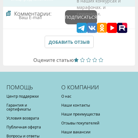
в наших конкурсах и
марафонах. и
Комментарии:
семинарах.
ПОДПИСАТЬСЯ
Подтверждая данные формы Вы соглашаетесь с
Политикой обработки персональных данных
ДОБАВИТЬ ОТЗЫВ
Оцените статью
ПОМОЩЬ
О КОМПАНИИ
Центр поддержки
О нас
Гарантия и
Наши контакты
сертификаты
Наши преимущества
Условия возврата
Отзывы покупателей
Публичная оферта
Наши вакансии
Вопросы и ответы