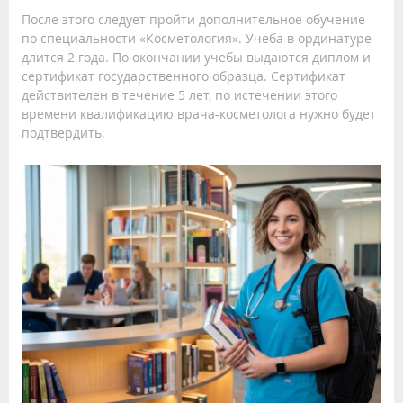
После этого следует пройти дополнительное обучение
по специальности «Косметология». Учеба в ординатуре
длится 2 года. По окончании учебы выдаются диплом и
сертификат государственного образца. Сертификат
действителен в течение 5 лет, по истечении этого
времени квалификацию врача-косметолога нужно будет
подтвердить.