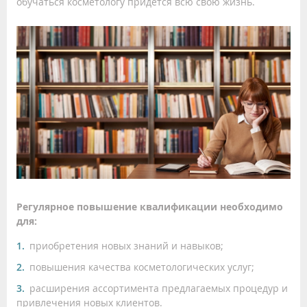
обучаться косметологу придется всю свою жизнь.
Регулярное повышение квалификации необходимо
для:
приобретения новых знаний и навыков;
повышения качества косметологических услуг;
расширения ассортимента предлагаемых процедур и
привлечения новых клиентов.