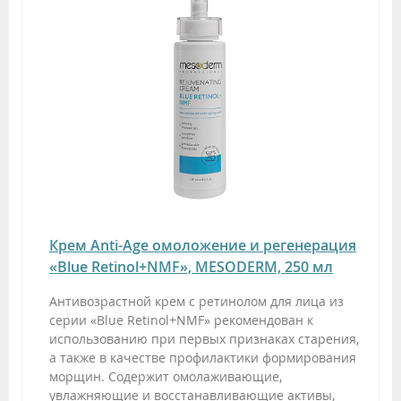
Крем Anti-Age омоложение и регенерация
«Blue Retinol+NMF», MESODERM, 250 мл
Антивозрастной крем с ретинолом для лица из
серии «Blue Retinol+NMF» рекомендован к
использованию при первых признаках старения,
а также в качестве профилактики формирования
морщин. Содержит омолаживающие,
увлажняющие и восстанавливающие активы,