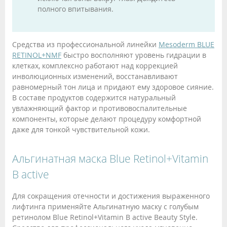
полного впитывания.
Средства из профессиональной линейки
Mesoderm BLUE
RETINOL+NMF
быстро восполняют уровень гидрации в
клетках, комплексно работают над коррекцией
инволюционных изменений, восстанавливают
равномерный тон лица и придают ему здоровое сияние.
В составе продуктов содержится натуральный
увлажняющий фактор и противовоспалительные
компоненты, которые делают процедуру комфортной
даже для тонкой чувствительной кожи.
Альгинатная маска Blue Retinol+Vitamin
B active
Для сокращения отечности и достижения выраженного
лифтинга применяйте Альгинатную маску с голубым
ретинолом Blue Retinol+Vitamin B active Beauty Style.