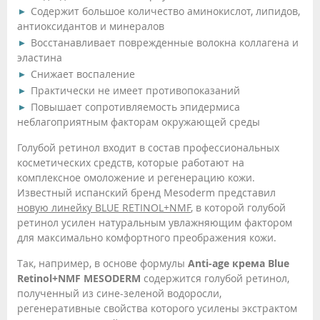
Содержит большое количество аминокислот, липидов,
антиоксидантов и минералов
Восстанавливает поврежденные волокна коллагена и
эластина
Снижает воспаление
Практически не имеет противопоказаний
Повышает сопротивляемость эпидермиса
неблагоприятным факторам окружающей среды
Голубой ретинол входит в состав профессиональных
косметических средств, которые работают на
комплексное омоложение и регенерацию кожи.
Известный испанский бренд Mesoderm представил
новую линейку BLUE RETINOL+NMF
, в которой голубой
ретинол усилен натуральным увлажняющим фактором
для максимально комфортного преображения кожи.
Так, например, в основе формулы
Anti-age крема Blue
Retinol+NMF MESODERM
содержится голубой ретинол,
полученный из сине-зеленой водоросли,
регенеративные свойства которого усилены экстрактом