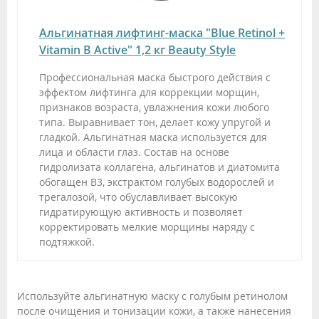
Альгинатная лифтинг-маска "Blue Retinol +
Vitamin B Active" 1,2 кг Beauty Stylе
Профессиональная маска быстрого действия с
эффектом лифтинга для коррекции морщин,
признаков возраста, увлажнения кожи любого
типа. Выравнивает тон, делает кожу упругой и
гладкой. Альгинатная маска используется для
лица и области глаз. Состав на основе
гидролизата коллагена, альгинатов и диатомита
обогащен В3, экстрактом голубых водорослей и
трегалозой, что обуславливает высокую
гидратирующую активность и позволяет
корректировать мелкие морщины наряду с
подтяжкой.
Используйте альгинатную маску с голубым ретинолом
после очищения и тонизации кожи, а также нанесения