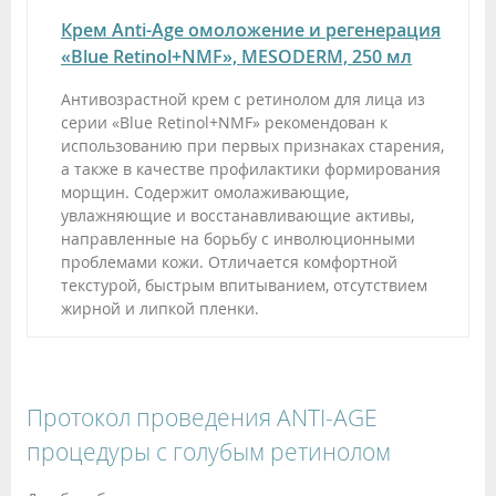
Крем Anti-Age омоложение и регенерация
«Blue Retinol+NMF», MESODERM, 250 мл
Антивозрастной крем с ретинолом для лица из
серии «Blue Retinol+NMF» рекомендован к
использованию при первых признаках старения,
а также в качестве профилактики формирования
морщин. Содержит омолаживающие,
увлажняющие и восстанавливающие активы,
направленные на борьбу с инволюционными
проблемами кожи. Отличается комфортной
текстурой, быстрым впитыванием, отсутствием
жирной и липкой пленки.
Протокол проведения ANTI-AGE
процедуры с голубым ретинолом