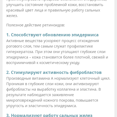
улучшить состояние проблемной кожи, восстановить
красивый цвет лица и правильную работу сальных
желез.
Полезное действие ретиноидов:
1. Способствуют обновлению эпидермиса
Активные вещества ускоряют процесс отхождения
рогового слоя, тем самым служат профилактике
гиперкератоза. При этом они утолщают глубокие слои
эпидермиса – кожа становится более плотной, свежей и
восприимчивой к косметическому уходу.
2. Стимулируют активность фибробластов
Производные витамина A нормализуют клеточный цикл.
Проникая в глубокие слои кожи, они активизируют
фибробласты на выработку коллагена и эластина. В
результате наблюдается заживление
микроповреждений кожного покрова, повышается
упругость и эластичность эпидермиса.
3. Нормализуют работу сальных желез