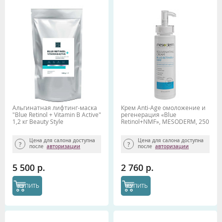
Альгинатная лифтинг-маска
Крем Anti-Age омоложение и
"Blue Retinol + Vitamin B Active"
регенерация «Blue
1,2 кг Beauty Stylе
Retinol+NMF», MESODERM, 250
мл
Цена для салона доступна
Цена для салона доступна
после
авторизации
после
авторизации
5 500 р.
2 760 р.
КУПИТЬ
КУПИТЬ