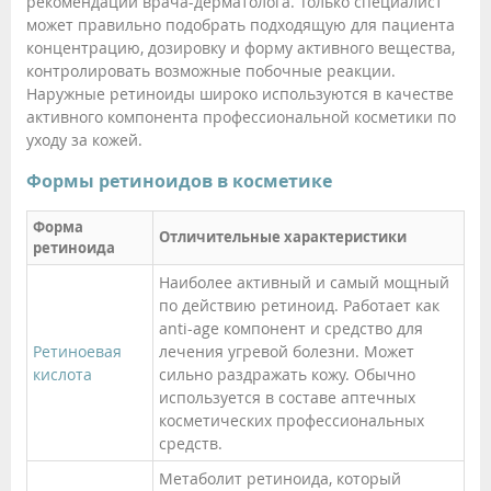
рекомендации врача-дерматолога. Только специалист
может правильно подобрать подходящую для пациента
концентрацию, дозировку и форму активного вещества,
контролировать возможные побочные реакции.
Наружные ретиноиды широко используются в качестве
активного компонента профессиональной косметики по
уходу за кожей.
Формы ретиноидов в косметике
Форма
Отличительные характеристики
ретиноида
Наиболее активный и самый мощный
по действию ретиноид. Работает как
anti-age компонент и средство для
Ретиноевая
лечения угревой болезни. Может
кислота
сильно раздражать кожу. Обычно
используется в составе аптечных
косметических профессиональных
средств.
Метаболит ретиноида, который