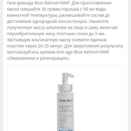
Геля-флюида Blue Retinol+NMF. Для приготовления
маски смешайте 30 грамм порошка с 90 мл воды
комнатной температуры, размешивайте состав до
достижения однородной консистенции. Нанесите
полученную массу шпателем на лицо и шею, включая
периобритальную зону, плотным слоем до 3 мм.
Застывшую альгинатную маску снимите единым
пластом через 20-25 минут. Для закрепления результата
воспользуйтесь кремом Anti-age Blue Retinol+NMF
«Омоложение и регенерация».