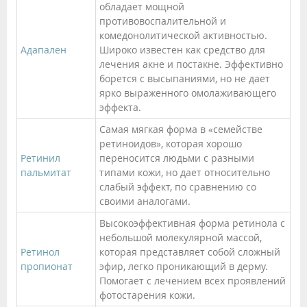
обладает мощной
противовоспалительной и
комедонолитической активностью.
Адапален
Широко известен как средство для
лечения акне и постакне. Эффективно
борется с высыпаниями, но не дает
ярко выраженного омолаживающего
эффекта.
Самая мягкая форма в «семействе
ретиноидов», которая хорошо
Ретинил
переносится людьми с разными
пальмитат
типами кожи, но дает относительно
слабый эффект, по сравнению со
своими аналогами.
Высокоэффективная форма ретинола с
небольшой молекулярной массой,
Ретинол
которая представляет собой сложный
пропионат
эфир, легко проникающий в дерму.
Помогает с лечением всех проявлений
фотостарения кожи.