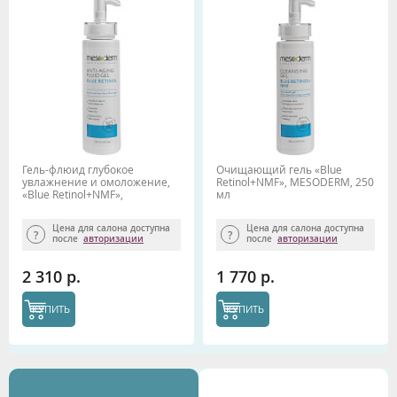
Гель-флюид глубокое
Очищающий гель «Blue
увлажнение и омоложение,
Retinol+NMF», MESODERM, 250
«Blue Retinol+NMF»,
мл
MESODERM, 250 мл
Цена для салона доступна
Цена для салона доступна
после
авторизации
после
авторизации
2 310 р.
1 770 р.
КУПИТЬ
КУПИТЬ