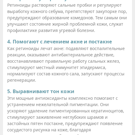
Ретиноиды растворяют сальные пробки и регулируют
выработку кожного себума, препятствуют закупорке пор,
предупреждают образование комедонов. Тем самым они
улучшают состояние жирной проблемной кожи, служат
профилактике развития угревой болезни.
4. Помогают с лечением акне и постакне
Как ретиноиды лечат акне: подавляют воспалительные
реакции, оказывают антибактериальное действие,
восстанавливают правильную работу сальных желез,
стимулируют местный иммунитет эпидермиса,
нормализуют состав кожного сала, запускают процессы
регенерации.
5. Выравнивают тон кожи
Эти мощные антиоксиданты комплексно помогают с
устранением нежелательной пигментации. Они
ускоряют удаление пигментированных кератиноцитов,
стимулируют заживление неглубоких шрамов и
застойных пятен постакне, предупреждают появление
сосудистого рисунка на коже, благодаря