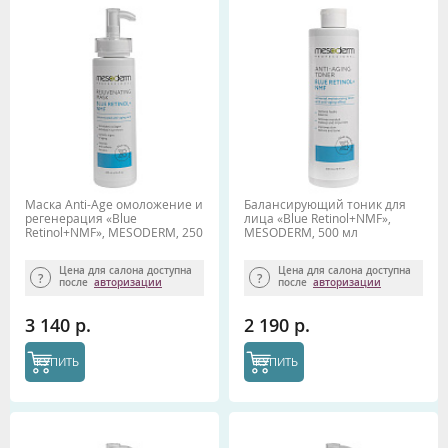
Маска Anti-Age омоложение и
Балансирующий тоник для
регенерация «Blue
лица «Blue Retinol+NMF»,
Retinol+NMF», MESODERM, 250
MESODERM, 500 мл
мл
Цена для салона доступна
Цена для салона доступна
после
авторизации
после
авторизации
3 140 р.
2 190 р.
КУПИТЬ
КУПИТЬ