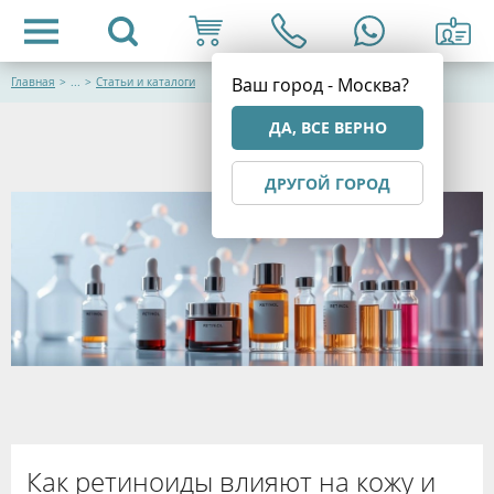
Ваш город - Москва?
Главная
>
...
>
Статьи и каталоги
ДА, ВСЕ ВЕРНО
ДРУГОЙ ГОРОД
Как ретиноиды влияют на кожу и