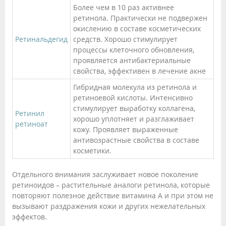
Более чем в 10 раз активнее
ретинола. Практически не подвержен
окислению в составе косметических
Ретинальдегид
средств. Хорошо стимулирует
процессы клеточного обновления,
проявляется антибактериальные
свойства, эффективен в лечение акне
Гибридная молекула из ретинола и
ретиноевой кислоты. Интенсивно
стимулирует выработку коллагена,
Ретинил
хорошо уплотняет и разглаживает
ретиноат
кожу. Проявляет выраженные
антивозрастные свойства в составе
косметики.
Отдельного внимания заслуживает новое поколение
ретиноидов – растительные аналоги ретинола, которые
повторяют полезное действие витамина A и при этом не
вызывают раздражения кожи и других нежелательных
эффектов.