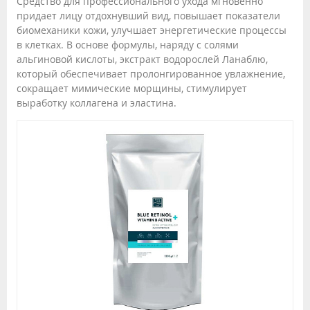
Средство для профессионального ухода мгновенно
придает лицу отдохнувший вид, повышает показатели
биомеханики кожи, улучшает энергетические процессы
в клетках. В основе формулы, наряду с солями
альгиновой кислоты, экстракт водорослей Ланаблю,
который обеспечивает пролонгированное увлажнение,
сокращает мимические морщины, стимулирует
выработку коллагена и эластина.