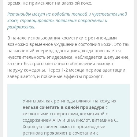
время, не применяют на влажной коже.
Ретиноиды могут не подойти тонкой и чувствительной
коже, спровоцировать появление покраснений и
раздражения.
В начале использования косметики с ретиноидами
возможно временное ухудшение состояния кожи. Это так
называемый «период адаптации», когда повышается
чувствительность эпидермиса, наблюдается шелушение,
за счет быстрого клеточного обновления выходят
наружу комедоны. Через 1-2 месяца период адаптации
завершается, и побочные эффекты проходят.
Учитывая, как ретиноды влияют на кожу, их
нельзя сочетать в одной процедуре
с
кислотными сыворотками, косметикой с
содержанием AHA и BHA кислот, витамина C.
Хорошую совместимость производные
ретинола проявляют в сочетании с