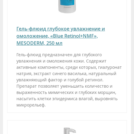
Гель-флюид глубокое увлажнение и
омоложение, «Blue Retinol+NMF»,
MESODERM, 250 мл
Гель-флюид предназначен для глубокого
увлажнения и омоложения кожи. Содержит
активные компоненты, среди которых, гиалуронат
натрия, экстракт синего василька, натуральный
увлажняющий фактор и голубой ретинол.
Препарат позволяет уменьшить количество и
выраженность мимических и глубоких морщин,
насытить клетки эпидермиса влагой, выровнять
микрорельеф.