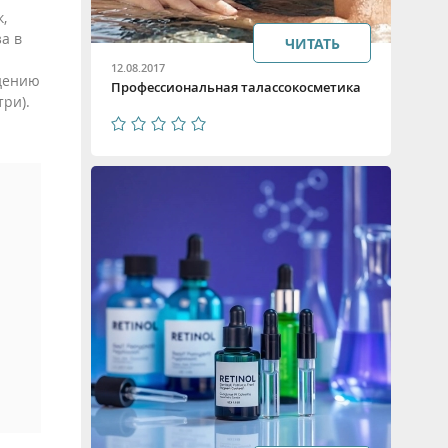
,
а в
ЧИТАТЬ
12.08.2017
ждению
Профессиональная талассокосметика
ри).