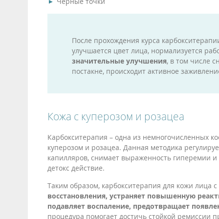
Черные точки
После прохождения курса карбокситерапии
улучшается цвет лица, нормализуется раб
значительные улучшения
, в том числе 
постакне, происходит активное заживлени
Кожа с куперозом и розацеа
Карбокситерапия – одна из немногочисленных кос
куперозом и розацеа. Данная методика регулируе
капилляров, снимает выраженность гиперемии и 
детокс действие.
Таким образом, карбокситерапия для кожи лица 
восстановления, устраняет повышенную реакт
подавляет воспаление, предотвращает появле
процедура помогает достичь стойкой ремиссии п