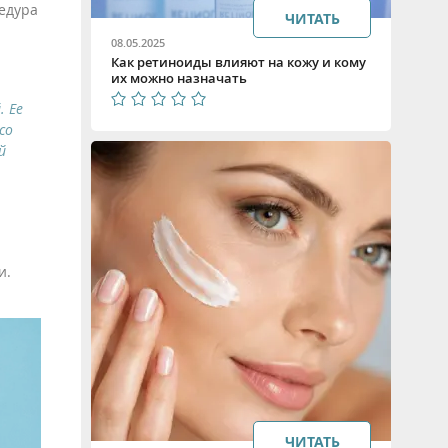
едура
ЧИТАТЬ
08.05.2025
Как ретиноиды влияют на кожу и кому
их можно назначать
. Ее
со
й
и.
ЧИТАТЬ