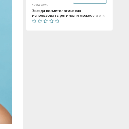
17.04.2025
Звезда косметологии: как
использовать ретинол и можно ли это
делать летом