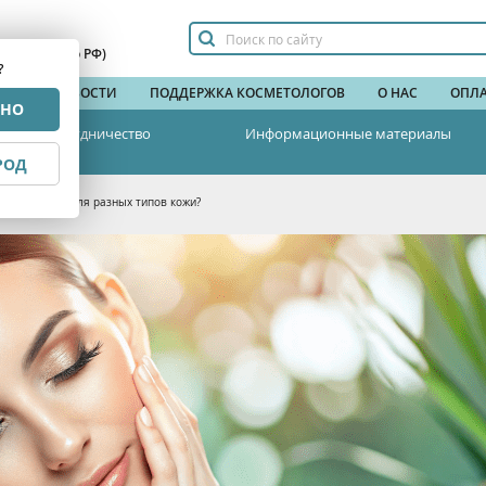
сплатный по РФ)
?
НДЫ
НОВОСТИ
ПОДДЕРЖКА КОСМЕТОЛОГОВ
О НАС
ОПЛА
РНО
Сотрудничество
Информационные материалы
РОД
окситерапия для разных типов кожи?