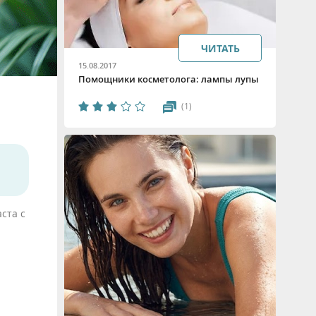
ЧИТАТЬ
15.08.2017
Помощники косметолога: лампы лупы
(1)
ста с
и