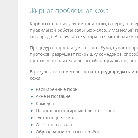
Жирная проблемная кожа
Карбокситерапия для жирной кожи, в первую оче
правильной работы сальных желез. Углекислый г
кислорода. В результате ускоряется метаболизм к
Процедура нормализует отток себума, сужает пор
протоков, разрушает покрышку комедонов, способ
противовоспалительное, антибактериальное, ре
В результате косметолог может
предупредить и 
кожи:
Расширенные поры
Акне и постакне
Комедоны
Повышенный жирный блеск в T-зоне
Тусклый цвет лица
Отечность овала
Образование сальных пробок