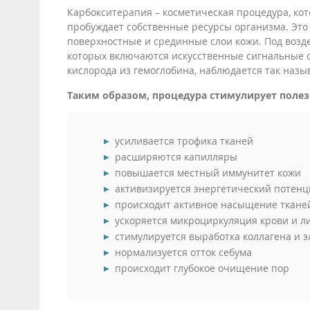
Карбокситерапия – косметическая процедура, ко
пробуждает собственные ресурсы организма. Это 
поверхностные и срединные слои кожи. Под воздей
которых включаются искусственные сигнальные с
кислорода из гемоглобина, наблюдается так наз
Таким образом, процедура стимулирует полез
усиливается трофика тканей
расширяются капилляры
повышается местный иммунитет кожи
активизируется энергетический потенц
происходит активное насыщение ткане
ускоряется микроциркуляция крови и 
стимулируется выработка коллагена и э
нормализуется отток себума
происходит глубокое очищение пор