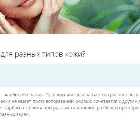
 для разных типов кожи?
– карбокситерапия. Она подходит для пациентов разного возра
ски не имеет противопоказаний, хорошо сочетается с другим
ет карбокситерапия при разных типах кожи, разберем примеры
разных задач.