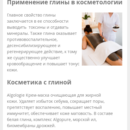
Применение глины в косметологии
Главное свойство глины
заключается в ее способности
выводить токсины и отдавать
минералы. Также глина оказывает
противовоспалительное,
десенсибилизирующеее и
регенерирующее действие, к тому
же существенно улучшает
кровообращение и повышает тонус
кожи.
Косметика с глиной
Algologie Крем-маска очищающая для жирной
кожи. Удаляет избыток себума, сокращает поры,
препятствует воспалению, повышает местный
иммунитет, обеспечивает коже матовость. В составе
белая глина, комплекс Algopure, морской ил,
биомембраны дрожжей.