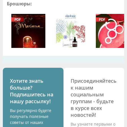
Брошюры:
Хотите знать
Присоединяйтесь
больше?
к нашим
Подпишитесь на
социальным
нашу рассылку!
группам - будьте
в курсе всех
Вы регулярно будете
новостей!
получать полезные
советы от наших
Вы узнаете первыми о