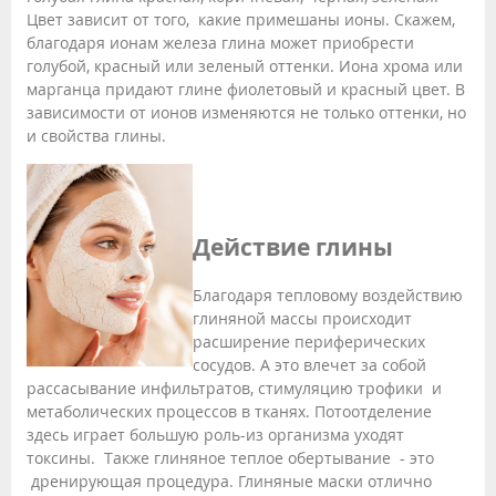
Цвет зависит от того, какие примешаны ионы. Скажем,
благодаря ионам железа глина может приобрести
голубой, красный или зеленый оттенки. Иона хрома или
марганца придают глине фиолетовый и красный цвет. В
зависимости от ионов изменяются не только оттенки, но
и свойства глины.
Действие глины
Благодаря тепловому воздействию
глиняной массы происходит
расширение периферических
сосудов. А это влечет за собой
рассасывание инфильтратов, стимуляцию трофики и
метаболических процессов в тканях. Потоотделение
здесь играет большую роль-из организма уходят
токсины. Также глиняное теплое обертывание - это
дренирующая процедура. Глиняные маски отлично