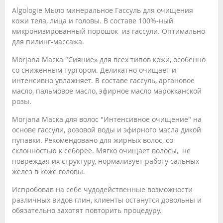
Algologie Мыло минеральное Гассуль для очищения
кожи тела, лица и головы. В составе 100%-ный
микронизированный порошок из гассули. Оптимально
для пилинг-массажа.
Morjana Маска "Сияние» для всех типов кожи, особенно
со сниженным тургором. Деликатно очищает и
интенсивно увлажняет. В составе гассуль, аргановое
масло, пальмовое масло, эфирное масло марокканской
розы.
Morjana Маска для волос "Интенсивное очищение" на
основе гассули, розовой воды и эфирного масла дикой
пупавки. Рекомендовано для жирных волос, со
склонностью к себорее. Мягко очищает волосы, не
повреждая их структуру, нормализует работу сальных
желез в коже головы.
Испробовав на себе чудодейственные возможности
различных видов глин, клиенты останутся довольны и
обязательно захотят повторить процедуру.