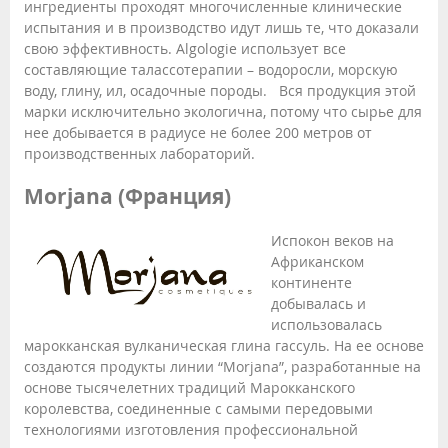
ингредиенты проходят многочисленные клинические
испытания и в производство идут лишь те, что доказали
свою эффективность. Algologie использует все
составляющие талассотерапии – водоросли, морскую
воду, глину, ил, осадочные породы. Вся продукция этой
марки исключительно экологична, потому что сырье для
нее добывается в радиусе не более 200 метров от
производственных лабораторий.
Morjana (Франция)
Испокон веков на
Африканском
континенте
добывалась и
использовалась
марокканская вулканическая глина гассуль. На ее основе
создаются продукты линии “Morjana”, разработанные на
основе тысячелетних традиций Марокканского
королевства, соединенные с самыми передовыми
технологиями изготовления профессиональной