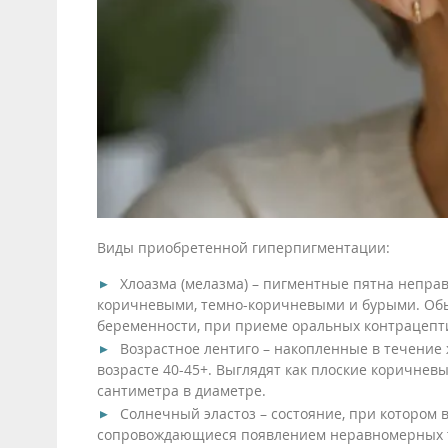
Виды приобретенной гиперпигментации:
Хлоазма (мелазма) – пигментные пятна непра
коричневыми, темно-коричневыми и бурыми. Об
беременности, при приеме оральных контрацепт
Возрастное лентиго – накопленные в течение
возрасте 40-45+. Выглядят как плоские коричне
сантиметра в диаметре.
Солнечный эластоз – состояние, при котором 
сопровождающиеся появлением неравномерных те