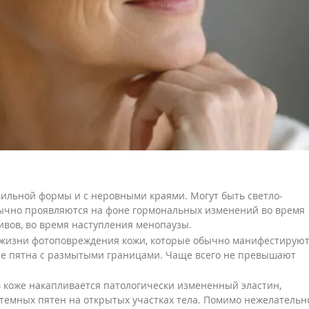
вильной формы и с неровными краями. Могут быть светло-
ычно проявляются на фоне гормональных изменений во время
ивов, во время наступления менопаузы.
 жизни фотоповреждения кожи, которые обычно манифестируют
вые пятна с размытыми границами. Чаще всего не превышают
в коже накапливается патологически измененный эластин,
мных пятен на открытых участках тела. Помимо нежелательн