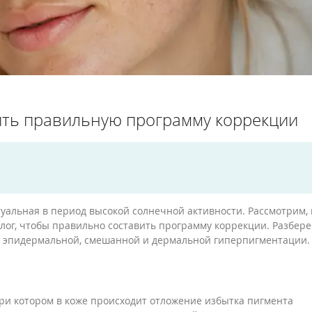
вить правильную программу коррекции
уальная в период высокой солнечной активности. Рассмотрим, 
лог, чтобы правильно составить программу коррекции. Разбер
 эпидермальной, смешанной и дермальной гиперпигментации
при котором в коже происходит отложение избытка пигмента