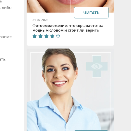
е
, либо
ЧИТАТЬ
31.07.2026
Фотоомоложение: что скрывается за
модным словом и стоит ли верить
обещаниям
ование
ать