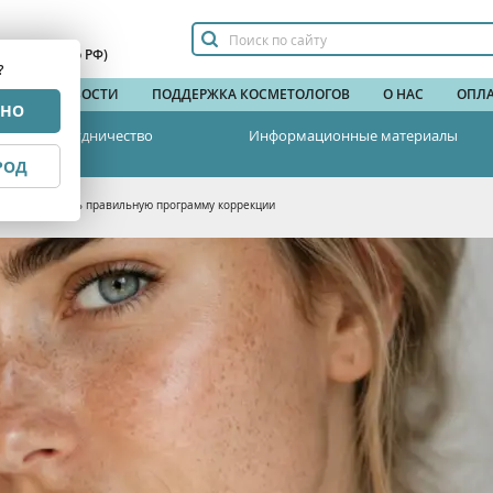
сплатный по РФ)
?
НДЫ
НОВОСТИ
ПОДДЕРЖКА КОСМЕТОЛОГОВ
О НАС
ОПЛА
РНО
Сотрудничество
Информационные материалы
РОД
: как составить правильную программу коррекции