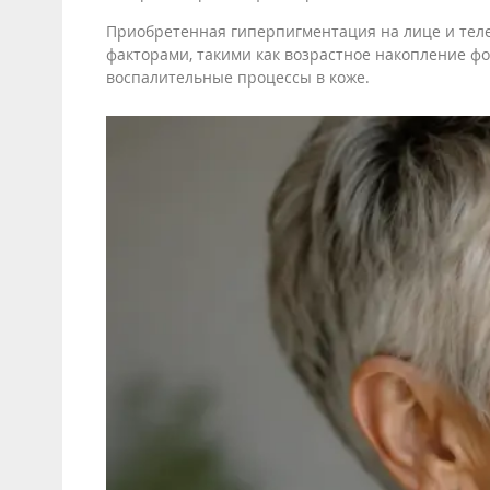
Приобретенная гиперпигментация на лице и те
факторами, такими как возрастное накопление ф
воспалительные процессы в коже.