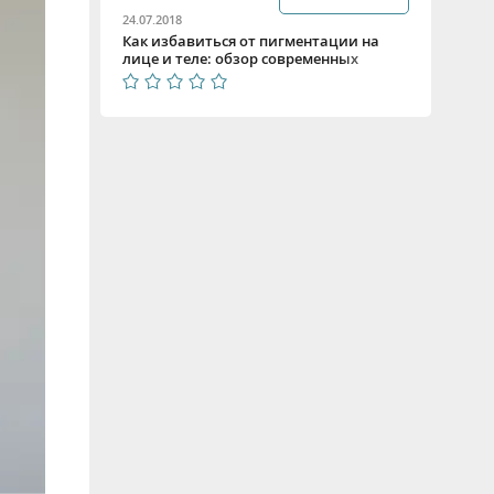
24.07.2018
Как избавиться от пигментации на
лице и теле: обзор современных
средств