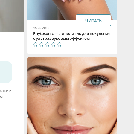
ЧИТАТЬ
15.05.2018
Phytosonic — липолитик для похудения
с ультразвуковым эффектом
какие
ем
.