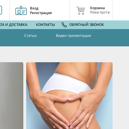
Корзина
Вход
Пока пуста
Регистрация
ТА И ДОСТАВКА
КОНТАКТЫ
ОБРАТНЫЙ ЗВОНОК
Статьи
Видео презентации