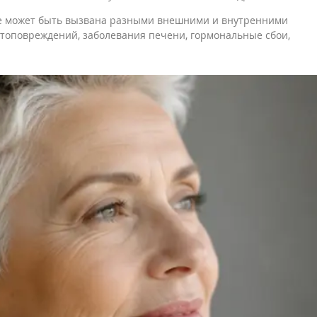
ле может быть вызвана разными внешними и внутренними
отоповреждений, заболевания печени, гормональные сбои,