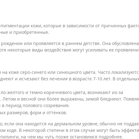
рпигментации кожи, которые в зависимости от причинных факт
нные и приобретенные.
рождении или проявляется в раннем детстве. Она обусловлена
хотя некоторые виды воздействия могут усиливать ее проявлени
на коже серо-синего или синюшного цвета. Часто локализуютс
днеют и исчезают без лечения в возрасте 7-10 лет. В отдельны
о-желтого и темно-коричневого цвета, возникают из-за
 Летом и весной они более выражены, зимой бледнеют. Появл
ы в период полового созревания.
х размеров, форм и оттенков.
, если она находится на дермальном уровне, обычно не поддае
ом коде. В некоторой степени в этом случае могут быть эффект
 пилинги, на чем мы чуть позже остановимся подробнее.