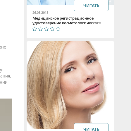
ЧИТАТЬ
26.03.2018
Медицинское регистрационное
удостоверение косметологического
оборудования
оне
ут
вания,
ении
ЧИТАТЬ