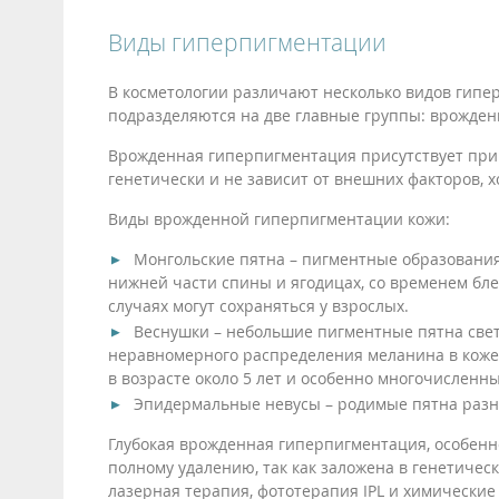
Виды гиперпигментации
В косметологии различают несколько видов гипе
подразделяются на две главные группы: врожде
Врожденная гиперпигментация присутствует при 
генетически и не зависит от внешних факторов, 
Виды врожденной гиперпигментации кожи:
Монгольские пятна – пигментные образования 
нижней части спины и ягодицах, со временем бле
случаях могут сохраняться у взрослых.
Веснушки – небольшие пигментные пятна светл
неравномерного распределения меланина в коже.
в возрасте около 5 лет и особенно многочисленн
Эпидермальные невусы – родимые пятна разны
Глубокая врожденная гиперпигментация, особенно
полному удалению, так как заложена в генетическ
лазерная терапия, фототерапия IPL и химические