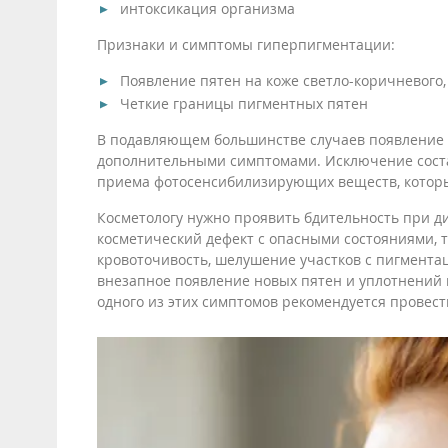
интоксикация организма
Признаки и симптомы гиперпигментации:
Появление пятен на коже светло-коричневого,
Четкие границы пигментных пятен
В подавляющем большинстве случаев появление 
дополнительными симптомами. Исключение соста
приема фотосенсибилизирующих веществ, которы
Косметологу нужно проявить бдительность при д
косметический дефект с опасными состояниями, т
кровоточивость, шелушение участков с пигментац
внезапное появление новых пятен и уплотнений 
одного из этих симптомов рекомендуется провес