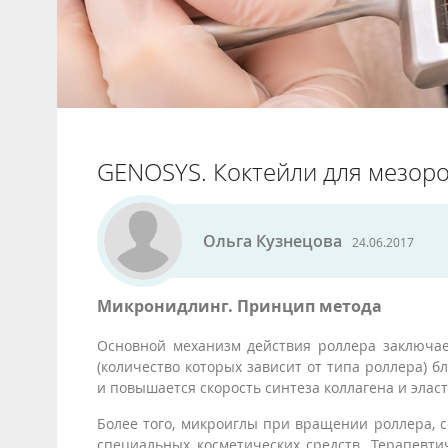
GENOSYS. Коктейли для мезор
Ольга Кузнецова
24.06.2017
Микронидлинг. Принцип метода
Основной механизм действия роллера заключае
(количество которых зависит от типа роллера) 
и повышается скорость синтеза коллагена и элас
Более того, микроиглы при вращении роллера, 
специальных косметических средств. Терапевт