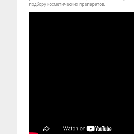
подбору косметических препаратов.