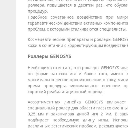
роллера, повышается в десятки раз, что обусл
процедур.
Подобное сочетанное воздействие при микр
терапевтическом действии активных компонентов
проблем, с которыми сталкиваются специалисты
Космецевтические препараты и роллеры GENOSYS
кожи в сочетании с корректирующим воздействи
Роллеры GENOSYS
Необходимо отметить, что роллеры GENOSYS явля
по форме заточки игл и более того, имеют
максимально легкое проникновение в кожу, ми
время процедуры, минимальные внешние пр
короткий реабилитационный период.
Ассортиментная линейка GENOSYS включает
специальный роллер для области глаз) со сменны
0,25 мм и заканчивая диной игл 2 мм. В зав
подбирает необходимую длину иглы. Исполь
различных эстетических проблем, рекомендуется