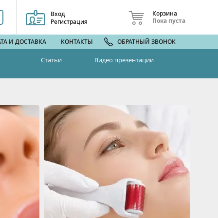
Корзина
Вход
Пока пуста
Регистрация
ТА И ДОСТАВКА
КОНТАКТЫ
ОБРАТНЫЙ ЗВОНОК
Статьи
Видео презентации