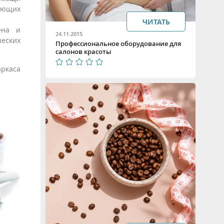
рующих
ЧИТАТЬ
ена и
24.11.2015
ческих
Профессиональное оборудование для
салонов красоты
аркаса