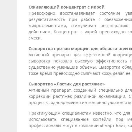
Оживляющий концентрат с икрой
Превосходно восстанавливает состояние у
результативность при работе с обезвожен
микроэлементами, стимулирует регенерацию
действием. Концентрат с икрой превосходно с
смеси.
Сыворотка против морщин для области шеи и
Активный препарат для эффективной коррекци
сыворотка показала высокую эффективность 
существенно уменьшив объемы. Сыворотка обла
тоже время превосходно смягчают кожу, делая ее
Сыворотка «Ластик для растяжек»
Активный препарат, созданный специально для
коррекции растяжек различной локализации. С
процессы, одновременно интенсивно увлажняя ко
Практикующим специалистам известно, что для
использовать специальные коктейли под ме
профессионалы могут в компании «Смарт Бай», к