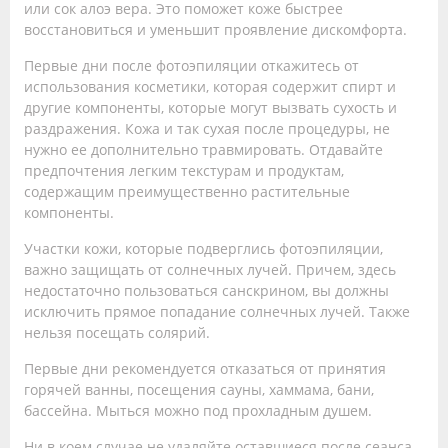
или сок алоэ вера. Это поможет коже быстрее
восстановиться и уменьшит проявление дискомфорта.
Первые дни после фотоэпиляции откажитесь от
использования косметики, которая содержит спирт и
другие компоненты, которые могут вызвать сухость и
раздражения. Кожа и так сухая после процедуры, не
нужно ее дополнительно травмировать. Отдавайте
предпочтения легким текстурам и продуктам,
содержащим преимущественно растительные
компоненты.
Участки кожи, которые подверглись фотоэпиляции,
важно защищать от солнечных лучей. Причем, здесь
недостаточно пользоваться санскрином, вы должны
исключить прямое попадание солнечных лучей. Также
нельзя посещать солярий.
Первые дни рекомендуется отказаться от принятия
горячей ванны, посещения сауны, хаммама, бани,
бассейна. Мыться можно под прохладным душем.
Ни в коем случае не удаляйте оставшиеся после сеанса