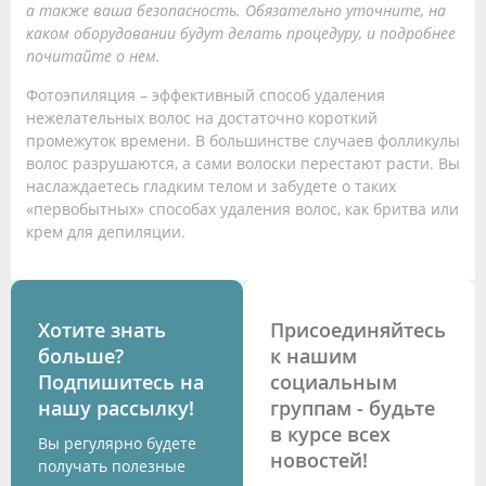
а также ваша безопасность. Обязательно уточните, на
каком оборудовании будут делать процедуру, и подробнее
почитайте о нем.
Фотоэпиляция – эффективный способ удаления
нежелательных волос на достаточно короткий
промежуток времени. В большинстве случаев фолликулы
волос разрушаются, а сами волоски перестают расти. Вы
наслаждаетесь гладким телом и забудете о таких
«первобытных» способах удаления волос, как бритва или
крем для депиляции.
Хотите знать
Присоединяйтесь
больше?
к нашим
Подпишитесь на
социальным
нашу рассылку!
группам - будьте
в курсе всех
Вы регулярно будете
новостей!
получать полезные