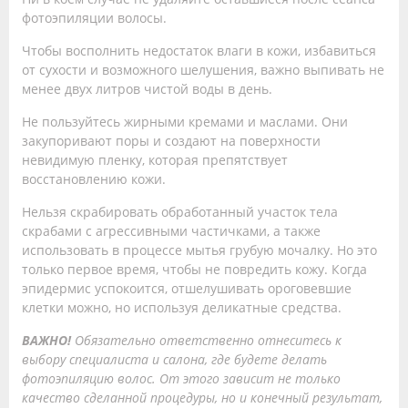
фотоэпиляции волосы.
Чтобы восполнить недостаток влаги в кожи, избавиться
от сухости и возможного шелушения, важно выпивать не
менее двух литров чистой воды в день.
Не пользуйтесь жирными кремами и маслами. Они
закупоривают поры и создают на поверхности
невидимую пленку, которая препятствует
восстановлению кожи.
Нельзя скрабировать обработанный участок тела
скрабами с агрессивными частичками, а также
использовать в процессе мытья грубую мочалку. Но это
только первое время, чтобы не повредить кожу. Когда
эпидермис успокоится, отшелушивать ороговевшие
клетки можно, но используя деликатные средства.
ВАЖНО!
Обязательно ответственно отнеситесь к
выбору специалиста и салона, где будете делать
фотоэпиляцию волос. От этого зависит не только
качество сделанной процедуры, но и конечный результат,