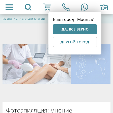
Ваш город - Москва?
Главная
>
...
>
Статьи и каталоги
ДА, ВСЕ ВЕРНО
ДРУГОЙ ГОРОД
Фотоэпиляция: мнение