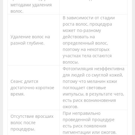
методами удаления
волос.
В зависимости от стадии
роста волос, процедура
может по-разному
Удаление волос на
действовать на
разной глубине.
определенный волос,
поэтому на некоторых
участках тела остаются
волосы.
Фотоэпиляция неэффективна
для людей со смуглой кожей,
Сеанс длится
потому что меланин кожи
достаточно короткое
поглощает световые
время.
импульсы, в результате чего,
есть риск возникновения
ожогов.
При неправильно
Отсутствие вросших
проведенной процедуре
волос после
есть риск появления
процедуры.
пигментации или ожогов.