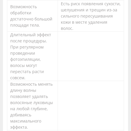
Есть риск появления сухости,
Возможность
шелушения и трещин из-за
обработки
сильного пересушивания
достаточно большой
кожи в месте удаления
площади тела.
волос.
Длительный эффект
после процедуры.
При регулярном
проведении
фотоэпиляции,
волосы могут
перестать расти
совсем.
Возможность менять
длину волны
позволяет удалять
волосяные луковицы
на любой глубине,
добиваясь
максимального
эффекта.