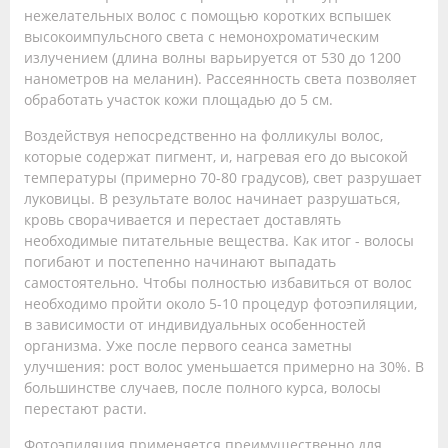
нежелательных волос с помощью коротких вспышек
высокоимпульсного света с немонохроматическим
излучением (длина волны варьируется от 530 до 1200
нанометров на меланин). Рассеянность света позволяет
обработать участок кожи площадью до 5 см.
Воздействуя непосредственно на фолликулы волос,
которые содержат пигмент, и, нагревая его до высокой
температуры (примерно 70-80 градусов), свет разрушает
луковицы. В результате волос начинает разрушаться,
кровь сворачивается и перестает доставлять
необходимые питательные вещества. Как итог - волосы
погибают и постепенно начинают выпадать
самостоятельно. Чтобы полностью избавиться от волос
необходимо пройти около 5-10 процедур фотоэпиляции,
в зависимости от индивидуальных особенностей
организма. Уже после первого сеанса заметны
улучшения: рост волос уменьшается примерно на 30%. В
большинстве случаев, после полного курса, волосы
перестают расти.
Фотоэпиляция применяется преимущественно для