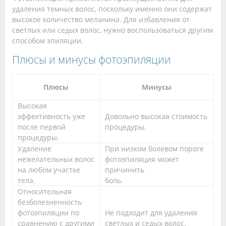
удаления темных волос, поскольку именно они содержат
высокое количество меланина. Для избавления от
светлых или седых волос, нужно воспользоваться другим
способом эпиляции.
Плюсы и минусы фотоэпиляции
Плюсы
Минусы
Высокая
эффективность уже
Довольно высокая стоимость
после первой
процедуры.
процедуры.
Удаление
При низком болевом пороге
нежелательных волос
фотоэпиляция может
на любом участке
причинить
тела.
боль.
Относительная
безболезненность
фотоэпиляции по
Не подходит для удаления
сравнению с другими
светлых и седых волос.