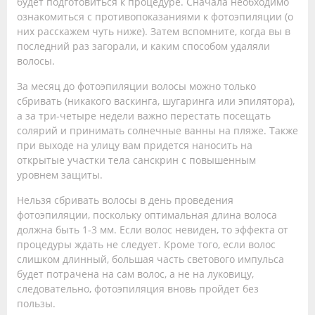
будет подготовиться к процедуре. Сначала необходимо
ознакомиться с противопоказаниями к фотоэпиляции (о
них расскажем чуть ниже). Затем вспомните, когда вы в
последний раз загорали, и каким способом удаляли
волосы.
За месяц до фотоэпиляции волосы можно только
сбривать (никакого васкинга, шугаринга или эпилятора),
а за три-четыре недели важно перестать посещать
солярий и принимать солнечные ванны на пляже. Также
при выходе на улицу вам придется наносить на
открытые участки тела санскрин с повышенным
уровнем защиты.
Нельзя сбривать волосы в день проведения
фотоэпиляции, поскольку оптимальная длина волоса
должна быть 1-3 мм. Если волос невиден, то эффекта от
процедуры ждать не следует. Кроме того, если волос
слишком длинный, большая часть светового импульса
будет потрачена на сам волос, а не на луковицу,
следовательно, фотоэпиляция вновь пройдет без
пользы.