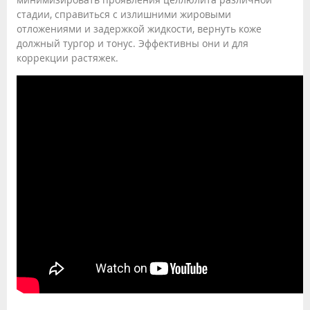
стадии, справиться с излишними жировыми
отложениями и задержкой жидкости, вернуть коже
должный тургор и тонус. Эффективны они и для
коррекции растяжек.