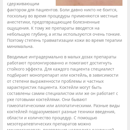
сдерживающим
фактором для пациентов. Боли давно никто не боится,
поскольку во время процедуры применяются местные
анестетики, предотвращающие болезненные
ощущения. К тому же препараты вводятся на
небольшую глубину, а иглы используются очень тонкие.
Поэтому степень травматизации кожи во время терапии
минимальна.
Вводимые интрадермально в малых дозах препараты
работают пролонгированно и помогают достигнуть
стойкого эффекта. Для каждого пациента специалист
подбирает монопрепарат или коктейль, в зависимости
от степени выраженности проблемы и частных
характеристик пациента. Коктейли могут быть
составлены самим специалистом или же он работает с
уже готовыми коктейлями. Они бывают
гомеопатическими или аллопатическими. Разные виды
коктейлей подразумевают разные техники введения,
области и количество процедур. С помощью
мезотерапевтических препаратов можно
минимизировать проявления целлюлита различной