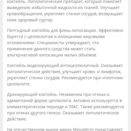
коктейль. Липолитический препарат, который помогает
выведению избыточной жидкости из тканей. Улучшает
кровообращение, укрепляет стенки сосудов, возвращает
коже здоровый тургор.
Пептидный коктейль для флеш-липосакции. Эффективно
борется с целлюлитом и излишними жировыми
отложениями. Специалисты утверждают, что
применение данного средства может стать
альтернативой липосакции малых объемов.
Коктейль моделирующий антицеллюлитный. Оказывает
липолитическое действие, улучшает крово- и лимфоток,
укрепляет стенки сосудов. Рекомендуется при «плотном»
целлюлите.
Дренирующий коктейль. Незаменим при отеках и
эдематозной форме целлюлита. Активно используется в
климактерическом периоде и ПМС. Также рекомендуется
при отеках другого генеза. Оказывает липолитическое
действие.
На отечественном рынке марку Mesoderm представляет