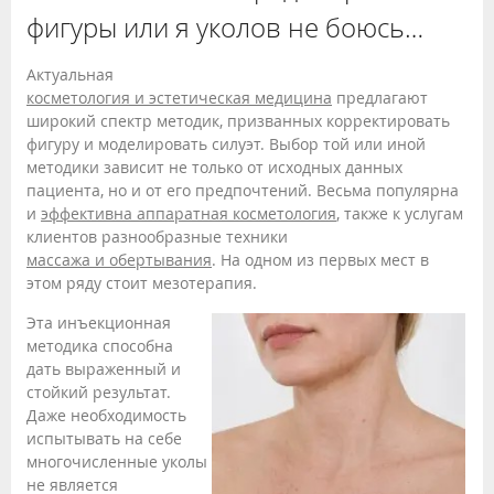
фигуры или я уколов не боюсь…
Актуальная
косметология и эстетическая медицина
предлагают
широкий спектр методик, призванных корректировать
фигуру и моделировать силуэт. Выбор той или иной
методики зависит не только от исходных данных
пациента, но и от его предпочтений. Весьма популярна
и
эффективна аппаратная косметология
, также к услугам
клиентов разнообразные техники
массажа и обертывания
. На одном из первых мест в
этом ряду стоит мезотерапия.
Эта инъекционная
методика способна
дать выраженный и
стойкий результат.
Даже необходимость
испытывать на себе
многочисленные уколы
не является