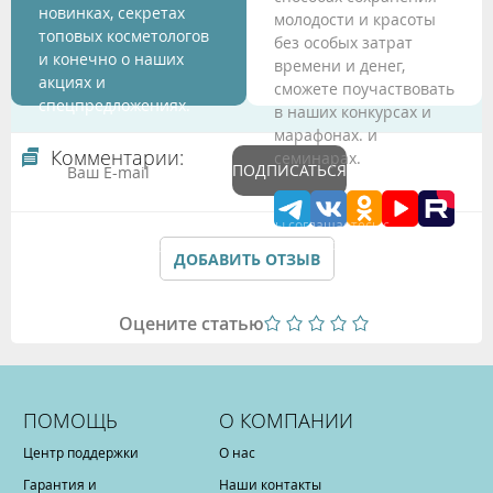
новинках, секретах
молодости и красоты
топовых косметологов
без особых затрат
и конечно о наших
времени и денег,
акциях и
сможете поучаствовать
спецпредложениях.
в наших конкурсах и
марафонах. и
Комментарии:
семинарах.
ПОДПИСАТЬСЯ
Подтверждая данные формы Вы соглашаетесь с
Политикой обработки персональных данных
ДОБАВИТЬ ОТЗЫВ
Оцените статью
ПОМОЩЬ
О КОМПАНИИ
Центр поддержки
О нас
Гарантия и
Наши контакты