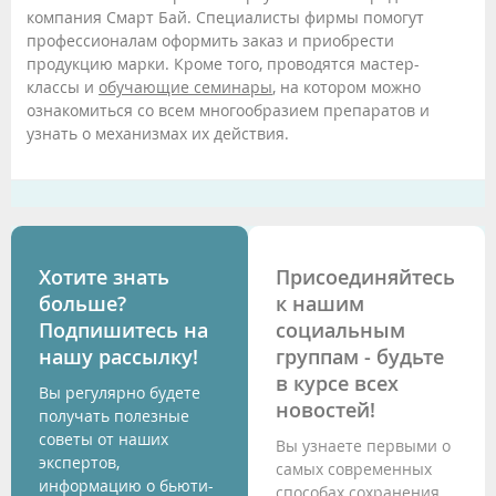
компания Смарт Бай. Специалисты фирмы помогут
профессионалам оформить заказ и приобрести
продукцию марки. Кроме того, проводятся мастер-
классы и
обучающие семинары
, на котором можно
ознакомиться со всем многообразием препаратов и
узнать о механизмах их действия.
Хотите знать
Присоединяйтесь
больше?
к нашим
Подпишитесь на
социальным
нашу рассылку!
группам - будьте
в курсе всех
Вы регулярно будете
новостей!
получать полезные
советы от наших
Вы узнаете первыми о
экспертов,
самых современных
информацию о бьюти-
способах сохранения