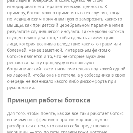
разгладить поверхность кожи, однако не стоит
игнорировать его терапевтическую ценность. К
примеру, ботокс можно применять в тех случаях, когда
по медицинским причинам нужно заморозить какие-то
мышцы, как при детский церебральном параличе или в
результате случившегося инсульта. Также уколы ботокса
осуществляют для того, чтобы сделать асимметрию
лица, которая возникла вследствие каких-то травм или
болезней, менее заметной. Интересным фактом о
ботоксе является и то, что некоторые мужчины
решаются на эту процедуру и используют
ботулинический токсин исключительно под кожей одной
из ладоней, чтобы она не потела, а у собеседника в свою
очередь не возникало какого-либо дискомфорта при
рукопожатии.
Принцип работы ботокса
Для того, чтобы понять, как же все-таки работает ботокс
и почему он эффективен против морщин, нужно
разобраться с тем, что они из себя представляют.
Морщины — это, по сути, складки кожи, которые