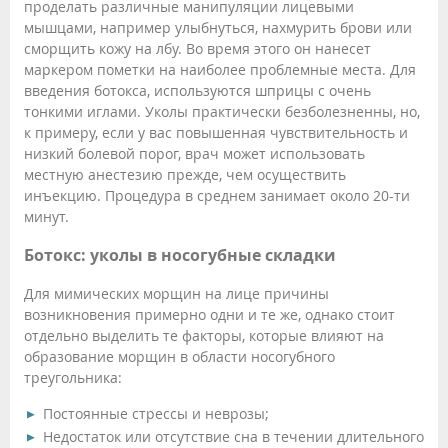
проделать различные манипуляции лицевыми
мышцами, например улыбнуться, нахмурить брови или
сморщить кожу на лбу. Во время этого он нанесет
маркером пометки на наиболее проблемные места. Для
введения ботокса, используются шприцы с очень
тонкими иглами. Уколы практически безболезненны, но,
к примеру, если у вас повышенная чувствительность и
низкий болевой порог, врач может использовать
местную анестезию прежде, чем осуществить
инъекцию. Процедура в среднем занимает около 20-ти
минут.
Ботокс: уколы в носогубные складки
Для мимических морщин на лице причины
возникновения примерно одни и те же, однако стоит
отдельно выделить те факторы, которые влияют на
образование морщин в области носогубного
треугольника:
Постоянные стрессы и неврозы;
Недостаток или отсутствие сна в течении длительного