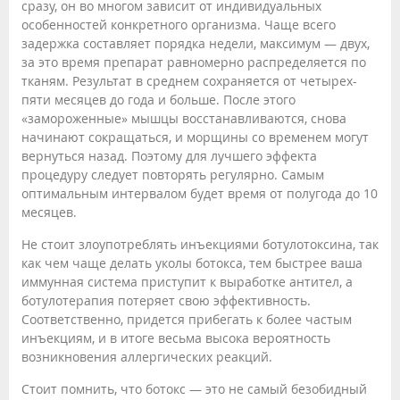
сразу, он во многом зависит от индивидуальных
особенностей конкретного организма. Чаще всего
задержка составляет порядка недели, максимум — двух,
за это время препарат равномерно распределяется по
тканям. Результат в среднем сохраняется от четырех-
пяти месяцев до года и больше. После этого
«замороженные» мышцы восстанавливаются, снова
начинают сокращаться, и морщины со временем могут
вернуться назад. Поэтому для лучшего эффекта
процедуру следует повторять регулярно. Самым
оптимальным интервалом будет время от полугода до 10
месяцев.
Не стоит злоупотреблять инъекциями ботулотоксина, так
как чем чаще делать уколы ботокса, тем быстрее ваша
иммунная система приступит к выработке антител, а
ботулотерапия потеряет свою эффективность.
Соответственно, придется прибегать к более частым
инъекциям, и в итоге весьма высока вероятность
возникновения аллергических реакций.
Стоит помнить, что ботокс — это не самый безобидный