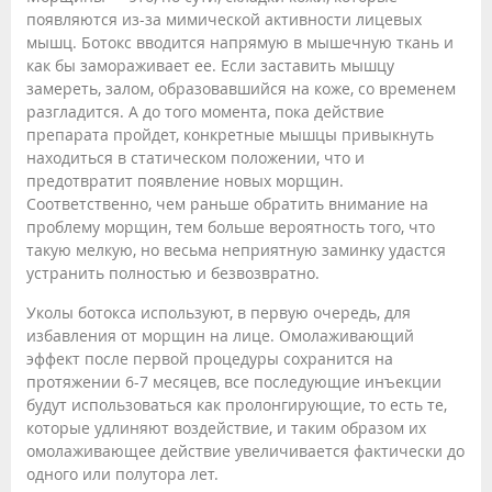
появляются из-за мимической активности лицевых
мышц. Ботокс вводится напрямую в мышечную ткань и
как бы замораживает ее. Если заставить мышцу
замереть, залом, образовавшийся на коже, со временем
разгладится. А до того момента, пока действие
препарата пройдет, конкретные мышцы привыкнуть
находиться в статическом положении, что и
предотвратит появление новых морщин.
Соответственно, чем раньше обратить внимание на
проблему морщин, тем больше вероятность того, что
такую мелкую, но весьма неприятную заминку удастся
устранить полностью и безвозвратно.
Уколы ботокса используют, в первую очередь, для
избавления от морщин на лице. Омолаживающий
эффект после первой процедуры сохранится на
протяжении 6-7 месяцев, все последующие инъекции
будут использоваться как пролонгирующие, то есть те,
которые удлиняют воздействие, и таким образом их
омолаживающее действие увеличивается фактически до
одного или полутора лет.