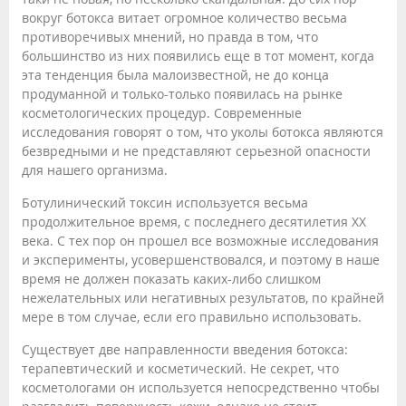
вокруг ботокса витает огромное количество весьма
противоречивых мнений, но правда в том, что
большинство из них появились еще в тот момент, когда
эта тенденция была малоизвестной, не до конца
продуманной и только-только появилась на рынке
косметологических процедур. Современные
исследования говорят о том, что уколы ботокса являются
безвредными и не представляют серьезной опасности
для нашего организма.
Ботулинический токсин используется весьма
продолжительное время, с последнего десятилетия ХХ
века. С тех пор он прошел все возможные исследования
и эксперименты, усовершенствовался, и поэтому в наше
время не должен показать каких-либо слишком
нежелательных или негативных результатов, по крайней
мере в том случае, если его правильно использовать.
Существует две направленности введения ботокса:
терапевтический и косметический. Не секрет, что
косметологами он используется непосредственно чтобы