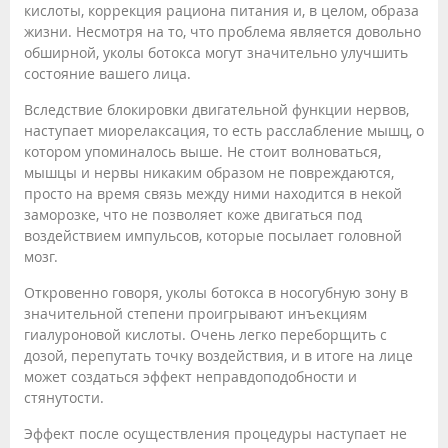
кислоты, коррекция рациона питания и, в целом, образа
жизни. Несмотря на то, что проблема является довольно
обширной, уколы ботокса могут значительно улучшить
состояние вашего лица.
Вследствие блокировки двигательной функции нервов,
наступает миорелаксация, то есть расслабление мышц, о
котором упоминалось выше. Не стоит волноваться,
мышцы и нервы никаким образом не повреждаются,
просто на время связь между ними находится в некой
заморозке, что не позволяет коже двигаться под
воздействием импульсов, которые посылает головной
мозг.
Откровенно говоря, уколы ботокса в носогубную зону в
значительной степени проигрывают инъекциям
гиалуроновой кислоты. Очень легко переборщить с
дозой, перепутать точку воздействия, и в итоге на лице
может создаться эффект неправдоподобности и
стянутости.
Эффект после осуществления процедуры наступает не