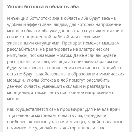
Уколы ботокса в область лба
Инъекции ботулотоксина в область лба будут весьма
удобны и эффективны людям, для которых напряжение
мышц в области лба уже давно стало спутником жизни в
связи с напряженной работой или сложными
жизненными ситуациями. Препарат поможет мышцам
расслабиться и не реагировать на электрические
импульсы, посылаемые мозгом. Даже если вы будете
расстроены или злы, мышцы лба никаким образом не
будут участвовать в проявлении негативных эмоций, то
есть не будут задействованы в образовании мимических
морщин. Уколы ботокса в лоб помогут расслабить
данную область, уменьшить складки и разгладить
морщинки, а также снять постоянное напряжение с
мышц.
Как осуществляется сама процедура? Для начала врач
тщательно осматривает область лба, определяет
наиболее активные участки и мышцы, задействованные
в мимике. Не удивляйтесь, доктор попросит вас