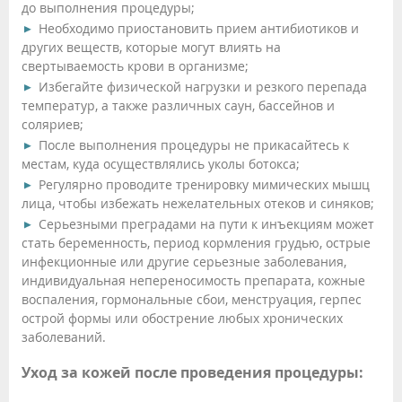
до выполнения процедуры;
Необходимо приостановить прием антибиотиков и
других веществ, которые могут влиять на
свертываемость крови в организме;
Избегайте физической нагрузки и резкого перепада
температур, а также различных саун, бассейнов и
соляриев;
После выполнения процедуры не прикасайтесь к
местам, куда осуществлялись уколы ботокса;
Регулярно проводите тренировку мимических мышц
лица, чтобы избежать нежелательных отеков и синяков;
Серьезными преградами на пути к инъекциям может
стать беременность, период кормления грудью, острые
инфекционные или другие серьезные заболевания,
индивидуальная непереносимость препарата, кожные
воспаления, гормональные сбои, менструация, герпес
острой формы или обострение любых хронических
заболеваний.
Уход за кожей после проведения процедуры: