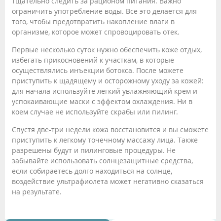
тщательно следить за рационом питания. Важно
ограничить употребление воды. Все это делается для
того, чтобы предотвратить накопление влаги в
организме, которое может спровоцировать отек.
Первые несколько суток нужно обеспечить коже отдых,
избегать прикосновений к участкам, в которые
осуществлялись инъекции ботокса. После можете
приступить к щадящему и осторожному уходу за кожей:
для начала используйте легкий увлажняющий крем и
успокаивающие маски с эффектом охлаждения. Ни в
коем случае не используйте скрабы или пилинг.
Спустя две-три недели кожа восстановится и вы сможете
приступить к легкому точечному массажу лица. Также
разрешены будут и пилинговые процедуры. Не
забывайте использовать солнцезащитные средства,
если собираетесь долго находиться на солнце,
воздействие ультрафиолета может негативно сказаться
на результате.