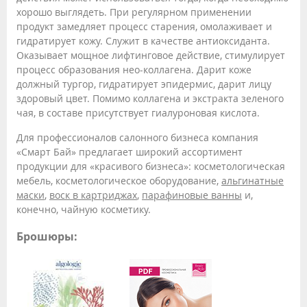
хорошо выглядеть. При регулярном применении
продукт замедляет процесс старения, омолаживает и
гидратирует кожу. Служит в качестве антиоксиданта.
Оказывает мощное лифтинговое действие, стимулирует
процесс образования нео-коллагена. Дарит коже
должный тургор, гидратирует эпидермис, дарит лицу
здоровый цвет. Помимо коллагена и экстракта зеленого
чая, в составе присутствует гиалуроновая кислота.
Для профессионалов салонного бизнеса компания
«Смарт Бай» предлагает широкий ассортимент
продукции для «красивого бизнеса»: косметологическая
мебель, косметологическое оборудование,
альгинатные
маски
,
воск в картриджах
,
парафиновые ванны
и,
конечно, чайную косметику.
Брошюры: