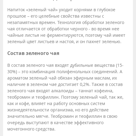
Напиток «зеленый чай» уходит корнями в глубокое
прошлое – его целебные свойства известны с
незапамятных времен. Технология обработки зеленого
чая отличается от обработки черного - во время нее
чайные листья не ферментируются, поэтому чай имеет
зеленый цвет листьев и настоя, и он пахнет зеленью.
Состав зеленого чая
В состав зеленого чая входят дубильные вещества (15-
30%) – это комбинация полифенольных соединений. А
ароматом зеленый чай обязан эфирным маслам, их
наличие в зеленом чае достигает 0,2%. Также в состав
зеленого чая входят алкалоиды – таннат кофеина,
теобромин и теофиллин. Поэтому зеленый чай, так же,
как и кофе, влияет на работу основных систем
жизнедеятельности организма, но его действие
значительно мягче. Теобромин и теофиллин в свою
очередь выступают в качестве эффективного
мочегонного средства.