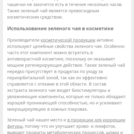
чашечки не захочется есть в течение несколько часов.
Также зеленый чай является превосходным
косметическим средством.
Использование зеленого чая в косметике
Производители
косметической продукции
активно
используют целебные свойства зеленого чая. Особенно
часто этот компонент можно встретить в
антивозрастной косметике, поскольку он оказывает
мощное регенерирующее действие. Также зеленый чай
нередко присутствует в продуктах по уходу за
периорбитальной зоной, так как он эффективно
справляется с отеками в этой области. В состав
экстракта зеленого чая входят биостимуляторы и
увлажняющие компоненты, которые не только обладают
хорошей проникающей способностью, но и усиливают
микроциркуляцию в кожных покровах.
Зеленый чай нашел место и
в продукции для коррекции
фигуры
, потому что он улучшает крово- и лимфоток,
выводит продукты метаболических процессов, шлаки и