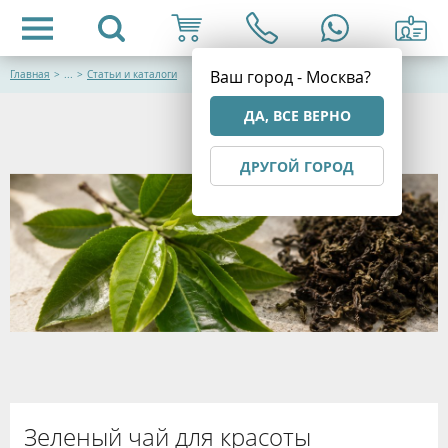
Ваш город - Москва?
Главная
>
...
>
Статьи и каталоги
ДА, ВСЕ ВЕРНО
ДРУГОЙ ГОРОД
Зеленый чай для красоты