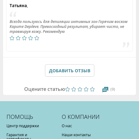
Татьяна
,
Всегда пользуюсь для депиляции интимных зон Горячим воском
Карите Depileve. Превосходный результат, убирает чисто, не
травмируя кожу. Рекомендую
ДОБАВИТЬ ОТЗЫВ
Оцените статью
(9)
ПОМОЩЬ
О КОМПАНИИ
Центр поддержки
О нас
Гарантия и
Наши контакты
сертификаты