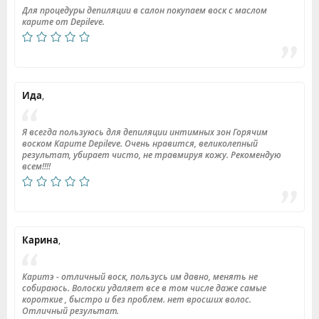
Для процедуры депиляции в салон покупаем воск с маслом
карите от Depileve.
Ида
,
Я всегда пользуюсь для депиляции интимных зон Горячим
воском Карите Depileve. Очень нравится, великолепный
результат, убирает чисто, не травмируя кожу. Рекомендую
всем!!!!
Карина
,
Каритэ - отличный воск, пользусь им давно, менять не
собираюсь. Волоски удаляет все в том числе даже самые
короткие , быстро и без проблем. нет вросших волос.
Отличный результат.