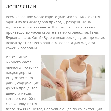
депиляции
Всем известное масло карите (или масло ши) является
одним из великих даров природы, рожденных на
африканском континенте. Широко распространено
производство масла карите в таких странах, как Гана,
Буркина-Фасо, Кот-ДиВуар и некоторых других, где масло
используют с самого раннего возраста для ухода за
кожей и волосами.
Источником
жирного масла
являются косточки
плодов дерева
Butyrospermum
parkii, содержащие
до 50% процентов
данного масла,
которого из 100 кг
сырья получается
всего 20–30 кг. Густое, напоминающее по консистенции