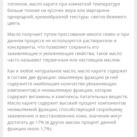
топленое, масло карите при комнатной температуре
больше похоже на кусочек жира или маргарина
однородной, кремообразной текстуры светло-бежевого
цвета.
Масло получают путем прессования мякоти семян и при
данном процессе не используются растворители и
консерванты, что позволяет сохранить его
заживляющие и увлажняющие свойства; такое масло
часто назыавют первичным или настоящим маслом.
Как и любое натуральное масло, масло карите содержит
в составе две фракции: омыляемую фракцию (в ней
содержится наибольшее количество увлажняющих
компонентов) и неомыляемую фракцию, которая
содержит витамины и комплексы питательных веществ.
Масло карите содержит высокий процент компонентов
неомыляемой фракции, способствующей скорейшему
заживлению и восстановлению кожи, значения могут
достигать до 17% (в других маслах процент данной
фракции около 1,7%).