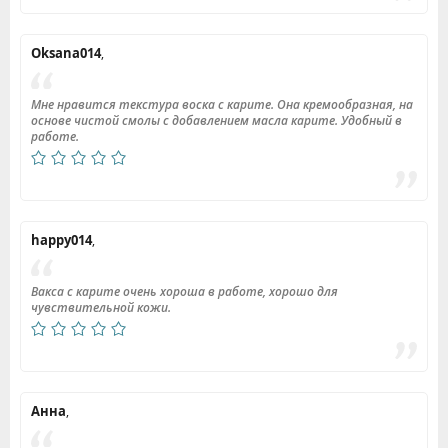
Oksana014
,
Мне нравится текстура воска с карите. Она кремообразная, на
основе чистой смолы с добавлением масла карите. Удобный в
работе.
happy014
,
Вакса с карите очень хороша в работе, хорошо для
чувствительной кожи.
Анна
,