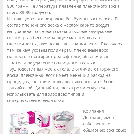
800 грамм. Температура плавления пленочного воска
всего 38-39 градусов.
Используется это вид воска без бумажных полосок. В
состав пленочного воска с маслом карите входит
натуральная сосновая смола и особые каучуковые
полимеры, обеспечивающие максимальную
пластичность даже после застывания воска. Благодаря
тем же каучуковым полимерам, пленочный воск
полностью повторяет рельеф кожи, обеспечивая
тщательное удаление волос даже в самых
труднодоступных местах тела. В отличие от горячего
воска, пленочный воск имеет меньший расход на
процедуру, т.к. при использовании наносится более
тонкий слой. Данный вид воска рекомендуется
использовать для волос всех типов и
гиперчувствительной кожи.
Компания
Депилив, имея
собственные
обширные сосновые