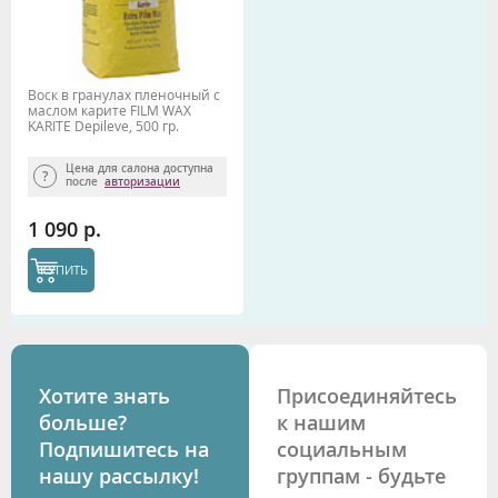
Воск в гранулах пленочный с
маслом карите FILM WAX
KARITE Depileve, 500 гр.
Цена для салона доступна
после
авторизации
1 090 р.
КУПИТЬ
Хотите знать
Присоединяйтесь
больше?
к нашим
Подпишитесь на
социальным
нашу рассылку!
группам - будьте