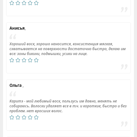
Анисья
,
Хороший воск, хорошо наносится, консистенция мягкая,
схватывается на поверхности достаточно быстро, делаю им
все: зоны бикини, подмышки, усики на лице.
Ольга
,
Каритэ - мой любимый воск, пользусь им давно, менять не
собираюсь. Волоски удаляет все в т.ч. и короткие, быстро и без
проблем. нет вросших волос.