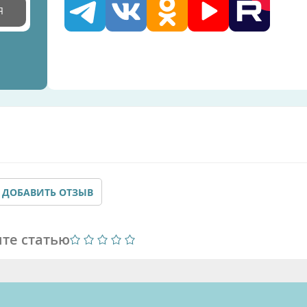
Я
ДОБАВИТЬ ОТЗЫВ
те статью