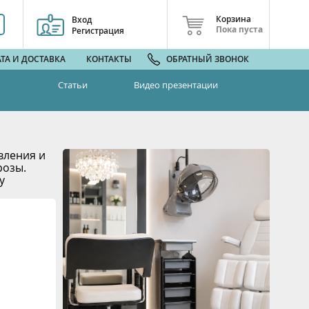
Корзина
Вход
Пока пуста
Регистрация
ТА И ДОСТАВКА
КОНТАКТЫ
ОБРАТНЫЙ ЗВОНОК
Статьи
Видео презентации
вления и
розы.
у