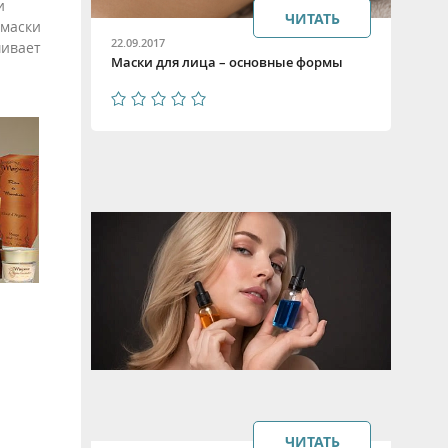
и
ЧИТАТЬ
 маски
22.09.2017
ивает
Маски для лица – основные формы
ЧИТАТЬ