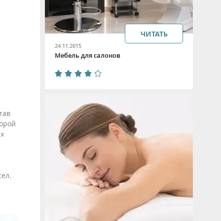
ЧИТАТЬ
24.11.2015
Мебель для салонов
тав
торой
их
сел.