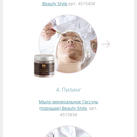
Beauty Style
,арт. 4515458
4. Пилинг
Мыло минеральное Гассуль
(порошок) Beauty Style
, арт.
4515834