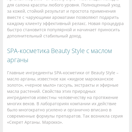
для салона красоты любого уровня. Полноценный уход
за кожей, стойкий результат и простота применения
вместе с чарующими ароматами позволяют подарить
каждому клиенту эффективный релакс. Новая процедура
быстро становится популярной и начинает приносить
дополнительный стабильный доход.
SPA-косметика Beauty Style с маслом
арганы
Главные ингредиенты SPA-косметики от Beauty Style –
масло арганы, известное как «жидкое марокканское
золото», «черное мыло» гассуль, экстракты и эфирные
масла растений. Свойства этих природных
ингредиентов известны человечеству на протяжение
многих веков. В лабораториях компании их действие
было многократно усилено и органично вписано в
современные формулы препаратов. Так возникла серия
«Секрет Арганы. Марокко».