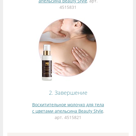
апельсина Beauty Style
, арт.
4515831
2. Завершение
Восхитительное молочко для тела
с цветами апельсина Beauty Style
,
арт. 4515821