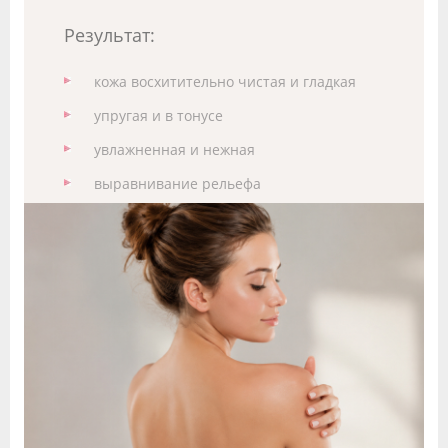
Результат:
кожа восхитительно чистая и гладкая
упругая и в тонусе
увлажненная и нежная
выравнивание рельефа