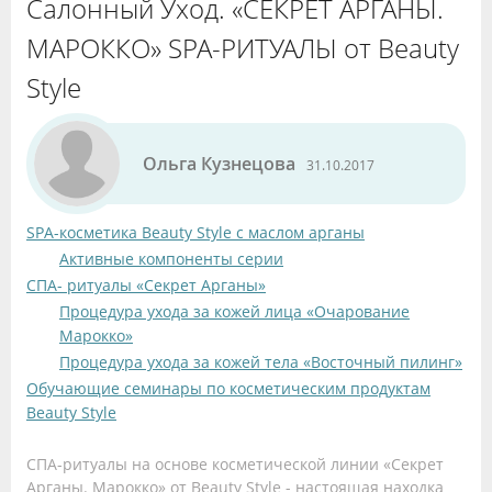
Салонный Уход. «СЕКРЕТ АРГАНЫ.
МАРОККО» SPA-РИТУАЛЫ от Beauty
Style
Ольга Кузнецова
31.10.2017
SPA-косметика Beauty Style с маслом арганы
Активные компоненты серии
СПА- ритуалы «Секрет Арганы»
Процедура ухода за кожей лица «Очарование
Марокко»
Процедура ухода за кожей тела «Восточный пилинг»
Обучающие семинары по косметическим продуктам
Beauty Style
СПА-ритуалы на основе косметической линии «Секрет
Арганы. Марокко» от Beauty Style - настоящая находка