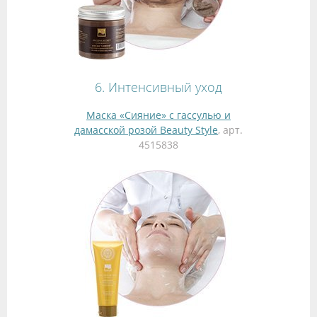
6. Интенсивный уход
Маска «Сияние» с гассулью и
дамасской розой Beauty Style
, арт.
4515838