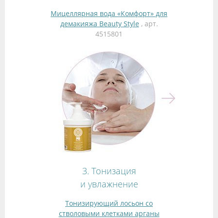
Мицеллярная вода «Комфорт» для
демакияжа Beauty Style
, арт.
4515801
3. Тонизация
и увлажнение
Тонизирующий лосьон со
стволовыми клетками арганы