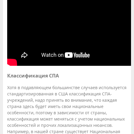
Классификация СПА
Хотя в подавляющем большинстве случаев используется
стандартизированная в США классификация СПА-
учреждений, надо принять во внимание, что каждая
страна здесь будет иметь свои национальные
особенности, поэтому в зависимости от страны,
классификация может меняться с учетом национальных
особенностей и прочих локализацонных нюансов.
Например, в нашей стране существует Национальная