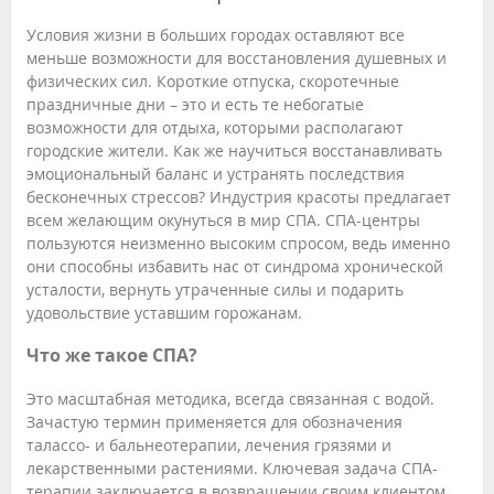
Условия жизни в больших городах оставляют все
меньше возможности для восстановления душевных и
физических сил. Короткие отпуска, скоротечные
праздничные дни – это и есть те небогатые
возможности для отдыха, которыми располагают
городские жители. Как же научиться восстанавливать
эмоциональный баланс и устранять последствия
бесконечных стрессов? Индустрия красоты предлагает
всем желающим окунуться в мир СПА. СПА-центры
пользуются неизменно высоким спросом, ведь именно
они способны избавить нас от синдрома хронической
усталости, вернуть утраченные силы и подарить
удовольствие уставшим горожанам.
Что же такое СПА?
Это масштабная методика, всегда связанная с водой.
Зачастую термин применяется для обозначения
талассо- и бальнеотерапии, лечения грязями и
лекарственными растениями. Ключевая задача СПА-
терапии заключается в возвращении своим клиентом