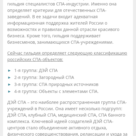
гильдия специалистов СПА-индустрии. Именно она
определяет критерии для отечественных СПА-
заведений. В ее задачи входит адекватная
информационная поддержка жителей России о
возможностях и правилах данной отрасли красивого
бизнеса. Кроме того, гильдия поддерживает
бизнесменов, занимающихся СПА-учреждениями.
Сейчас гильдия определяет следующую классификацию
российских СПА-объектов:
1-я группа: ДЭЙ СПА
2-я группа: Загородный СПА
3-я группа: СПА природных источников
4-я группа: Объекты с элементами СПА.
ДЭЙ СПА – это наиболее распространенная группа СПА-
учреждений в России. Она имеет несколько подгрупп:
ДЭЙ СПА, клубный СПА, медицинский СПА, СПА банного
комплекса. Ключевой идеей создателей ДЭЙ СПА-
центров стало объединение активного отдыха,
физического совершенствования, релаксации и ухода за