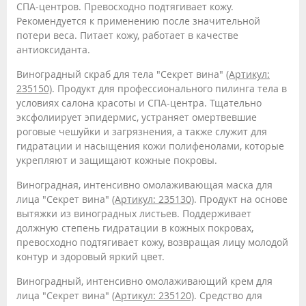
СПА-центров. Превосходно подтягивает кожу.
Рекомендуется к применению после значительной
потери веса. Питает кожу, работает в качестве
антиоксиданта.
Виноградный скраб для тела "Секрет вина"
(Артикул:
235150)
. Продукт для профессионального пилинга тела в
условиях салона красоты и СПА-центра. Тщательно
эксфолиирует эпидермис, устраняет омертвевшие
роговые чешуйки и загрязнения, а также служит для
гидратации и насыщения кожи полифенолами, которые
укрепляют и защищают кожные покровы.
Виноградная, интенсивно омолаживающая маска для
лица "Секрет вина"
(Артикул: 235130)
. Продукт на основе
вытяжки из виноградных листьев. Поддерживает
должную степень гидратации в кожных покровах,
превосходно подтягивает кожу, возвращая лицу молодой
контур и здоровый яркий цвет.
Виноградный, интенсивно омолаживающий крем для
лица "Секрет вина"
(Артикул: 235120)
. Средство для