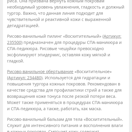
риса. Она призвана вернуть кожным покровам
необходимый уровень увлажнения, гладкость и должный
тургор. Важно, что данная линия подходит для
чувствительной и реактивной кожи с выраженной
дегидратацией.
Рисово-ванильный пилинг «Восхитительный»
(Артикул:
235500)
предназначен для процедуры СПА-маникюра и
СПА-педикюра. Рисовые чешуйки превосходно
эксфолиируют эпидермис, оставляя кожу мягкой и
гладкой.
Рисово-ванильное обертывание
«Восхитительное»
(Артикул: 234480)
. Используется для гидратации и
повышения тургора кожных покровов. Рекомендован в
качестве средства для профилактики стрий а также для
возвращения коже тонуса после резкой потери веса.
Может также применяться в процедурах СПА-маникюра
и СПА-педикюра, а также, работать, как маска.
Рисово-ванильный бальзам для тела «Восхитительный».
Служит для интенсивного питания и восполнения влаги
в кожных покровах. Смягчает кожу, содержит