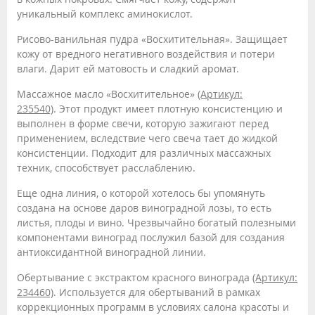
уникальный комплекс аминокислот.
Рисово-ванильная пудра «Восхитительная». Защищает
кожу от вредного негативного воздействия и потери
влаги. Дарит ей матовость и сладкий аромат.
Массажное масло «Восхитительное»
(Артикул:
235540)
. Этот продукт имеет плотную консистенцию и
выполнен в форме свечи, которую зажигают перед
применением, вследствие чего свеча тает до жидкой
консистенции. Подходит для различных массажных
техник, способствует расслаблению.
Еще одна линия, о которой хотелось бы упомянуть
создана на основе даров виноградной лозы, то есть
листья, плоды и вино. Чрезвычайно богатый полезными
компонентами виноград послужил базой для создания
антиоксидантной виноградной линии.
Обертывание с экстрактом красного винограда
(Артикул:
234460)
. Используется для обертываний в рамках
коррекционных программ в условиях салона красоты и