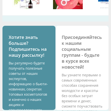
Хотите знать
Присоединяйтесь
больше?
к нашим
Подпишитесь на
социальным
нашу рассылку!
группам - будьте
в курсе всех
Вы регулярно будете
новостей!
получать полезные
советы от наших
Вы узнаете первыми о
экспертов,
самых современных
информацию о бьюти-
способах сохранения
новинках, секретах
молодости и красоты
топовых косметологов
без особых затрат
и конечно о наших
времени и денег,
акциях и
сможете поучаствовать
спецпредложениях.