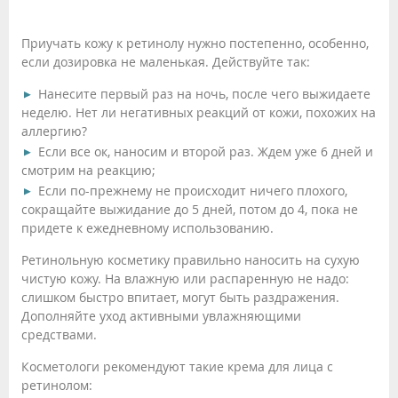
Приучать кожу к ретинолу нужно постепенно, особенно,
если дозировка не маленькая. Действуйте так:
Нанесите первый раз на ночь, после чего выжидаете
неделю. Нет ли негативных реакций от кожи, похожих на
аллергию?
Если все ок, наносим и второй раз. Ждем уже 6 дней и
смотрим на реакцию;
Если по-прежнему не происходит ничего плохого,
сокращайте выжидание до 5 дней, потом до 4, пока не
придете к ежедневному использованию.
Ретинольную косметику правильно наносить на сухую
чистую кожу. На влажную или распаренную не надо:
слишком быстро впитает, могут быть раздражения.
Дополняйте уход активными увлажняющими
средствами.
Косметологи рекомендуют такие крема для лица с
ретинолом: