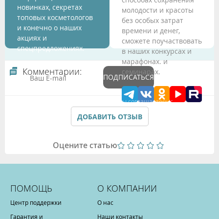
новинках, секретах
молодости и красоты
топовых косметологов
без особых затрат
и конечно о наших
времени и денег,
акциях и
сможете поучаствовать
спецпредложениях.
в наших конкурсах и
марафонах. и
Комментарии:
семинарах.
ПОДПИСАТЬСЯ
Подтверждая данные формы Вы соглашаетесь с
Политикой обработки персональных данных
ДОБАВИТЬ ОТЗЫВ
Оцените статью
ПОМОЩЬ
О КОМПАНИИ
Центр поддержки
О нас
Гарантия и
Наши контакты