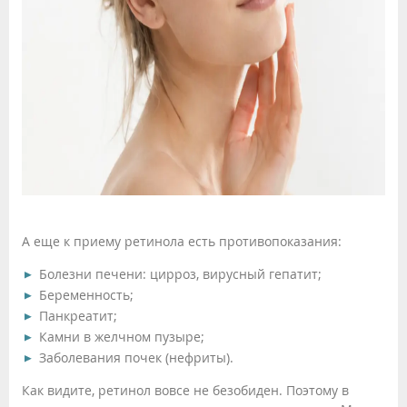
А еще к приему ретинола есть противопоказания:
Болезни печени: цирроз, вирусный гепатит;
Беременность;
Панкреатит;
Камни в желчном пузыре;
Заболевания почек (нефриты).
Как видите, ретинол вовсе не безобиден. Поэтому в