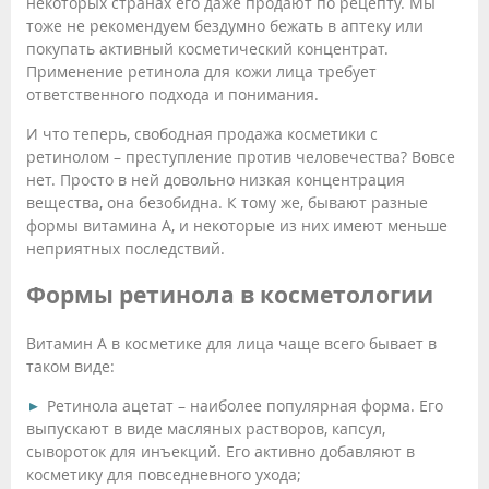
некоторых странах его даже продают по рецепту. Мы
тоже не рекомендуем бездумно бежать в аптеку или
покупать активный косметический концентрат.
Применение ретинола для кожи лица требует
ответственного подхода и понимания.
И что теперь, свободная продажа косметики с
ретинолом – преступление против человечества? Вовсе
нет. Просто в ней довольно низкая концентрация
вещества, она безобидна. К тому же, бывают разные
формы витамина А, и некоторые из них имеют меньше
неприятных последствий.
Формы ретинола в косметологии
Витамин А в косметике для лица чаще всего бывает в
таком виде:
Ретинола ацетат – наиболее популярная форма. Его
выпускают в виде масляных растворов, капсул,
сывороток для инъекций. Его активно добавляют в
косметику для повседневного ухода;