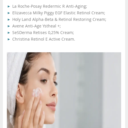
La Roche-Posay Redermic R Anti-Aging;
Elizavecca Milky Piggy EGF Elastic Retinol Cream;
Holy Land Alpha-Beta & Retinol Restoring Cream;
Avene Anti-Age Ystheal +;
SeSDerma Retises 0,25% Cream;
Christina Retinol E Active Cream.