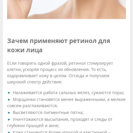
Зачем применяют ретинол для
кожи лица
Если говорить одной фразой, ретинол стимулирует
клетки, ускоряя процесс их обновления. То есть,
оздоравливает кожу в целом. Отсюда и получаем
широкий спектр действия:
Налаживается работа сальных желез, сужаются поры;
Морщинки становятся менее выраженными, а мелкие
совсем разглаживаются;
Высветляются пигментные пятна;
Уничтожаются высыпания, проходят и следы от
глубоких прыщей и акне;
Кожа становится более упругой и эластичной –