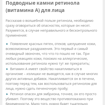
Подводные камни ретинола
(витамина А) для лица
Рассказав о волшебной пользе ретинола, необходимо
сразу оговориться об опасностях, которые он несет.
Разумеется, в случае неправильного и бесконтрольного
применения:
Появление красных пятен, отеков; шелушение кожи,
всевозможные раздражения. Это первый и самый
очевидный звоночек, что что-то пошло не так. При
любых реакциях кожи, похожих на аллергические,
использование ретинола нужно тут же прекратить;
Витамин А имеет свойство накапливаться в
организме – излишки не выводятся, как в случае многих
других активных добавок. Накапливается он в печени,
поэтому перед тем, как воспользоваться ретинолом для
лица, нужно сдать печеночную пробу;
Ретинол опасен для эмбриона, точнее, он его просто
убивает. Поэтому это вещество противопоказано при
беременности. Мало того, нужно будет тщательно