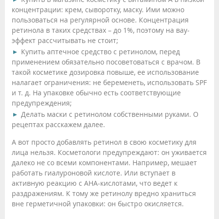
концентрации: крем, сыворотку, маску. Ими можно
пользоваться на регулярной основе. Концентрация
ретинола в таких средствах – до 1%, поэтому на вау-
эффект рассчитывать не стоит;
Купить аптечное средство с ретинолом, перед
применением обязательно посоветоваться с врачом. В
такой косметике дозировка повыше, ее использование
налагает ограничения: не беременеть, использовать SPF
и т. д. На упаковке обычно есть соответствующие
предупреждения;
Делать маски с ретинолом собственными руками. О
рецептах расскажем далее.
А вот просто добавлять ретинол в свою косметику для
лица нельзя. Косметологи предупреждают: он уживается
далеко не со всеми компонентами. Например, мешает
работать гиалуроновой кислоте. Или вступает в
активную реакцию с АНА-кислотами, что ведет к
раздражениям. К тому же ретинолу вредно храниться
вне герметичной упаковки: он быстро окисляется.