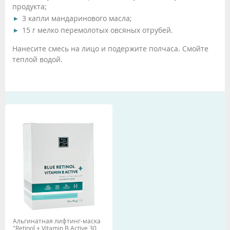
продукта;
3 капли мандаринового масла;
15 г мелко перемолотых овсяных отрубей.
Нанесите смесь на лицо и подержите полчаса. Смойте
теплой водой.
Альгинатная лифтинг-маска
"Retinol + Vitamin B Active 30