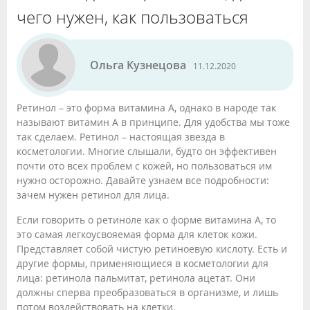
чего нужен, как пользоваться
Ольга Кузнецова
11.12.2020
Ретинол – это форма витамина А, однако в народе так
называют витамин А в принципе. Для удобства мы тоже
так сделаем. Ретинол – настоящая звезда в
косметологии. Многие слышали, будто он эффективен
почти ото всех проблем с кожей, но пользоваться им
нужно осторожно. Давайте узнаем все подробности:
зачем нужен ретинол для лица.
Если говорить о ретиноле как о форме витамина А, то
это самая легкоусвояемая форма для клеток кожи.
Представляет собой чистую ретиноевую кислоту. Есть и
другие формы, применяющиеся в косметологии для
лица: ретинола пальмитат, ретинола ацетат. Они
должны сперва преобразоваться в организме, и лишь
потом воздействовать на клетки.