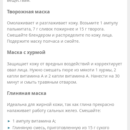
веществам.
Творожная маска
Омолаживает и разглаживает кожу. Возьмите 1 ампулу
пальмитата, 7 г сливок пожирнее и 15 г творога.
Смешайте блендером и распределите по кожу лица.
Подержите маску полчаса и смойте.
Маска с хурмой
Защищает кожу от вредных воздействий и корректирует
овал лица. Нужно смешать пюре из мякоти 1 хурмы, 2
капли витамина А и 2 капли витамина А. Нанести на 30
минут и смыть травяным отваром.
Глиняная маска
Идеальна для жирной кожи, так как глина прекрасно
налаживает работу сальных желез. Смешайте:
1 ампулу витамина А;
Глиняную смесь, приготовленную из 15 г сухого