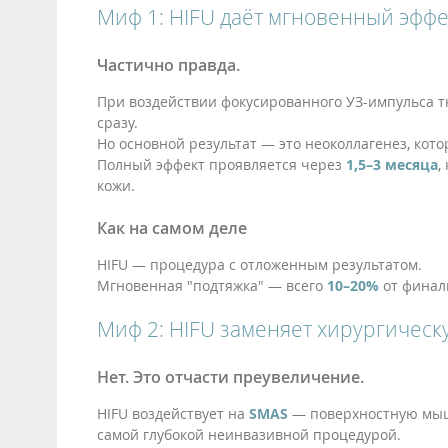
Миф 1: HIFU даёт мгновенный эффе
Частично правда.
При воздействии фокусированного УЗ-импульса т
сразу.
Но основной результат — это неоколлагенез, кот
Полный эффект проявляется через
1,5–3 месяца
,
кожи.
Как на самом деле
HIFU — процедура с отложенным результатом.
Мгновенная "подтяжка" — всего
10–20%
от финал
Миф 2: HIFU заменяет хирургическ
Нет. Это отчасти преувеличение.
HIFU воздействует на
SMAS
— поверхностную мыше
самой глубокой неинвазивной процедурой.