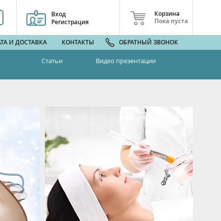
Корзина
Вход
Пока пуста
Регистрация
ТА И ДОСТАВКА
КОНТАКТЫ
ОБРАТНЫЙ ЗВОНОК
Статьи
Видео презентации