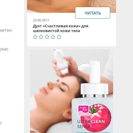
ЧИТАТЬ
23.06.2017
Дуэт «Счастливая кожа» для
аметен
шелковистой кожи тела
ркас
о