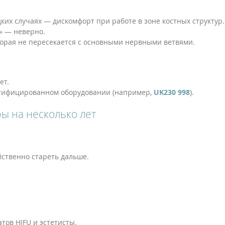
ких случаях — дискомфорт при работе в зоне костных структур.
» — неверно.
орая не пересекается с основными нервными ветвями.
ет.
ертифицированном оборудовании (например,
UK230 998
).
ы на несколько лет
йственно стареть дальше.
тов HIFU и эстетисты.