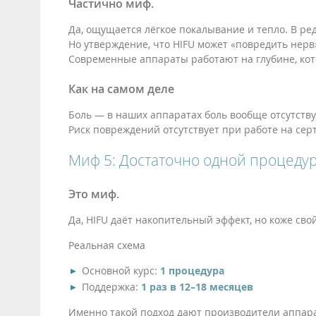
Частично миф.
Да, ощущается лёгкое покалывание и тепло. В ред
Но утверждение, что HIFU может «повредить нерв
Современные аппараты работают на глубине, кот
Как на самом деле
Боль — в наших аппаратах боль вообще отсутству
Риск повреждений отсутствует при работе на с
Миф 5: Достаточно одной процедур
Это миф.
Да, HIFU даёт накопительный эффект, но коже сво
Реальная схема
Основной курс:
1 процедура
Поддержка:
1 раз в 12–18 месяцев
Именно такой подход дают производители аппара