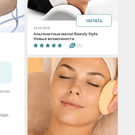
ЧИТАТЬ
24.04.2018
Альгинатные маски Beauty Style.
Новые возможности
(1)
огии.
авда,