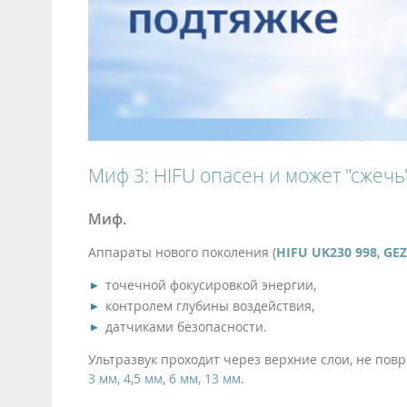
Миф 3: HIFU опасен и может "сжечь
Миф.
Аппараты нового поколения (
HIFU UK230 998
,
GE
точечной фокусировкой энергии,
контролем глубины воздействия,
датчиками безопасности.
Ультразвук проходит через верхние слои, не пов
3 мм, 4,5 мм, 6 мм, 13 мм
.