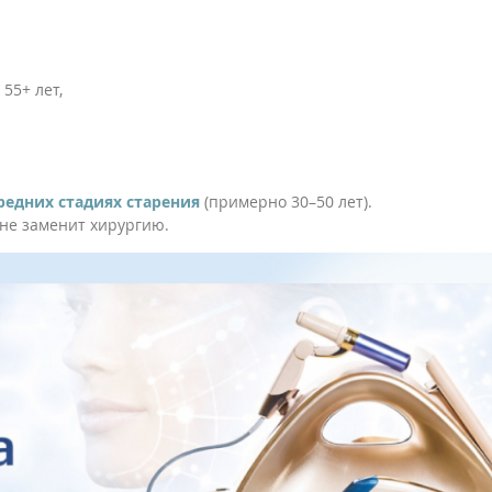
55+ лет,
редних стадиях старения
(примерно 30–50 лет).
 не заменит хирургию.