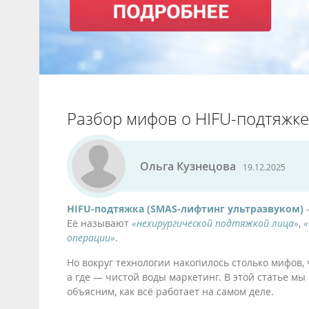
Разбор мифов о HIFU-подтяжке:
Ольга Кузнецова
19.12.2025
HIFU-подтяжка (SMAS-лифтинг ультразвуком)
—
Её называют
«нехирургической подтяжкой лица»
,
«
операции»
.
Но вокруг технологии накопилось столько мифов, 
а где — чистой воды маркетинг. В этой статье м
объясним, как всё работает на самом деле.