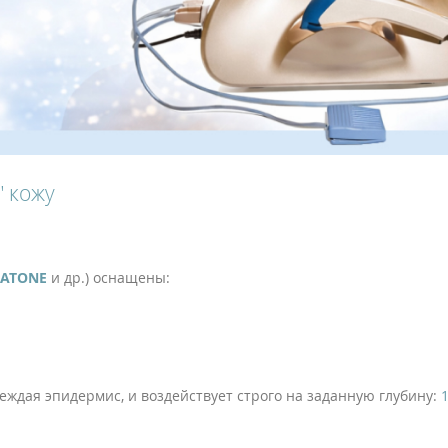
" кожу
ZATONE
и др.) оснащены:
реждая эпидермис, и воздействует строго на заданную глубину:
1