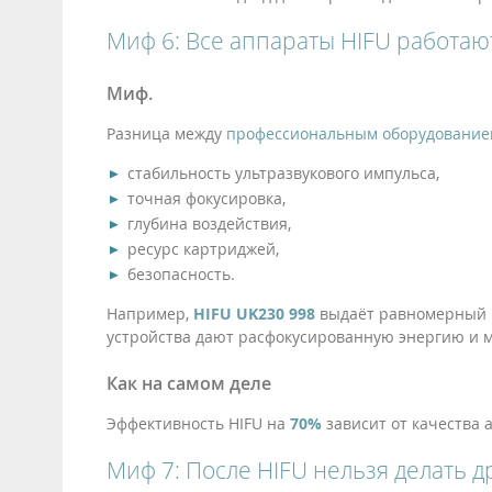
Миф 6: Все аппараты HIFU работаю
Миф.
Разница между
профессиональным оборудование
стабильность ультразвукового импульса,
точная фокусировка,
глубина воздействия,
ресурс картриджей,
безопасность.
Например,
HIFU UK230 998
выдаёт равномерный 
устройства дают расфокусированную энергию и 
Как на самом деле
Эффективность HIFU на
70%
зависит от качества а
Миф 7: После HIFU нельзя делать 