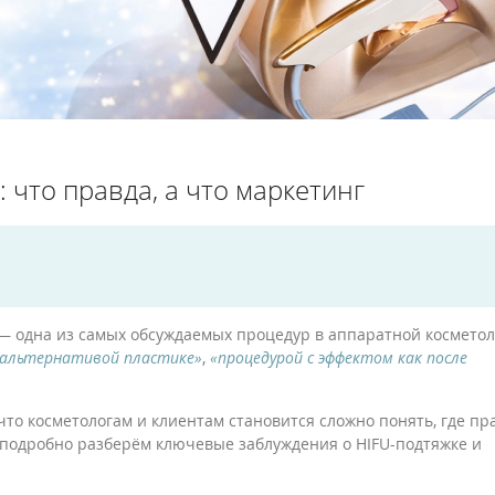
 что правда, а что маркетинг
 одна из самых обсуждаемых процедур в аппаратной косметол
альтернативой пластике»
,
«процедурой с эффектом как после
что косметологам и клиентам становится сложно понять, где пр
ы подробно разберём ключевые заблуждения о HIFU-подтяжке и