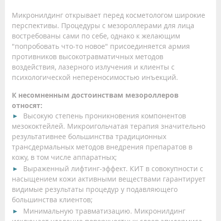
Микронилдинг открывает перед косметологом широкие
перспективы. Процедуры с мезороллерами для лица
востребованы сами по себе, однако к желающим
"попробовать что-то новое" присоединяется армия
противников высокотравматичных методов
воздействия, лазерного излучения и клиенты с
психологической непереносимостью инъекций.
К несомненным достоинствам мезороллеров
относят:
Высокую степень проникновения компонентов
мезококтейлей. Микроигольчатая терапия значительно
результативнее большинства традиционных
трансдермальных методов внедрения препаратов в
кожу, в том числе аппаратных;
Выраженный лифтинг-эффект. КИТ в совокупности с
насыщением кожи активными веществами гарантирует
видимые результаты процедур у подавляющего
большинства клиентов;
Минимальную травматизацию. Микронилдинг