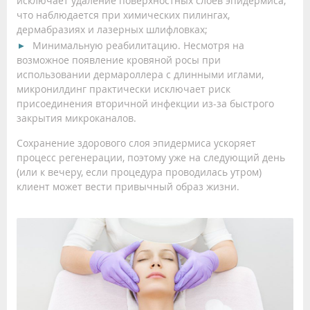
исключает удаление поверхностных слоев эпидермиса,
что наблюдается при химических пилингах,
дермабразиях и лазерных шлифловках;
Минимальную реабилитацию. Несмотря на
возможное появление кровяной росы при
использовании дермароллера с длинными иглами,
микронилдинг практически исключает риск
присоединения вторичной инфекции из-за быстрого
закрытия микроканалов.
Сохранение здорового слоя эпидермиса ускоряет
процесс регенерации, поэтому уже на следующий день
(или к вечеру, если процедура проводилась утром)
клиент может вести привычный образ жизни.