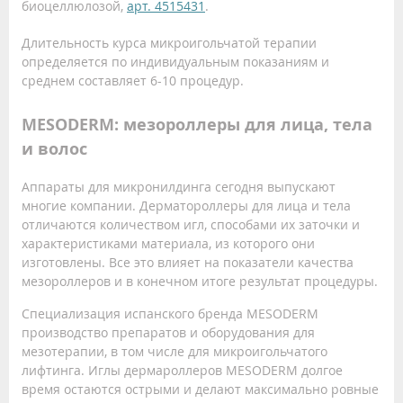
биоцеллюлозой,
арт. 4515431
.
Длительность курса микроигольчатой терапии
определяется по индивидуальным показаниям и
среднем составляет 6-10 процедур.
MESODERM: мезороллеры для лица, тела
и волос
Аппараты для микронилдинга сегодня выпускают
многие компании. Дерматороллеры для лица и тела
отличаются количеством игл, способами их заточки и
характеристиками материала, из которого они
изготовлены. Все это влияет на показатели качества
мезороллеров и в конечном итоге результат процедуры.
Специализация испанского бренда MESODERM
производство препаратов и оборудования для
мезотерапии, в том числе для микроигольчатого
лифтинга. Иглы дермароллеров MESODERM долгое
время остаются острыми и делают максимально ровные