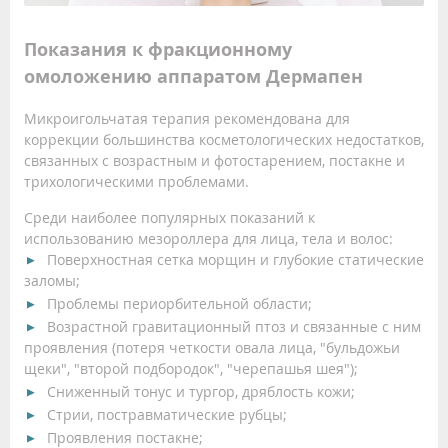
Показания к фракционному
омоложению аппаратом Дермапен
Микроигольчатая терапия рекомендована для
коррекции большинства косметологических недостатков,
связанных с возрастным и фотостарением, постакне и
трихологическими проблемами.
Среди наиболее популярных показаний к
использованию мезороллера для лица, тела и волос:
Поверхностная сетка морщин и глубокие статические
заломы;
Проблемы периорбительной области;
Возрастной гравитационный птоз и связанные с ним
проявления (потеря четкости овала лица, "бульдожьи
щеки", "второй подбородок", "черепашья шея");
Сниженный тонус и тургор, дряблость кожи;
Стрии, постравматические рубцы;
Проявления постакне;