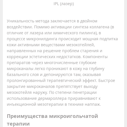
IPL (лазер)
Уникальность метода заключается в двойном
воздействии. Помимо активации синтеза коллагена (в
отличие от лазера или химического пилинга), в
процессе микронилдинга происходит мощная подпитка
кожи активными веществами мезокотейлей,
направленных на решение проблем старения и
коррекции эстетических недостатков. Компоненты
препаратов через многочисленные глубокие
микроканалы легко проникают в кожу на глубину
базального слоя и депонируются там, оказывая
пролонгированный терапевтический эффект. Быстрое
закрытие микроканалов препятствует выходу
мезокотейля наружу. По степени пенетрации
использование дермароллера приравнивают к
инъекционной мезотерапии в технике наппаж.
Преимущества микроигольчатой
терапии