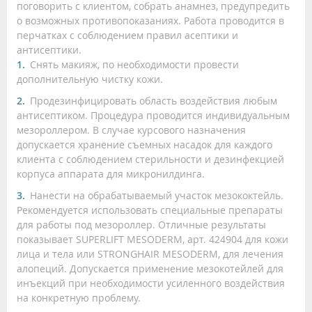
поговорить с клиентом, собрать анамнез, предупредить
о возможных противопоказаниях. Работа проводится в
перчатках с соблюдением правил асептики и
антисептики.
Снять макияж, по необходимости провести
дополнительную чистку кожи.
Продезинфицировать область воздействия любым
антисептиком. Процедура проводится индивидуальным
мезороллером. В случае курсового назначения
допускается хранение съемных насадок для каждого
клиента с соблюдением стерильности и дезинфекцией
корпуса аппарата для микронилдинга.
Нанести на обрабатываемый участок мезококтейль.
Рекомендуется использовать специальные препараты
для работы под мезороллер. Отличные результаты
показывает SUPERLIFT MESODERM, арт. 424904 для кожи
лица и тела или STRONGHAIR MESODERM, для лечения
алопеций. Допускается применение мезокотейлей для
инъекций при необходимости усиленного воздействия
на конкретную проблему.