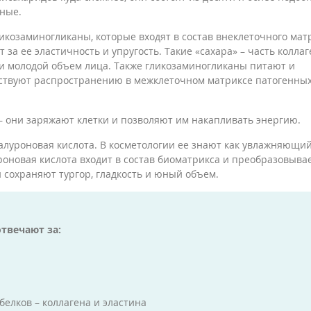
ные.
икозаминогликаны, которые входят в состав внеклеточного мат
за ее эластичность и упругость. Такие «сахара» – часть коллаг
 и молодой объем лица. Также гликозаминогликаны питают и
тствуют распространению в межклеточном матриксе патогенны
– они заряжают клетки и позволяют им накапливать энергию.
алуроновая кислота. В косметологии ее знают как увлажняющий
оновая кислота входит в состав биоматрикса и преобразовыва
и сохраняют тургор, гладкость и юный объем.
твечают за:
белков – коллагена и эластина