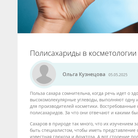
Полисахариды в косметологии
Ольга Кузнецова
05.05.2025
Польза сахара сомнительна, когда речь идет о зд
высокомолекулярные углеводы, выполняют одну и
для производителей косметики. Востребованные к
полисахаридов. За что они отвечают и какими быв
Сахаров в природе так много, что их изучением з
быть специалистом, чтобы иметь представление о
известная глюкоза и фруктоза. А вот строение по