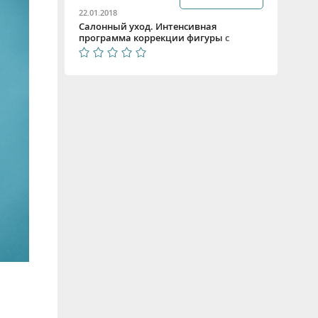
22.01.2018
Салонный уход. Интенсивная
программа коррекции фигуры с
линией CHOCO Beauty Style:
минерализация, лифтинг, питание