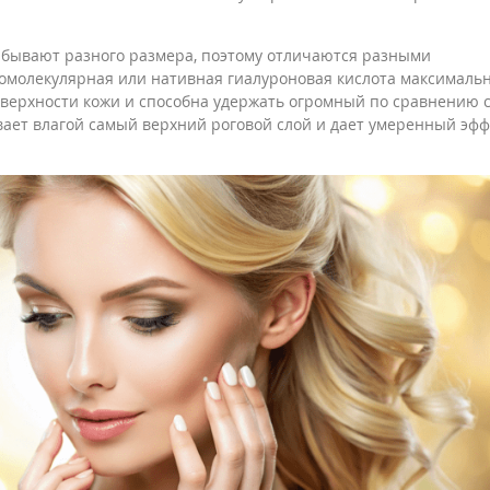
 бывают разного размера, поэтому отличаются разными
молекулярная или нативная гиалуроновая кислота максималь
оверхности кожи и способна удержать огромный по сравнению с
ает влагой самый верхний роговой слой и дает умеренный эфф