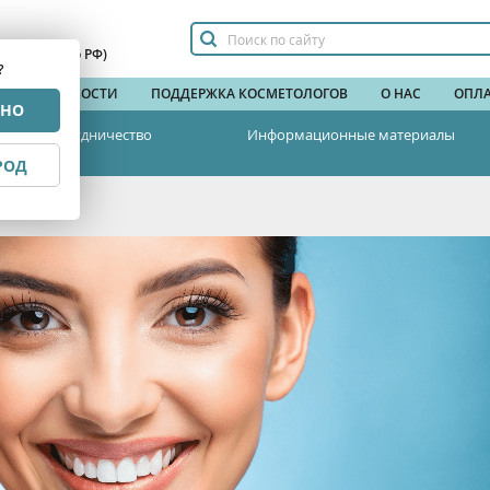
сплатный по РФ)
?
НДЫ
НОВОСТИ
ПОДДЕРЖКА КОСМЕТОЛОГОВ
О НАС
ОПЛА
РНО
Сотрудничество
Информационные материалы
РОД
осметологии