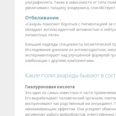
ультрафиолета. Также в зависимости от типа по
увеличивают толщину эпидермиса, способствуют с
Отбеливание
«Сахара» помогают бороться с пигментацией за 
обладают антиоксидантной активностью и нейтра
пигментных пятен.
Большие надежды специалисты косметической пр
Исследования доказали их антиоксидантное, ом
экспериментируют над улучшенной формулой гриб
комбинации с другими компонентами.
Какие полисахариды бывают в сост
Гиалуроновая кислота
Это один из самых известных и часто применяем
Его вырабатывает человеческий организм, поэто
воспринимают как родственный им ингредиент. Г
омолаживающим эффектом. Она ускоряет обменные
активирует работу фибробластов, ответственных 