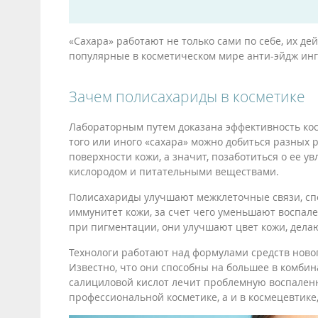
«Сахара» работают не только сами по себе, их де
популярные в косметическом мире анти-эйдж инг
Зачем полисахариды в косметике
Лабораторным путем доказана эффективность кос
того или иного «сахара» можно добиться разных 
поверхности кожи, а значит, позаботиться о ее ув
кислородом и питательными веществами.
Полисахариды улучшают межклеточные связи, сп
иммунитет кожи, за счет чего уменьшают воспал
при пигментации, они улучшают цвет кожи, дела
Технологи работают над формулами средств ново
Известно, что они способны на большее в комбин
салициловой кислот лечит проблемную воспаленн
профессиональной косметике, а и в космецевтике