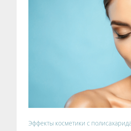
Эффекты косметики с полисахарид