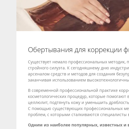
Обертывания для коррекции ф
Существует немало профессиональных методик, п
стройного силуэта. К сегодняшнему дню индустр
арсеналом средств и методов для создания безуп
заканчивая использованием высокотехнологичны
В современной профессиональной практике корр
косметологических процедур, которые помогают 
целлюлит, подтянуть кожу и уменьшить дряблость
С помощью существующих профессиональных мет
проблем, с которыми сталкиваются специалисты 
Одним из наиболее популярных, известных и