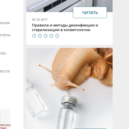
ЧИТАТЬ
05.10.2017
вания
Правила и методы дезинфекции и
стерилизации в косметологии
очень
ах,
мости