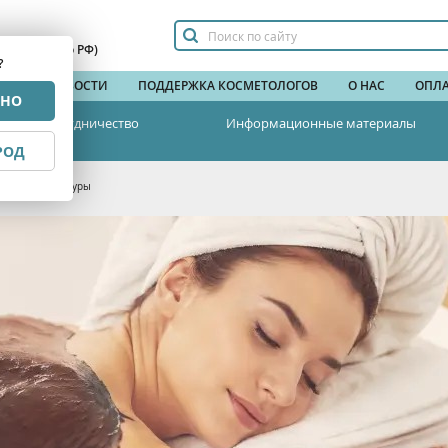
сплатный по РФ)
?
НДЫ
НОВОСТИ
ПОДДЕРЖКА КОСМЕТОЛОГОВ
О НАС
ОПЛА
РНО
Сотрудничество
Информационные материалы
РОД
коррекции фигуры