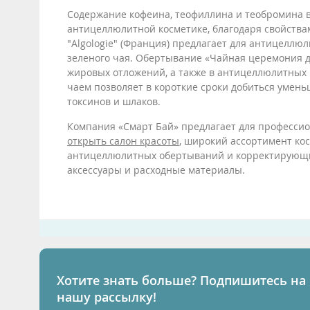
Содержание кофеина, теофиллина и теобромина в
антицеллюлитной косметике, благодаря свойства
"Algologie" (Франция) предлагает для антицелл
зеленого чая. Обертывание «Чайная церемония д
жировых отложений, а также в антицеллюлитных
чаем позволяет в короткие сроки добиться умень
токсинов и шлаков.
Компания «Смарт Бай» предлагает для профессион
открыть салон красоты
, широкий ассортимент ко
антицеллюлитных обертываний и корректирующих 
аксессуары и расходные материалы.
Хотите знать больше? Подпишитесь на
нашу рассылку!