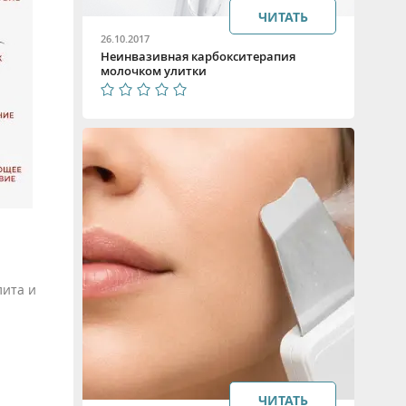
ЧИТАТЬ
26.10.2017
Неинвазивная карбокситерапия
молочком улитки
лита и
ЧИТАТЬ