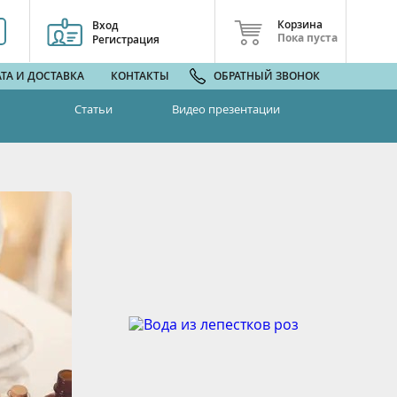
Корзина
Вход
Пока пуста
Регистрация
ТА И ДОСТАВКА
КОНТАКТЫ
ОБРАТНЫЙ ЗВОНОК
Статьи
Видео презентации