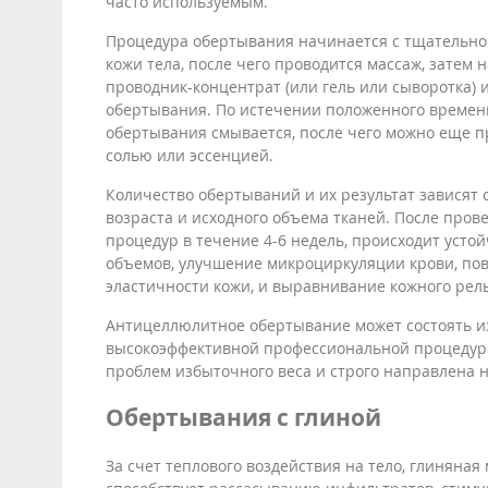
часто используемым.
Процедура обертывания начинается с тщательно
кожи тела, после чего проводится массаж, затем
проводник-концентрат (или гель или сыворотка) 
обертывания. По истечении положенного времен
обертывания смывается, после чего можно еще п
солью или эссенцией.
Количество обертываний и их результат зависят 
возраста и исходного объема тканей. После прове
процедур в течение 4-6 недель, происходит уст
объемов, улучшение микроциркуляции крови, по
эластичности кожи, и выравнивание кожного рел
Антицеллюлитное обертывание может состоять и
высокоэффективной профессиональной процедурой
проблем избыточного веса и строго направлена 
Обертывания с глиной
За счет теплового воздействия на тело, глиняна