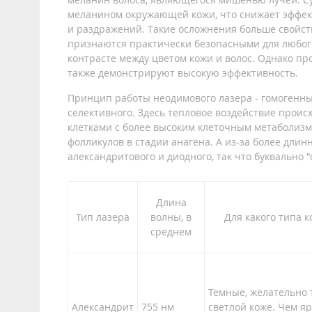
меланином окружающей кожи, что снижает эффек
и раздражений. Такие осложнения больше свойс
признаются практически безопасными для любог
контрасте между цветом кожи и волос. Однако пр
также демонстрируют высокую эффективность.
Принцип работы неодимового лазера - гомогенн
селективного. Здесь тепловое воздействие прои
клетками с более высоким клеточным метаболизм
фолликулов в стадии анагена. А из-за более дли
александритового и диодного, так что буквально
Длина
Тип лазера
волны, в
Для какого типа к
среднем
Темные, желательно 
Александрит
755 нм
светлой коже. Чем яр