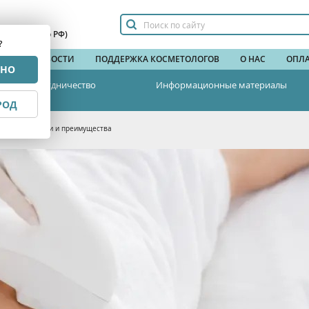
сплатный по РФ)
?
НДЫ
НОВОСТИ
ПОДДЕРЖКА КОСМЕТОЛОГОВ
О НАС
ОПЛА
РНО
Сотрудничество
Информационные материалы
РОД
и - особенности и преимущества