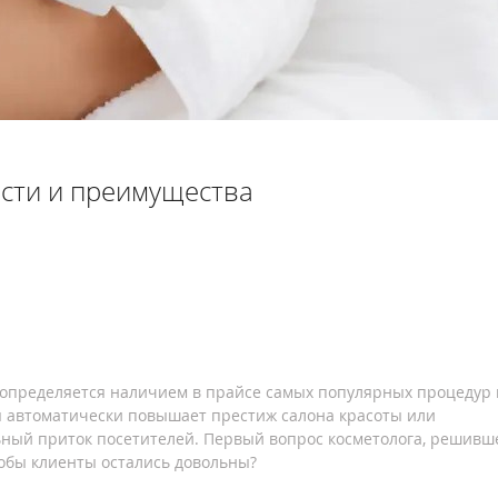
ости и преимущества
 определяется наличием в прайсе самых популярных процедур 
я автоматически повышает престиж салона красоты или
ьный приток посетителей. Первый вопрос косметолога, решивш
чтобы клиенты остались довольны?