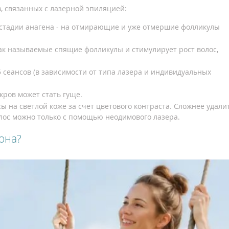
 связанных с лазерной эпиляцией:
в стадии анагена - на отмирающие и уже отмершие фолликулы
ак называемые спящие фолликулы и стимулирует рост волос,
5 сеансов (в зависимости от типа лазера и индивидуальных
кров может стать гуще.
 на светлой коже за счет цветового контраста. Сложнее удали
олос можно только с помощью неодимового лазера.
она?