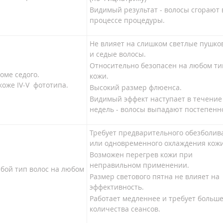
Видимый результат - волосы сгорают 
процессе процедуры.
Не влияет на слишком светлые пушко
и седые волосы.
Относительно безопасен на любом ти
оме седого.
кожи.
коже IV-V фототипа.
Высокий размер флюенса.
Видимый эффект наступает в течение 
недель - волосы выпадают постепенн
Требует предварительного обезболив
или одновременного охлаждения кожи
Возможен перегрев кожи при
неправильном применении.
бой тип волос на любом
Размер светового пятна не влияет на
эффективность.
Работает медленнее и требует больше
количества сеансов.