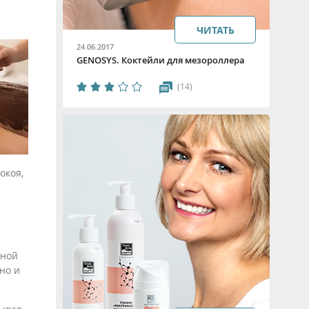
ЧИТАТЬ
24.06.2017
GENOSYS. Коктейли для мезороллера
(14)
окоя,
ьной
но и