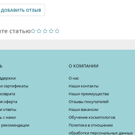
ДОБАВИТЬ ОТЗЫВ
те статью
Ь
О КОМПАНИИ
ддержки
О нас
 и сертификаты
Наши контакты
возврата
Наши преимущества
я оферта
Отзывы покупателей
и ответы
Наши вакансии
ь с нами
Обучение косметологов
 рекомендации
Политика в отношении
обработки персональных данных