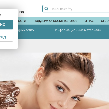
сплатный по РФ)
?
НДЫ
НОВОСТИ
ПОДДЕРЖКА КОСМЕТОЛОГОВ
О НАС
ОПЛА
РНО
Сотрудничество
Информационные материалы
РОД
адкоежек