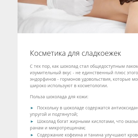
Косметика для сладкоежек
С тех пор, как шоколад стал общедоступным лакомс
изумительный вкус - не единственный плюс этог
эндорфинов - гормонов удовольствия, которые мо
широко используют в косметологии.
Польза шоколада для кожи:
Поскольку в шоколаде содержатся антиоксидан
упругой и подтянутой;
Шоколад богат жирными кислотами, что оказы
ранам и микротрещинам;
Содержание кофеина и танина улучшают крово