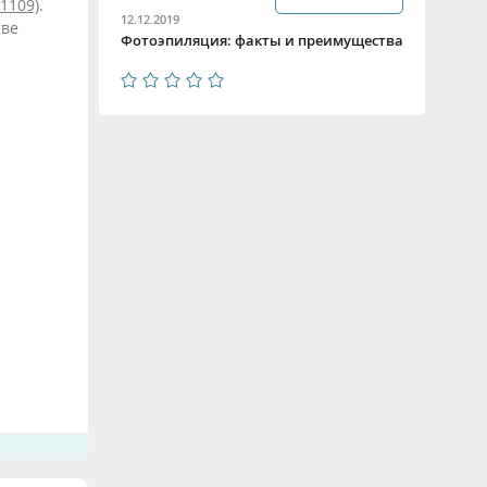
01109)
.
12.12.2019
тве
Фотоэпиляция: факты и преимущества