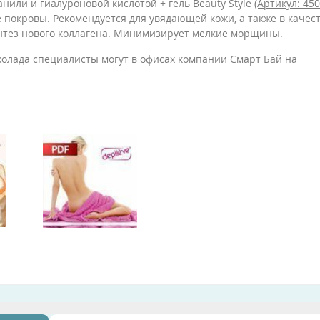
анили и гиалуроновой кислотой + гель Beauty Style
(Артикул: 45
 покровы. Рекомендуется для увядающей кожи, а также в качес
нтез нового коллагена. Минимизирует мелкие морщины.
колада специалисты могут в офисах компании Смарт Бай на