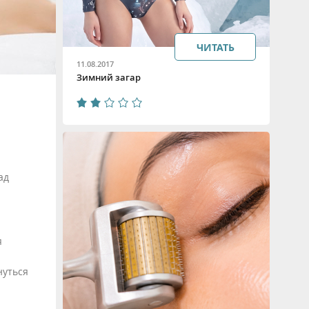
ЧИТАТЬ
11.08.2017
Зимний загар
ад
я
нуться