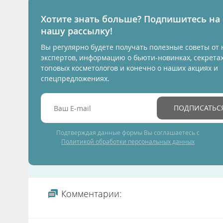
Хотите знать больше? Подпишитесь на
нашу рассылку!
Вы регулярно будете получать полезные советы от
экспертов, информацию о бьюти-новинках, секрета
топовых косметологов и конечно о наших акциях и
спецпредложениях.
ПОДПИСАТЬС
Подтверждая данные формы Вы соглашаетесь с
Политикой обработки персональных данных
Комментарии: