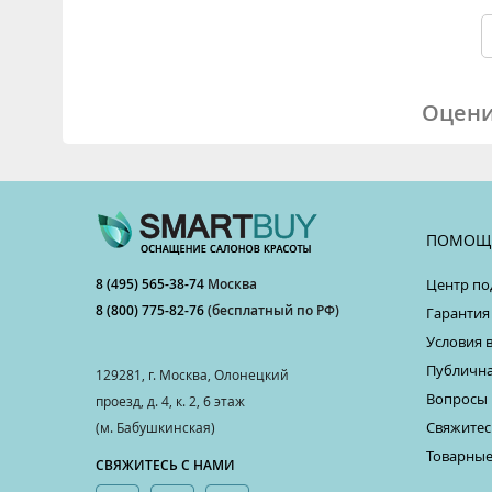
Оцени
ПОМОЩ
8 (495) 565-38-74
Москва
Центр по
8 (800) 775-82-76
(бесплатный по РФ)
Гарантия
Условия 
Публична
129281, г. Москва, Олонецкий
Вопросы 
проезд, д. 4, к. 2, 6 этаж
Свяжитес
(м. Бабушкинская)
Товарные
СВЯЖИТЕСЬ С НАМИ