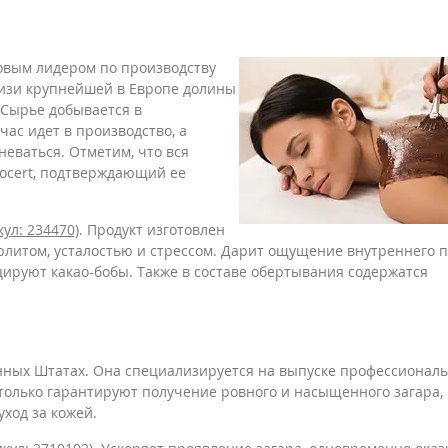
овым лидером по производству
лизи крупнейшей в Европе долины
 Сырье добывается в
час идет в производство, а
неваться. Отметим, что вся
ocert, подтверждающий ее
кул: 234470)
. Продукт изготовлен
люлитом, усталостью и стрессом. Дарит ощущение внутреннего п
цируют какао-бобы. Также в составе обертывания содержатся
нных Штатах. Она специализируется на выпуске профессионал
 только гарантируют получение ровного и насыщенного загара, 
ход за кожей.