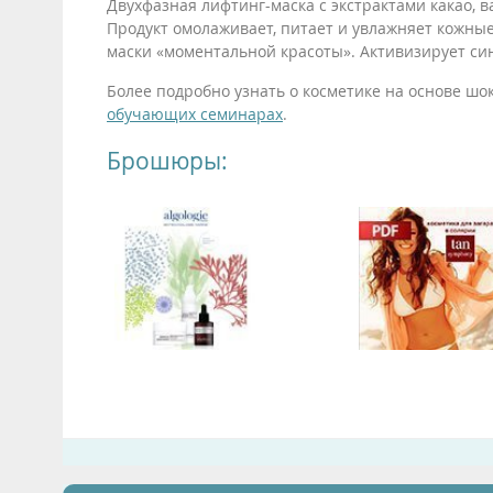
Двухфазная лифтинг-маска с экстрактами какао, в
Продукт омолаживает, питает и увлажняет кожные
маски «моментальной красоты». Активизирует си
Более подробно узнать о косметике на основе шо
обучающих семинарах
.
Брошюры: