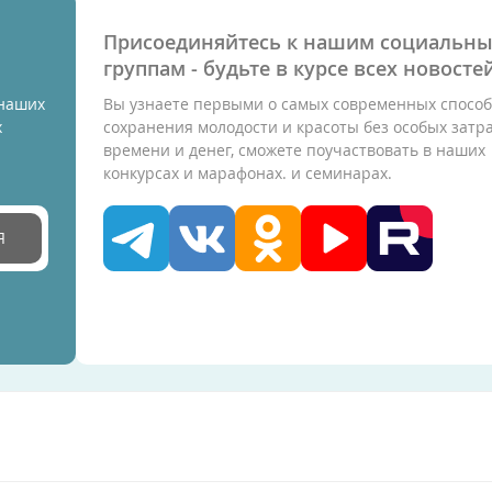
Присоединяйтесь к нашим социальн
группам - будьте в курсе всех новостей
 наших
Вы узнаете первыми о самых современных способ
х
сохранения молодости и красоты без особых затр
времени и денег, сможете поучаствовать в наших
конкурсах и марафонах. и семинарах.
Я