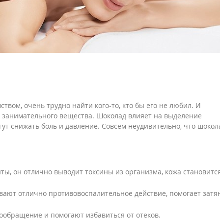
твом, очень трудно найти кого-то, кто бы его не любил. И
о занимательного вещества. Шоколад влияет на выделение
гут снижать боль и давление. Совсем неудивительно, что шокол
ты, он отлично выводит токсины из организма, кожа становитс
вают отлично противовоспалительное действие, помогает затя
обращение и помогают избавиться от отеков.