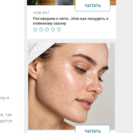
ЧИТАТЬ
14.08.2017
Поговорим о лете…Или как похудеть к
пляжному сезону
жу и
и, так
орется
ЧИТАТЬ