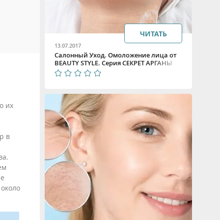
ЧИТАТЬ
13.07.2017
Салонный Уход. Омоложение лица от
BEAUTY STYLE. Серия СЕКРЕТ АРГАНЫ
о их
р в
ва.
ем
не
 около