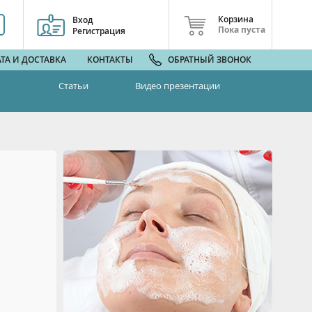
Корзина
Вход
Пока пуста
Регистрация
ТА И ДОСТАВКА
КОНТАКТЫ
ОБРАТНЫЙ ЗВОНОК
Статьи
Видео презентации