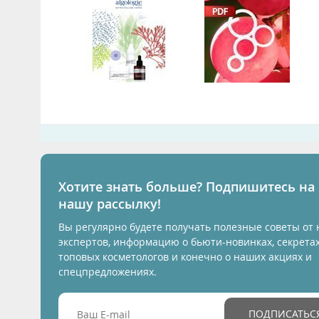
Хотите знать больше? Подпишитесь на
нашу рассылку!
Вы регулярно будете получать полезные советы от
экспертов, информацию о бьюти-новинках, секрета
топовых косметологов и конечно о наших акциях и
спецпредложениях.
ПОДПИСАТЬС