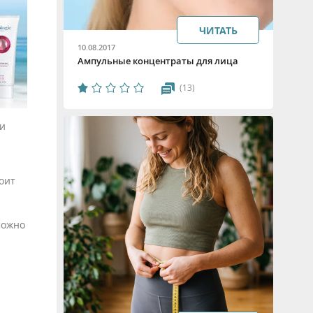
ЧИТАТЬ
10.08.2017
Ампульные концентраты для лица
(13)
 и
оит
можно