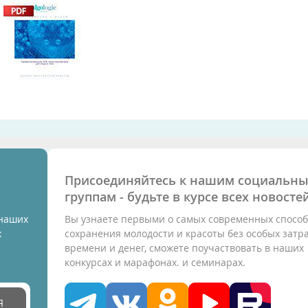
Присоединяйтесь к нашим социальн
группам - будьте в курсе всех новостей
 наших
Вы узнаете первыми о самых современных способ
х
сохранения молодости и красоты без особых затр
времени и денег, сможете поучаствовать в наших
конкурсах и марафонах. и семинарах.
Я