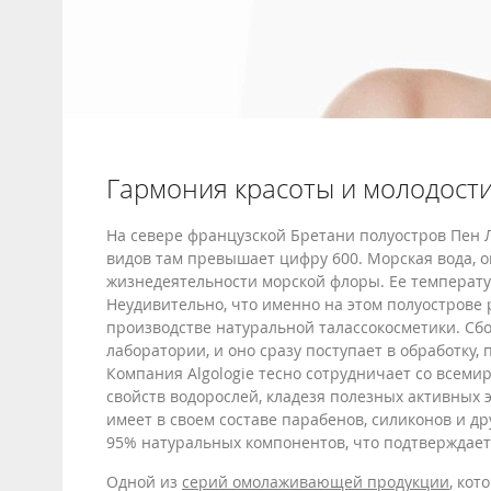
Гармония красоты и молодости 
На севере французской Бретани полуостров Пен 
видов там превышает цифру 600. Морская вода, 
жизнедеятельности морской флоры. Ее температур
Неудивительно, что именно на этом полуострове
производстве натуральной талассокосметики. Сбо
лаборатории, и оно сразу поступает в обработку,
Компания Algologie тесно сотрудничает со всеми
свойств водорослей, кладезя полезных активных 
имеет в своем составе парабенов, силиконов и д
95% натуральных компонентов, что подтверждает
Одной из
серий омолаживающей продукции
, кот