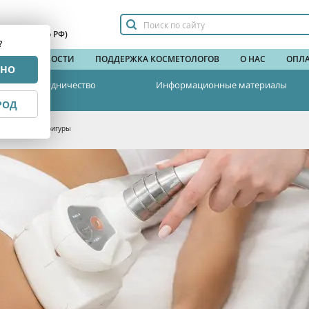
сплатный по РФ)
?
НДЫ
НОВОСТИ
ПОДДЕРЖКА КОСМЕТОЛОГОВ
О НАС
ОПЛА
РНО
Сотрудничество
Информационные материалы
РОД
ы коррекции фигуры