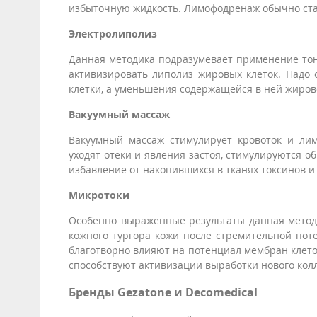
избыточную жидкость. Лимофодренаж обычно ста
Электролиполиз
Данная методика подразумевает применение тон
активизировать липолиз жировых клеток. Надо 
клетки, а уменьшения содержащейся в ней жиров
Вакуумный массаж
Вакуумный массаж стимулирует кровоток и лим
уходят отеки и явления застоя, стимулируются 
избавление от накопившихся в тканях токсинов и
Микротоки
Особенно выраженные результаты данная методи
кожного тургора кожи после стремительной пот
благотворно влияют на потенциал мембран клето
способствуют активизации выработки нового кол
Бренды Gezatone и Decomedical