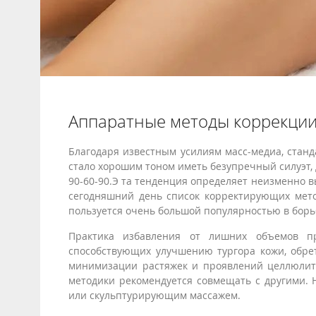
Аппаратные методы коррекции
Благодаря известным усилиям масс-медиа, станд
стало хорошим тоном иметь безупречный силуэт,
90-60-90.Э та тенденция определяет неизменно 
сегодняшний день список корректирующих мето
пользуется очень большой популярностью в борь
Практика избавления от лишних объемов пр
способствующих улучшению тургора кожи, обре
минимизации растяжек и проявлений целлюлита
методики рекомендуется совмещать с другими.
или скульптурирующим массажем.