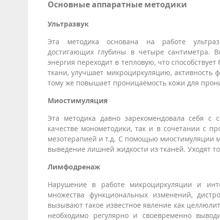
Основные аппаратные методики
Ультразвук
Эта методика основана на работе ультраз
достигающих глубины в четыре сантиметра. В
энергия переходит в тепловую, что способствует
ткани, улучшает микроциркуляцию, активность 
тому же повышает проницаемость кожи для прон
Миостимуляция
Эта методика давно зарекомендовала себя с 
качестве монометодики, так и в сочетании с п
мезотерапией и т.д. С помощью миостимуляции м
выведение лишней жидкости из тканей. Уходят т
Лимфодренаж
Нарушение в работе микроциркуляции и инт
множества функциональных изменений, дистр
вызывают такое известное явление как целлюлит
необходимо регулярно и своевременно вывод