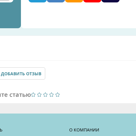
ДОБАВИТЬ ОТЗЫВ
те статью
Ь
О КОМПАНИИ