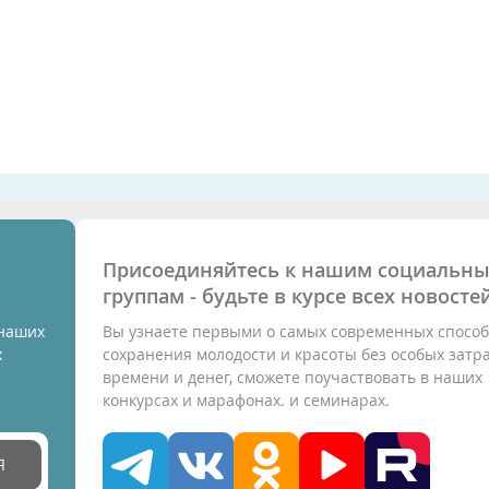
Присоединяйтесь к нашим социальн
группам - будьте в курсе всех новостей
 наших
Вы узнаете первыми о самых современных способ
х
сохранения молодости и красоты без особых затр
времени и денег, сможете поучаствовать в наших
конкурсах и марафонах. и семинарах.
Я