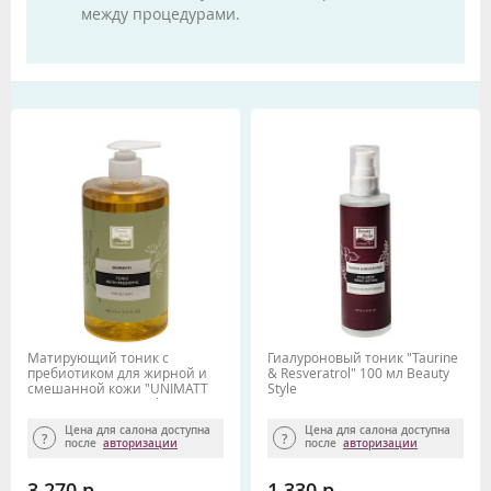
между процедурами.
Матирующий тоник с
Гиалуроновый тоник "Taurine
пребиотиком для жирной и
& Resveratrol" 100 мл Beauty
смешанной кожи "UNIMATT
Style
+" 460 мл Beauty Style
Цена для салона доступна
Цена для салона доступна
после
авторизации
после
авторизации
3 270 р.
1 330 р.