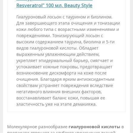
Resveratrol" 100 мл, Beauty Style
Гиалуроновый лосьон с таурином и биолином.
Для завершающего этапа очищения и тонизации
кожи любого типа с возрастными изменениями и
повреждениями. Тонизирующий лосьон с
высоким содержанием таурина, биолина и 5-ти
видов гиалуроновой кислоты. Обладает
выраженным увлажняющим действием,
укрепляет эпидермальный барьер, смягчает и
успокаивает кожные покровы, предотвращает
возникновение дискомфорта на коже после
очищения. Благодаря ярким антиоксидантным
свойствам устраняет повреждения вследствие
негативного влияния внешних факторов,
восстанавливает баланс кожи, повышая ее
эластичность уже на этапе демакияжа.
Молекулярное разнообразие
гиалуроновой кислоты
в
препарате отвечает за глубокое увлажнение тканей,