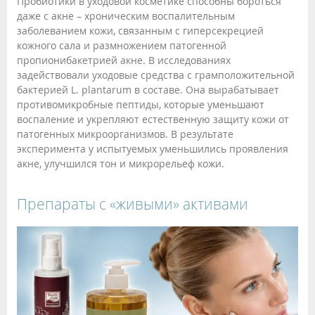
Пробиотики в уходовой косметике способны бороться
даже с акне – хроническим воспалительным
заболеванием кожи, связанным с гиперсекрецией
кожного сала и размножением патогенной
пропионибакетрией акне. В исследованиях
задействовали уходовые средства с грамположительной
бактерией L. plantarum в составе. Она вырабатывает
противомикробные пептиды, которые уменьшают
воспаление и укрепляют естественную защиту кожи от
патогенных микроорганизмов. В результате
эксперимента у испытуемых уменьшились проявления
акне, улучшился тон и микрорельеф кожи.
Препараты с «живыми» активами