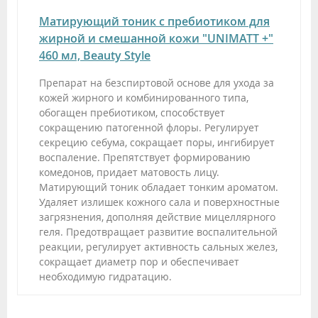
Матирующий тоник с пребиотиком для
жирной и смешанной кожи "UNIMATT +"
460 мл, Beauty Style
Препарат на безспиртовой основе для ухода за
кожей жирного и комбинированного типа,
обогащен пребиотиком, способствует
сокращению патогенной флоры. Регулирует
секрецию себума, сокращает поры, ингибирует
воспаление. Препятствует формированию
комедонов, придает матовость лицу.
Матирующий тоник обладает тонким ароматом.
Удаляет излишек кожного сала и поверхностные
загрязнения, дополняя действие мицеллярного
геля. Предотвращает развитие воспалительной
реакции, регулирует активность сальных желез,
сокращает диаметр пор и обеспечивает
необходимую гидратацию.