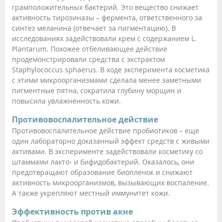
грамположительных бактерий. Это вещество снижает
активность тирозиназы – фермента, ответственного за
синтез меланина (отвечает за пигментацию). В
исследованиях задействовали крем с содержанием L.
Plantarum. Похожее отбеливающее действие
продемонстрировали средства с экстрактом
Staphylococcus sphaerus. В ходе эксперимента косметика
с этими микроорганизмами сделала менее заметными
пигментные пятна, сократила глубину морщин и
повысила увлажненность кожи.
Противовоспалительное действие
Противовоспалительное действие пробиотиков – еще
один лабораторно доказанный эффект средств с живыми
активами. В эксперименте задействовали косметику со
штаммами лакто- и бифидобактерий. Оказалось, они
предотвращают образование биопленок и снижают
активность микроорганизмов, вызывающих воспаление.
А также укрепляют местный иммунитет кожи.
Эффективность против акне