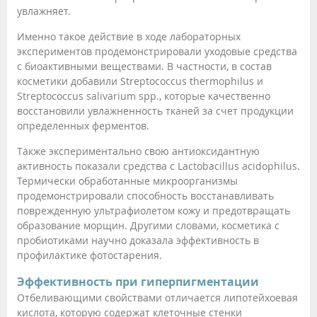
увлажняет.
Именно такое действие в ходе лабораторных
экспериментов продемонстрировали уходовые средства
с биоактивными веществами. В частности, в состав
косметики добавили Streptococcus thermophilus и
Streptococcus salivarium spp., которые качественно
восстановили увлажненность тканей за счет продукции
определенных ферментов.
Также экспериментально свою антиоксидантную
активность показали средства с Lactobacillus acidophilus.
Термически обработанные микроорганизмы
продемонстрировали способность восстанавливать
поврежденную ультрафиолетом кожу и предотвращать
образование морщин. Другими словами, косметика с
пробиотиками научно доказала эффективность в
профилактике фотостарения.
Эффективность при гиперпигментации
Отбеливающими свойствами отличается липотейхоевая
кислота, которую содержат клеточные стенки