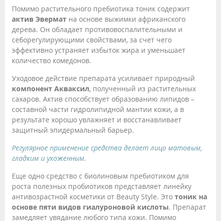
Помимо растительного пребиотика тоник содержит
актив Эвермат
на основе выжимки африканского
дерева. Он обладает противовоспалительными и
себорегулирующими свойствами, за счет чего
эффективно устраняет избыток жира и уменьшает
количество комедонов.
Уходовое действие препарата усиливает природный
компонент Акваксил
, полученный из растительных
сахаров. Актив способствует образованию липидов –
составной части гидролипидной мантии кожи, а в
результате хорошо увлажняет и восстанавливает
защитный эпидермальный барьер.
Регулярное применение средства делает лицо матовым,
гладким и ухоженным.
Еще одно средство с биолиновым пребиотиком для
роста полезных пробиотиков представляет линейку
антивозрастной косметики от Beauty Style. Это
тоник на
основе пяти видов гиалуроновой кислоты
. Препарат
замедляет увядание любого типа кожи. Помимо