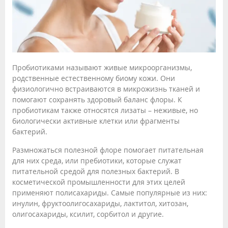
Пробиотиками называют живые микроорганизмы,
родственные естественному биому кожи. Они
физиологично встраиваются в микрожизнь тканей и
помогают сохранять здоровый баланс флоры. К
пробиотикам также относятся лизаты – неживые, но
биологически активные клетки или фрагменты
бактерий.
Размножаться полезной флоре помогает питательная
для них среда, или пребиотики, которые служат
питательной средой для полезных бактерий. В
косметической промышленности для этих целей
применяют полисахариды. Самые популярные из них:
инулин, фруктоолигосахариды, лактитол, хитозан,
олигосахариды, ксилит, сорбитол и другие.