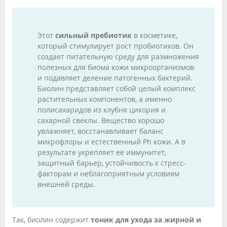
Этот
сильный пребиотик
в косметике,
который стимулирует рост пробиотиков. Он
создает питательную среду для размножения
полезных для биома кожи микроорганизмов
и подавляет деление патогенных бактерий.
Биолин представляет собой целый комплекс
растительных компонентов, а именно
полисахаридов из клубня цикория и
сахарной свеклы. Вещество хорошо
увлажняет, восстанавливает баланс
микрофлоры и естественный Ph кожи. А в
результате укрепляет ее иммунитет,
защитный барьер, устойчивость к стресс-
факторам и неблагоприятным условиям
внешней среды.
Так, биолин содержит
тоник для ухода за жирной и