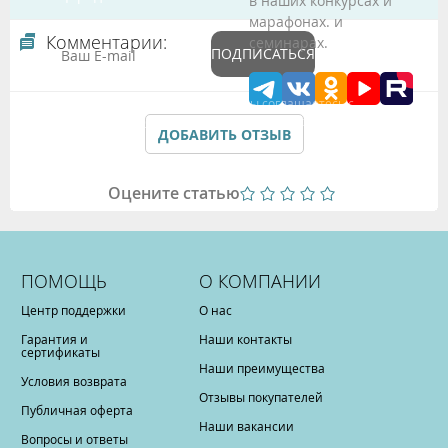
в наших конкурсах и
марафонах. и
Комментарии:
семинарах.
ПОДПИСАТЬСЯ
Подтверждая данные формы Вы соглашаетесь с
Политикой обработки персональных данных
ДОБАВИТЬ ОТЗЫВ
Оцените статью
ПОМОЩЬ
О КОМПАНИИ
Центр поддержки
О нас
Гарантия и
Наши контакты
сертификаты
Наши преимущества
Условия возврата
Отзывы покупателей
Публичная оферта
Наши вакансии
Вопросы и ответы