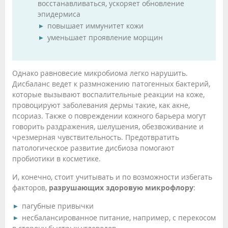
восстанавливаться, ускоряет обновление
эпидермиса
повышает иммунитет кожи
уменьшает проявление морщин
Однако равновесие микробиома легко нарушить.
Дисбаланс ведет к размножению патогенных бактерий,
которые вызывают воспалительные реакции на коже,
провоцируют заболевания дермы такие, как акне,
псориаз. Также о повреждении кожного барьера могут
говорить раздражения, шелушения, обезвоживание и
чрезмерная чувствительность. Предотвратить
патологическое развитие дисбиоза помогают
пробиотики в косметике.
И, конечно, стоит учитывать и по возможности избегать
факторов,
разрушающих здоровую микрофлору
:
пагубные привычки
несбалансированное питание, например, с перекосом