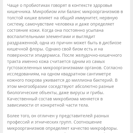
Чаще о пробиотиках говорят в контексте здоровья
кишечника. Микробиом или баланс микроорганизмов в
толстой кишке влияет на общий иммунитет, нервную
систему, самочувствие человека и даже определяет
состояние кожи. Когда она постоянно усыпана
воспалительными элементами и выглядит
раздраженной, одна из причин может быть в дисбиозе
кишечной флоры. Однако свой биом есть и на
поверхности эпидермиса. После желудочно-кишечного
тракта именно кожа считается одним из самых
густозаселенных микроорганизмами органов. Согласно
исследованиям, на одном квадратном сантиметре
кожного покрова уживается до миллиона бактерий. В
этом многообразии соседствуют абсолютно разные
биологические объекты, даже вирусы и грибы.
Качественный состав микробиома меняется в
зависимости от конкретной части тела.
Более того, он отличен у представителей разных
профессий и этнических групп. Соотношение
микроорганизмов определяет качество микрофлоры.