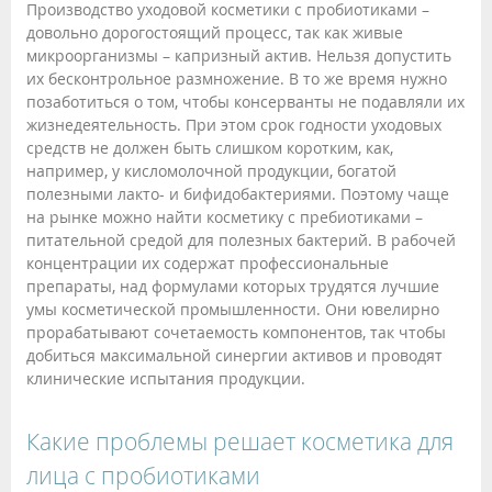
Производство уходовой косметики с пробиотиками –
довольно дорогостоящий процесс, так как живые
микроорганизмы – капризный актив. Нельзя допустить
их бесконтрольное размножение. В то же время нужно
позаботиться о том, чтобы консерванты не подавляли их
жизнедеятельность. При этом срок годности уходовых
средств не должен быть слишком коротким, как,
например, у кисломолочной продукции, богатой
полезными лакто- и бифидобактериями. Поэтому чаще
на рынке можно найти косметику с пребиотиками –
питательной средой для полезных бактерий. В рабочей
концентрации их содержат профессиональные
препараты, над формулами которых трудятся лучшие
умы косметической промышленности. Они ювелирно
прорабатывают сочетаемость компонентов, так чтобы
добиться максимальной синергии активов и проводят
клинические испытания продукции.
Какие проблемы решает косметика для
лица с пробиотиками