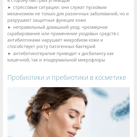
в сторону быстрых углеводов
стрессовые ситуации: они служат пусковым
механизмом не только для различных заболеваний, но и
разрушают защитные функции кожи
неправильный домашний уход: чрезмерное
скрабирование или применение уходовых средств с
антибиотиками нарушает микробиом кожи и
способствует росту патогенных бактерий
антиботикотерапия приводит к дисбалансу как
кишечной, так и эпидермальной микрофлоры
Пробиотики и пребиотики в косметике