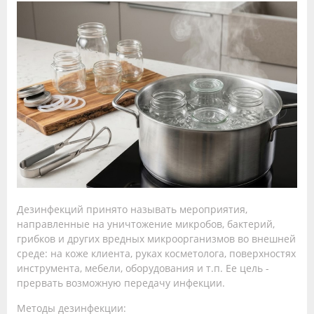
Дезинфекций принято называть мероприятия,
направленные на уничтожение микробов, бактерий,
грибков и других вредных микроорганизмов во внешней
среде: на коже клиента, руках косметолога, поверхностях
инструмента, мебели, оборудования и т.п. Ее цель -
прервать возможную передачу инфекции.
Методы дезинфекции: