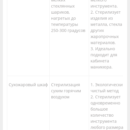
стеклянных
инструмента.
шариков,
2. Стерилизует
нагретых до
изделия из
температуры
металла, стекла и
250-300 градусов
других
жаропрочных
материалов.
3. Идеально
подходит для
кабинета
маникюра.
Сухожаровый шкаф
Стерилизация
1. Экологически
сухим горячим
чистый метод
воздухом
2. Стерилизует
одновременно
большое
количество
инструмента
любого размера