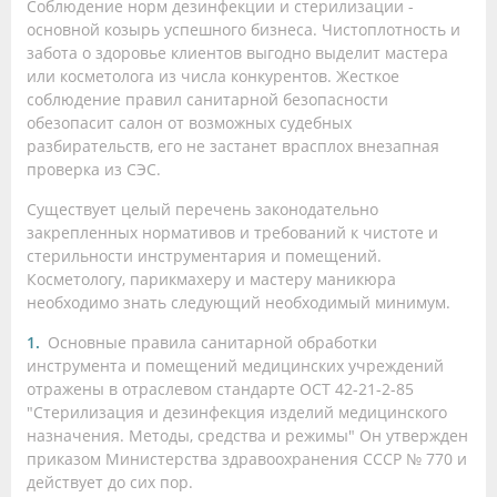
Соблюдение норм дезинфекции и стерилизации -
основной козырь успешного бизнеса. Чистоплотность и
забота о здоровье клиентов выгодно выделит мастера
или косметолога из числа конкурентов. Жесткое
соблюдение правил санитарной безопасности
обезопасит салон от возможных судебных
разбирательств, его не застанет врасплох внезапная
проверка из СЭС.
Существует целый перечень законодательно
закрепленных нормативов и требований к чистоте и
стерильности инструментария и помещений.
Косметологу, парикмахеру и мастеру маникюра
необходимо знать следующий необходимый минимум.
Основные правила санитарной обработки
инструмента и помещений медицинских учреждений
отражены в отраслевом стандарте ОСТ 42-21-2-85
"Стерилизация и дезинфекция изделий медицинского
назначения. Методы, средства и режимы" Он утвержден
приказом Министерства здравоохранения СССР № 770 и
действует до сих пор.