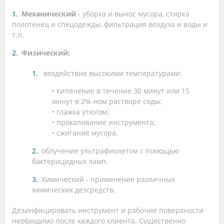
Механический
- уборка и вынос мусора, стирка
полотенец и спецодежды, фильтрация воздуха и воды и
т.п.
Физический:
воздействие высокими температурами:
• кипячение в течение 30 минут или 15
минут в 2%-ном растворе соды;
• глажка утюгом;
• прокаливание инструмента;
• сжигание мусора.
облучение ультрафиолетом с помощью
бактерицидных ламп.
Химический - применение различных
химических дезсредств.
Дезинфицировать инструмент и рабочие поверхности
необходимо после каждого клиента. Существенно