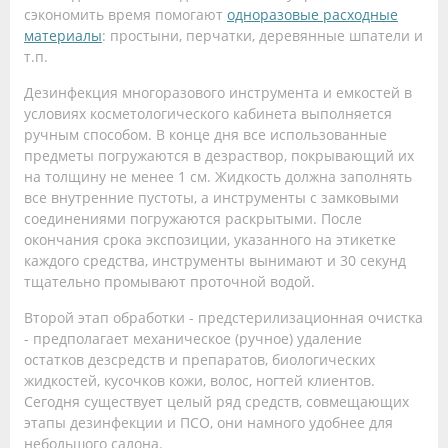
сэкономить время помогают
одноразовые расходные
материалы
: простыни, перчатки, деревянные шпатели и
т.п.
Дезинфекция многоразового инструмента и емкостей в
условиях косметологического кабинета выполняется
ручным способом. В конце дня все использованные
предметы погружаются в дезраствор, покрывающий их
на толщину не менее 1 см. Жидкость должна заполнять
все внутренние пустоты, а инструменты с замковыми
соединениями погружаются раскрытыми. После
окончания срока экспозиции, указанного на этикетке
каждого средства, инструменты вынимают и 30 секунд
тщательно промывают проточной водой.
Второй этап обработки - предстерилизационная очистка
- предполагает механическое (ручное) удаление
остатков дезсредств и препаратов, биологических
жидкостей, кусочков кожи, волос, ногтей клиентов.
Сегодня существует целый ряд средств, совмещающих
этапы дезинфекции и ПСО, они намного удобнее для
небольшого салона.