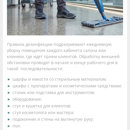
Правила дезинфекции подразумевают ежедневную
уборку помещения каждого кабинета салона или
клиники, где идет прием клиентов. Обработку внешней
обстановки проводят в начале и конце рабочего дня в
такой последовательности:
шарфы и емкости со стерильным материалом;
шкафы с препаратами и косметическими средствами;
столик или подставка для инструментов;
оборудование;
стул и кушетка для клиентов;
стул косметолога или мастера;
подоконник и стены на вытянутую руку;
пол.