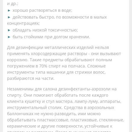
и др.;
хорошо растворяться в воде;
действовать быстро, по возможности в малых
концентрациях;
обладать низкой токсичностью;
быть стойкими при долгом хранении.
Для дезинфекции металлических изделий нельзя
применять хлорсодержащие растворы - они вызывают
коррозию. Такие предметы обрабатывают полным
погружением в 70% спирт на полчаса. Сложные
инструменты типа машинки для стрижки волос,
разбираются на части.
Незаменимы для салона дезинфектанты-аэрозоли на
спирту. Они помогают обработать после каждого
клиента кушетку и стул мастера, лампу-луму, аппараты,
инструментальный столик. Средства в аэрозольных
баллончиках не нужно разводить, ими можно
обрабатывать пластмассовые, пластиковые, стеклянные,
керамические и другие поверхности, устойчивые к