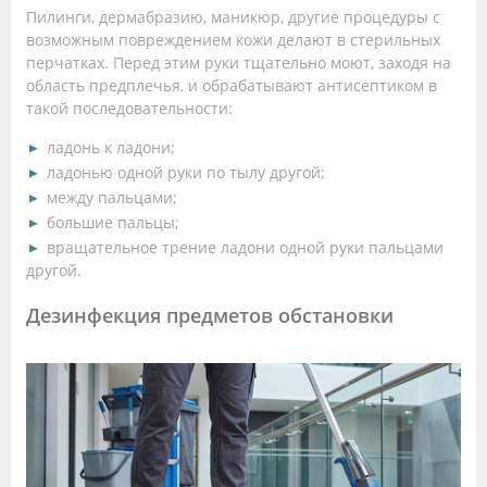
Пилинги, дермабразию, маникюр, другие процедуры с
возможным повреждением кожи делают в стерильных
перчатках. Перед этим руки тщательно моют, заходя на
область предплечья, и обрабатывают антисептиком в
такой последовательности:
ладонь к ладони;
ладонью одной руки по тылу другой;
между пальцами;
большие пальцы;
вращательное трение ладони одной руки пальцами
другой.
Дезинфекция предметов обстановки