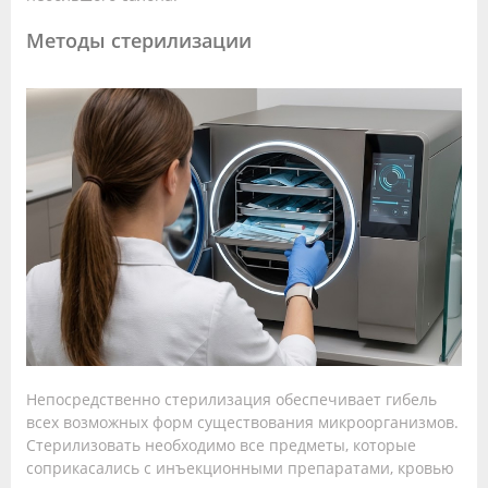
Методы стерилизации
Непосредственно стерилизация обеспечивает гибель
всех возможных форм существования микроорганизмов.
Стерилизовать необходимо все предметы, которые
соприкасались с инъекционными препаратами, кровью