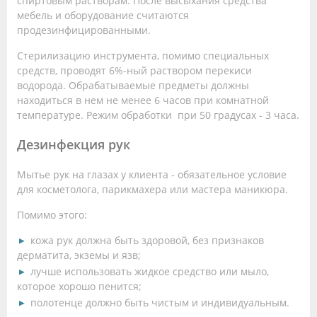
спиртовым растворам. После высыхания средства
мебель и оборудование считаются
продезинфицированными.
Стерилизацию инструмента, помимо специальных
средств, проводят 6%-ный раствором перекиси
водорода. Обрабатываемые предметы должны
находиться в нем не менее 6 часов при комнатной
температуре. Режим обработки при 50 градусах - 3 часа.
Дезинфекция рук
Мытье рук на глазах у клиента - обязательное условие
для косметолога, парикмахера или мастера маникюра.
Помимо этого:
кожа рук должна быть здоровой, без признаков
дерматита, экземы и язв;
лучше использовать жидкое средство или мыло,
которое хорошо пенится;
полотенце должно быть чистым и индивидуальным.