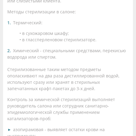
или слизистыми клиента.
Методы стерилизации в салоне:
Термический:
• в сухожаровом шкафу;
• в глассперленовом стерилизаторе.
Химический - специальными средствами, перекисью
водорода или спиртом.
Стерилизованные таким методом предметы
ополаскивают на два раза дистиллированной водой,
используют сразу или хранят в стерильных
запечатанных крафт-пакетах до 3-х дней.
Контроль за химической стерилизаций выполняет
руководитель салона или сотрудник санитарно-
эпидемиологической службы применением
катализаторов-проб:
азопирамовая - выявляет остатки крови на
инструменте;