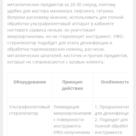
металлических предметов за 20-30 секунд, поэтому
удобен для мастера маникюра, пирсинга, татуажа.
Вопреки расхожему мнению, использовать для полной
обработки ультрафиолетовый аппарат в кабинете
ногтевого сервиса нельзя: он уничтожает
микроорганизмы, но не стерилизует инструмент. УФО-
стерилизатор подойдет для этапа дезинфекции и
обработки парикмахерских ножниц, расчесок,
металлических шпателей, кисточек и прочих предметов,
которые не соприкасаются с кровью клиента.
Оборудование
Принцип
Особенности
действия
Ультрафиолетовый
Ликвидация
1. Предназначен
стерилизатор
микроорганизмов
для дезинфекции.
с поверхности
2. Подходит для
инструмента
полной обработки
УФО-излучением
инструмента