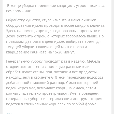
В конце уборки помещение кварцуют: утром - полчаса,
вечером - час.
Обработку кушетки, стула клиента и наконечников
оборудования нужно проводить после каждого клиента.
Здесь на помощь приходят одноразовые простыни и
дезинфектанты-спреи, о которых говорилось выше. По
правилам, два раза в день нужно выбирать время для
текущей уборки, включающей мытье полов и
кварцевание кабинета на 15-20 минут.
Генеральную уборку проводят раз в неделю. Мебель
отодвигают от стен и с помощью распылители
обрабатывают стены, пол, потолок и все предметы,
находящиеся в кабинете 6-%-ной перекисью водорода,
добавленной в моющий раствор. Смывают горячей
водой через час, включают кварц на 2 часа, затем
комнату тщательно проветривают. Учет проведения
генеральных уборок и стерилизации инструментария
ведется в специальных журналах по особой форме.