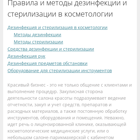
Правила и методы дезинфекции и
стерилизации в косметологии
Дезинфекция и стерилизация в косметологии
Методы дезинфекции
Методы стерилизации
Средства дезинфекции и стерилизации
Дезинфекция рук
Дезинфекция предметов обстановки
Оборудование для стерилизации инструментов
Красивый бизнес - это не только общение с клиентами и
выполнение процедур. Закулисная сторона
деятельности салона красоты подразумевает ведение
отчетности, закуп и учет средств, препаратов и
расходных материалов, а также постоянную обработку
инструментов, оборудования и помещения. Неважно,
идет речь о лицензированной клинике, оказывающей
косметологические медицинские услуги, или о
небольшом салоне-парикмахерской с кабинетом