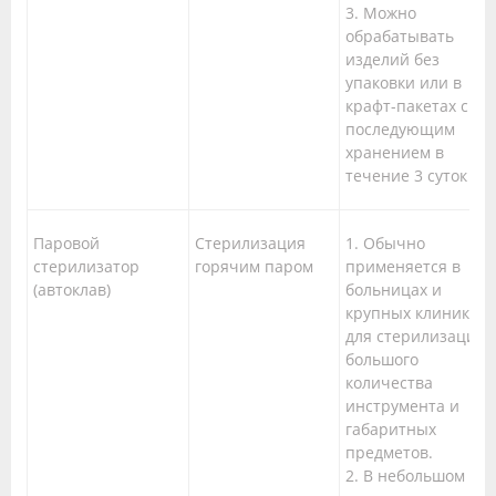
3. Можно
обрабатывать
изделий без
упаковки или в
крафт-пакетах с
последующим
хранением в
течение 3 суток
Паровой
Стерилизация
1. Обычно
стерилизатор
горячим паром
применяется в
(автоклав)
больницах и
крупных клиниках
для стерилизации
большого
количества
инструмента и
габаритных
предметов.
2. В небольшом