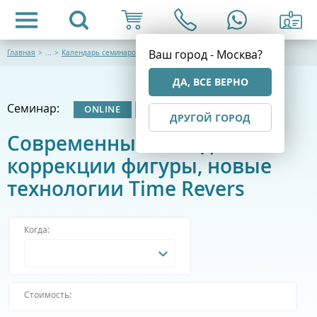
Ваш город - Москва?
Главная
>
...
>
Календарь семинаров
ДА, ВСЕ ВЕРНО
Семинар:
ONLINE
ОЧНЫЙ
ДРУГОЙ ГОРОД
Современные методы
коррекции фигуры, новые
технологии Time Revers
Когда:
Стоимость: