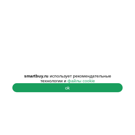
smartbuy.ru
использует рекомендательные
технологии и
файлы cookie
ok
ПОМОЩЬ
О КОМПАНИИ
Центр поддержки
О нас