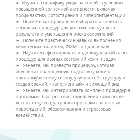
Изучите специфику ухода за кожей в условиях
повышенной солнечной активности, включая
профилактику фотостарения и гиперпигментации
Поймете как правильно выбирать и сочетать
несколько процедур для достижения лучшего
результата и уменьшения риска осложнений
Получите практические навыки выполнения
химических пилингов, ФММТ и Дарсонваля
Научитесь формировать индивидуальный план
процедур для разных состояний кожи и задач
Узнаете, как провести процедуру, которая
обеспечит полноценную подготовку кожи к
пляжному\летнему сезону, улучшив её структуру и
создав свежий, «наполненный» и сияющий вид.
Узнаете, как интегрировать комплекс процедур в
программы быстрого восстановления кожи после
летних отпусков, устраняя признаки солнечных
повреждений, обезвоживания и стрессовых
воздействий.