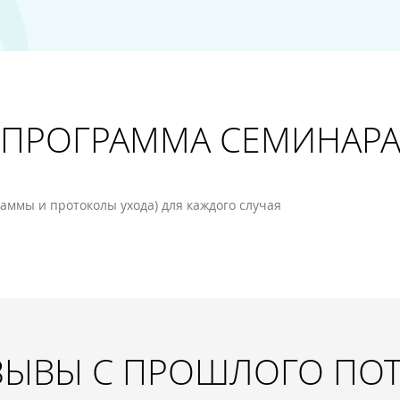
ПРОГРАММА СЕМИНАР
ммы и протоколы ухода) для каждого случая
ЗЫВЫ С ПРОШЛОГО ПО