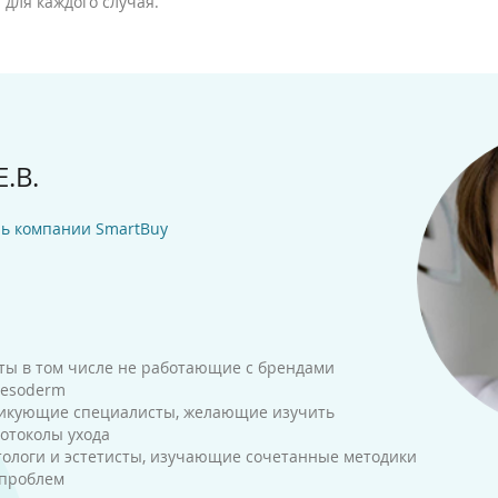
для каждого случая.
.В.
ль компании SmartBuy
сты в том числе не работающие с брендами
Mesoderm
кующие специалисты, желающие изучить
отоколы ухода
логи и эстетисты, изучающие сочетанные методики
 проблем