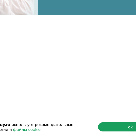
uy.ru
использует рекомендательные
ok
огии и
файлы cookie