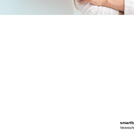
smartb
технол