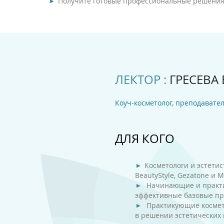
Получите готовые профессиональные решения 
ЛЕКТОР :
ГРЕСЕВА Е
Коуч-косметолог, преподавате
ДЛЯ КОГО
Косметологи и эстети
BeautyStyle, Gezatone и 
Начинающие и практи
эффективные базовые пр
Практикующие космето
в решении эстетических