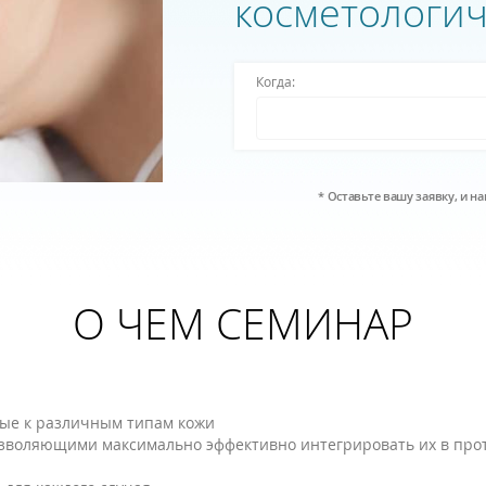
косметологи
Когда:
* Оставьте вашу заявку, и 
О ЧЕМ СЕМИНАР
мые к различным типам кожи
зволяющими максимально эффективно интегрировать их в прото