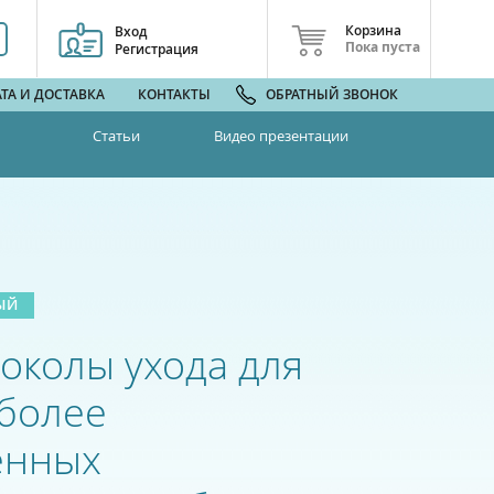
Корзина
Вход
Пока пуста
Регистрация
ТА И ДОСТАВКА
КОНТАКТЫ
ОБРАТНЫЙ ЗВОНОК
Статьи
Видео презентации
ЫЙ
околы ухода для
более
енных