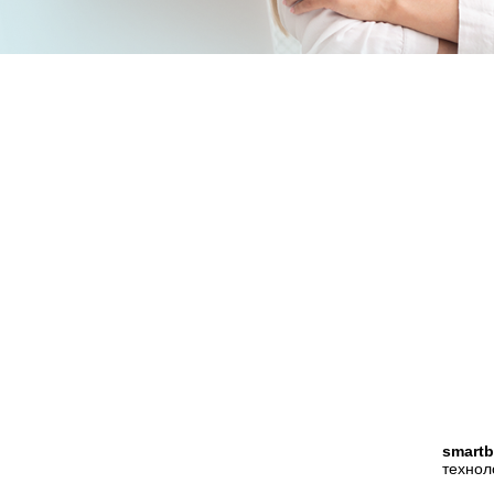
smartb
технол