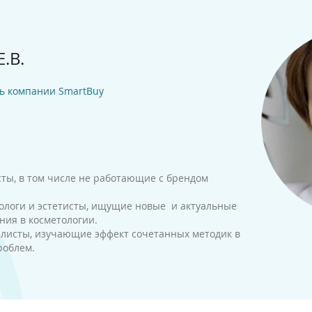
.В.
ль компании SmartBuy
сты, в том числе не работающие с брендом
логи и эстетисты, ищущие новые и актуальные
ия в косметологии.
листы, изучающие эффект сочетанных методик в
роблем.