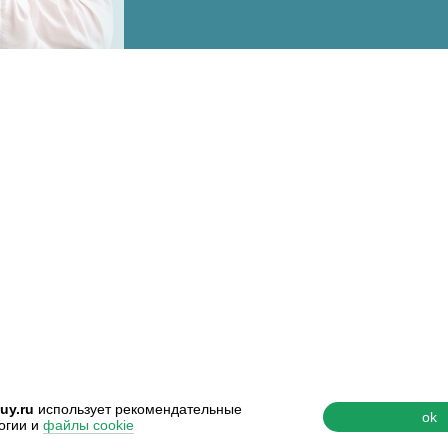
uy.ru
использует рекомендательные
ok
огии и
файлы cookie