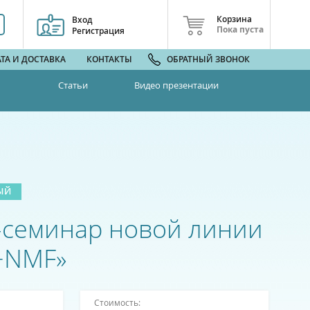
Корзина
Вход
Пока пуста
Регистрация
ТА И ДОСТАВКА
КОНТАКТЫ
ОБРАТНЫЙ ЗВОНОК
Статьи
Видео презентации
ЫЙ
-семинар новой линии
 +NMF»
Стоимость: