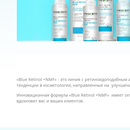
«Blue Retinol +NMF» - это линия c ретиноидоподобны
тенденции в косметологии, направленные на улучшения
Инновационная формула «Blue Retinol +NMF» имеет о
вдохновит вас и ваших клиентов.