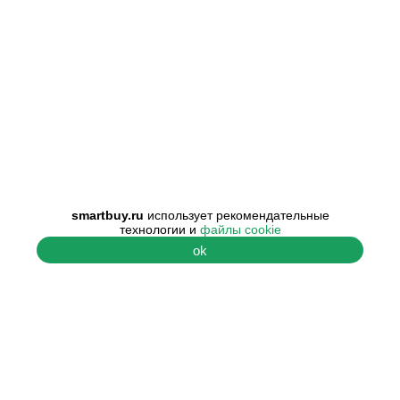
smartbuy.ru
использует рекомендательные
технологии и
файлы cookie
ok
ПОМОЩЬ
О КОМПАНИИ
Центр поддержки
О нас