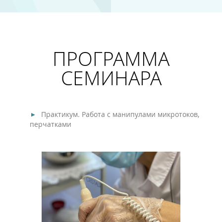
ПРОГРАММА
СЕМИНАРА
Практикум. Работа с манипулами микротоков,
перчатками