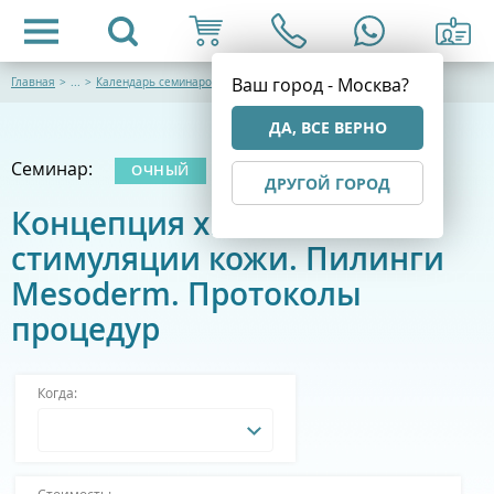
Ваш город - Москва?
Главная
>
...
>
Календарь семинаров
ДА, ВСЕ ВЕРНО
Семинар:
ОЧНЫЙ
ДРУГОЙ ГОРОД
Концепция химической
стимуляции кожи. Пилинги
Mesoderm. Протоколы
процедур
Когда:
Стоимость: